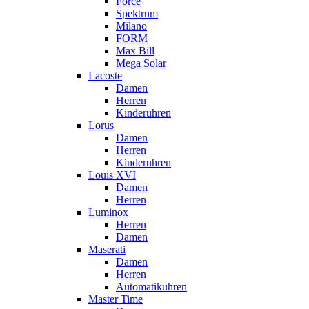
Force
Spektrum
Milano
FORM
Max Bill
Mega Solar
Lacoste
Damen
Herren
Kinderuhren
Lorus
Damen
Herren
Kinderuhren
Louis XVI
Damen
Herren
Luminox
Herren
Damen
Maserati
Damen
Herren
Automatikuhren
Master Time