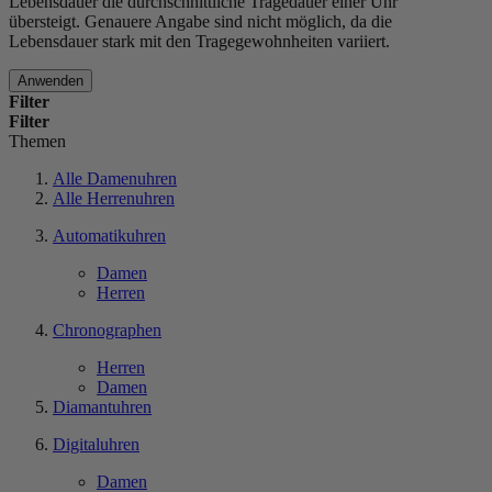
Lebensdauer die durchschnittliche Tragedauer einer Uhr
übersteigt. Genauere Angabe sind nicht möglich, da die
Lebensdauer stark mit den Tragegewohnheiten variiert.
Anwenden
Filter
Filter
Themen
Alle Damenuhren
Alle Herrenuhren
Automatikuhren
Damen
Herren
Chronographen
Herren
Damen
Diamantuhren
Digitaluhren
Damen