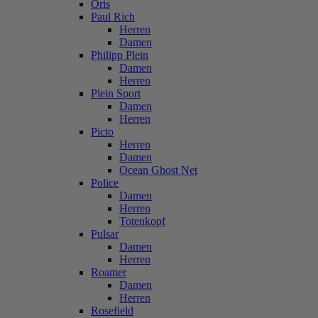
Oris
Paul Rich
Herren
Damen
Philipp Plein
Damen
Herren
Plein Sport
Damen
Herren
Picto
Herren
Damen
Ocean Ghost Net
Police
Damen
Herren
Totenkopf
Pulsar
Damen
Herren
Roamer
Damen
Herren
Rosefield