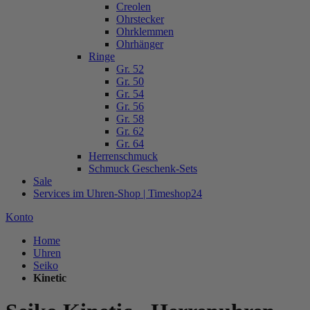
Creolen
Ohrstecker
Ohrklemmen
Ohrhänger
Ringe
Gr. 52
Gr. 50
Gr. 54
Gr. 56
Gr. 58
Gr. 62
Gr. 64
Herrenschmuck
Schmuck Geschenk-Sets
Sale
Services im Uhren-Shop | Timeshop24
Konto
Home
Uhren
Seiko
Kinetic