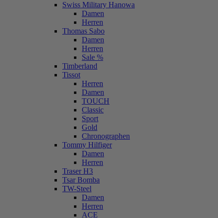
Swiss Military Hanowa
Damen
Herren
Thomas Sabo
Damen
Herren
Sale %
Timberland
Tissot
Herren
Damen
TOUCH
Classic
Sport
Gold
Chronographen
Tommy Hilfiger
Damen
Herren
Traser H3
Tsar Bomba
TW-Steel
Damen
Herren
ACE