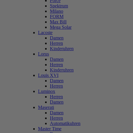
Force
Spektrum
Milano
FORM
Max Bill
Mega Solar
Lacoste
Damen
Herren
Kinderuhren
Lorus
Damen
Herren
Kinderuhren
Louis XVI
Damen
Herren
Luminox
Herren
Damen
Maserati
Damen
Herren
Automatikuhren
Master Time