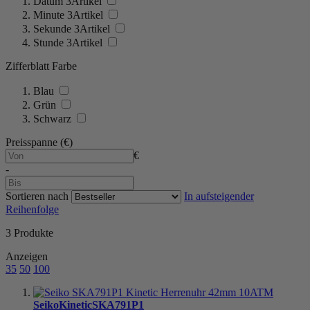
Datum
3
Artikel
Minute
3
Artikel
Sekunde
3
Artikel
Stunde
3
Artikel
Zifferblatt Farbe
Blau
Grün
Schwarz
Preisspanne (€)
€
-
Sortieren nach
In aufsteigender
Reihenfolge
3
Produkte
Anzeigen
35
50
100
Seiko
Kinetic
SKA791P1