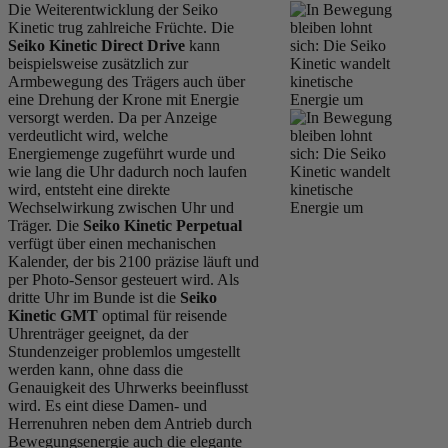
Die Weiterentwicklung der Seiko
Kinetic trug zahlreiche Früchte. Die
Seiko Kinetic Direct Drive
kann
beispielsweise zusätzlich zur
Armbewegung des Trägers auch über
eine Drehung der Krone mit Energie
versorgt werden. Da per Anzeige
verdeutlicht wird, welche
Energiemenge zugeführt wurde und
wie lang die Uhr dadurch noch laufen
wird, entsteht eine direkte
Wechselwirkung zwischen Uhr und
Träger. Die
Seiko Kinetic Perpetual
verfügt über einen mechanischen
Kalender, der bis 2100 präzise läuft und
per Photo-Sensor gesteuert wird. Als
dritte Uhr im Bunde ist die
Seiko
Kinetic GMT
optimal für reisende
Uhrenträger geeignet, da der
Stundenzeiger problemlos umgestellt
werden kann, ohne dass die
Genauigkeit des Uhrwerks beeinflusst
wird. Es eint diese Damen- und
Herrenuhren neben dem Antrieb durch
Bewegungsenergie auch die elegante