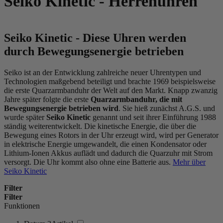
Seiko Kinetic - Herrenuhren
Seiko Kinetic - Diese Uhren werden
durch Bewegungsenergie betrieben
Seiko ist an der Entwicklung zahlreiche neuer Uhrentypen und
Technologien maßgebend beteiligt und brachte 1969 beispielsweise
die erste Quarzarmbanduhr der Welt auf den Markt. Knapp zwanzig
Jahre später folgte die erste
Quarzarmbanduhr, die mit
Bewegungsenergie betrieben wird
. Sie hieß zunächst A.G.S. und
wurde später
Seiko Kinetic
genannt und seit ihrer Einführung 1988
ständig weiterentwickelt. Die kinetische Energie, die über die
Bewegung eines Rotors in der Uhr erzeugt wird, wird per Generator
in elektrische Energie umgewandelt, die einen Kondensator oder
Lithium-Ionen Akkus auflädt und dadurch die Quarzuhr mit Strom
versorgt. Die Uhr kommt also ohne eine Batterie aus.
Mehr über
Seiko Kinetic
Filter
Filter
Funktionen