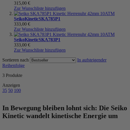
315,00 €
Zur Wunschliste hinzufügen
Seiko
Kinetic
SKA785P1
333,00 €
Zur Wunschliste hinzufügen
Seiko
Kinetic
SKA783P1
333,00 €
Zur Wunschliste hinzufügen
Sortieren nach
In aufsteigender
Reihenfolge
3
Produkte
Anzeigen
35
50
100
In Bewegung bleiben lohnt sich: Die Seiko
Kinetic wandelt kinetische Energie um