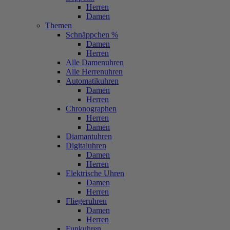
Herren
Damen
Themen
Schnäppchen %
Damen
Herren
Alle Damenuhren
Alle Herrenuhren
Automatikuhren
Damen
Herren
Chronographen
Herren
Damen
Diamantuhren
Digitaluhren
Damen
Herren
Elektrische Uhren
Damen
Herren
Fliegeruhren
Damen
Herren
Funkuhren