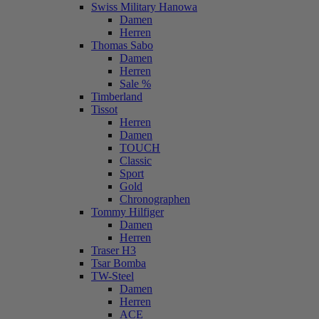
Swiss Military Hanowa
Damen
Herren
Thomas Sabo
Damen
Herren
Sale %
Timberland
Tissot
Herren
Damen
TOUCH
Classic
Sport
Gold
Chronographen
Tommy Hilfiger
Damen
Herren
Traser H3
Tsar Bomba
TW-Steel
Damen
Herren
ACE