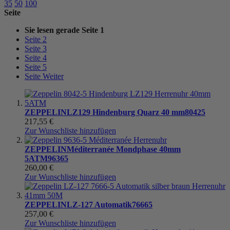
35
50
100
Seite
Sie lesen gerade Seite
1
Seite
2
Seite
3
Seite
4
Seite
5
Seite
Weiter
ZEPPELIN
LZ129 Hindenburg Quarz 40 mm
80425
217,55 €
Zur Wunschliste hinzufügen
ZEPPELIN
Méditerranée Mondphase 40mm
5ATM
96365
260,00 €
Zur Wunschliste hinzufügen
ZEPPELIN
LZ-127 Automatik
76665
257,00 €
Zur Wunschliste hinzufügen