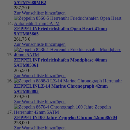
5ATM
7680MB2
287,20 €
Zur Wunschliste hinzufügen
ZEPPELIN
Friedrichshafen Open Heart 41mm
5ATM
85665
261,75 €
Zur Wunschliste hinzufügen
ZEPPELIN
Friedrichshafen Mondphase 40mm
5ATM
85361
265,50 €
Zur Wunschliste hinzufügen
ZEPPELIN
LZ-14 Marine Chronograph 42mm
5ATM
88883
279,20 €
Zur Wunschliste hinzufügen
ZEPPELIN
100 Jahre Zeppelin Chrono 42mm
86704
258,00 €
Zur Wunschliste hinzufügen