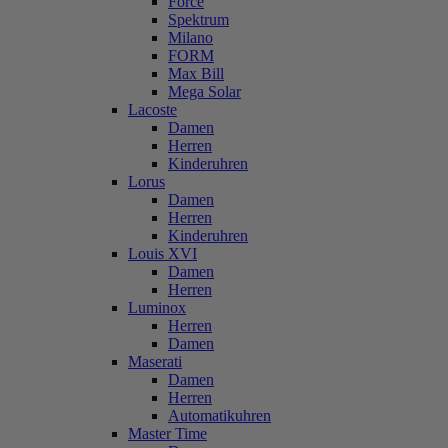
Force
Spektrum
Milano
FORM
Max Bill
Mega Solar
Lacoste
Damen
Herren
Kinderuhren
Lorus
Damen
Herren
Kinderuhren
Louis XVI
Damen
Herren
Luminox
Herren
Damen
Maserati
Damen
Herren
Automatikuhren
Master Time