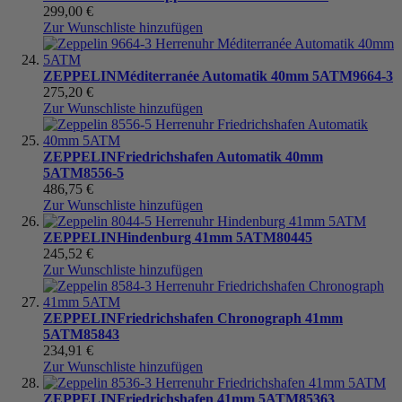
299,00 €
Zur Wunschliste hinzufügen
ZEPPELIN
Méditerranée Automatik 40mm 5ATM
9664-3
275,20 €
Zur Wunschliste hinzufügen
ZEPPELIN
Friedrichshafen Automatik 40mm
5ATM
8556-5
486,75 €
Zur Wunschliste hinzufügen
ZEPPELIN
Hindenburg 41mm 5ATM
80445
245,52 €
Zur Wunschliste hinzufügen
ZEPPELIN
Friedrichshafen Chronograph 41mm
5ATM
85843
234,91 €
Zur Wunschliste hinzufügen
ZEPPELIN
Friedrichshafen 41mm 5ATM
85363