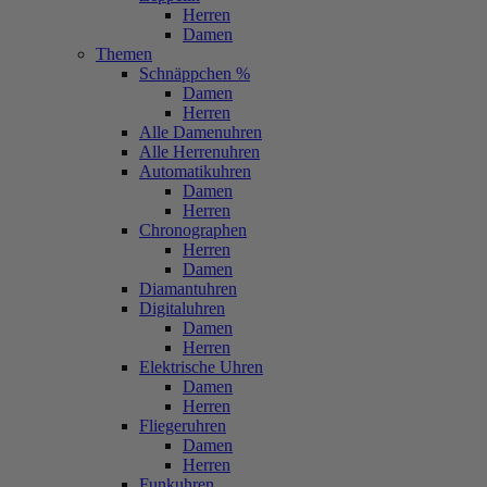
Herren
Damen
Themen
Schnäppchen %
Damen
Herren
Alle Damenuhren
Alle Herrenuhren
Automatikuhren
Damen
Herren
Chronographen
Herren
Damen
Diamantuhren
Digitaluhren
Damen
Herren
Elektrische Uhren
Damen
Herren
Fliegeruhren
Damen
Herren
Funkuhren