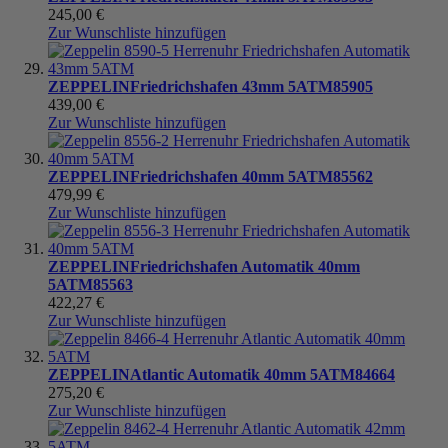
245,00 €
Zur Wunschliste hinzufügen
ZEPPELIN
Friedrichshafen 43mm 5ATM
85905
439,00 €
Zur Wunschliste hinzufügen
ZEPPELIN
Friedrichshafen 40mm 5ATM
85562
479,99 €
Zur Wunschliste hinzufügen
ZEPPELIN
Friedrichshafen Automatik 40mm
5ATM
85563
422,27 €
Zur Wunschliste hinzufügen
ZEPPELIN
Atlantic Automatik 40mm 5ATM
84664
275,20 €
Zur Wunschliste hinzufügen