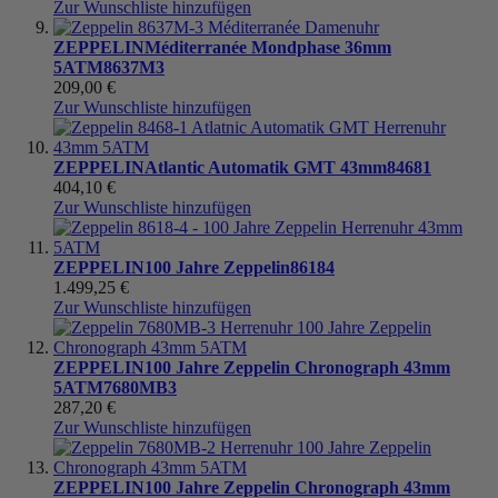
Zur Wunschliste hinzufügen
ZEPPELIN
Méditerranée Mondphase 36mm
5ATM
8637M3
209,00 €
Zur Wunschliste hinzufügen
ZEPPELIN
Atlantic Automatik GMT 43mm
84681
404,10 €
Zur Wunschliste hinzufügen
ZEPPELIN
100 Jahre Zeppelin
86184
1.499,25 €
Zur Wunschliste hinzufügen
ZEPPELIN
100 Jahre Zeppelin Chronograph 43mm
5ATM
7680MB3
287,20 €
Zur Wunschliste hinzufügen
ZEPPELIN
100 Jahre Zeppelin Chronograph 43mm