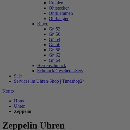
Creolen
Ohrstecker
Ohrklemmen
Ohrhänger
Ringe
Gr. 52
Gr. 50
Gr. 54
Gr. 56
Gr. 58
Gr. 62
Gr. 64
Herrenschmuck
Schmuck Geschenk-Sets
Sale
Services im Uhren-Shop | Timeshop24
Konto
Home
Uhren
Zeppelin
Zeppelin Uhren