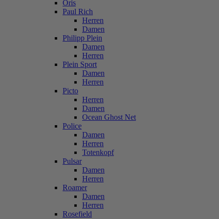
Oris
Paul Rich
Herren
Damen
Philipp Plein
Damen
Herren
Plein Sport
Damen
Herren
Picto
Herren
Damen
Ocean Ghost Net
Police
Damen
Herren
Totenkopf
Pulsar
Damen
Herren
Roamer
Damen
Herren
Rosefield