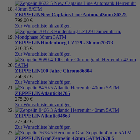
ZEPPELIN
New Captains Line Autom. 43mm
86225
799,00 €
Zur Wunschliste hinzufügen
ZEPPELIN
Hindenburg LZ129 - 36 mm
70373
216,35 €
Zur Wunschliste hinzufügen
ZEPPELIN
100 Jahre Chrono
86804
260,97 €
Zur Wunschliste hinzufügen
ZEPPELIN
Atlantic
84705
275,20 €
Zur Wunschliste hinzufügen
ZEPPELIN
Atlantic
84663
277,42 €
Zur Wunschliste hinzufügen
ZEPPELIN
Graf Zeppelin 42mm 5ATM
7678-5