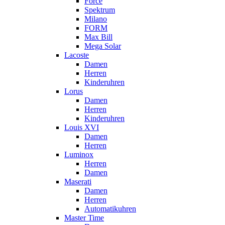
Force
Spektrum
Milano
FORM
Max Bill
Mega Solar
Lacoste
Damen
Herren
Kinderuhren
Lorus
Damen
Herren
Kinderuhren
Louis XVI
Damen
Herren
Luminox
Herren
Damen
Maserati
Damen
Herren
Automatikuhren
Master Time