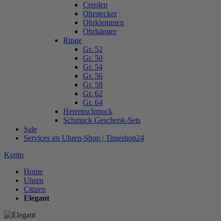
Creolen
Ohrstecker
Ohrklemmen
Ohrhänger
Ringe
Gr. 52
Gr. 50
Gr. 54
Gr. 56
Gr. 58
Gr. 62
Gr. 64
Herrenschmuck
Schmuck Geschenk-Sets
Sale
Services im Uhren-Shop | Timeshop24
Konto
Home
Uhren
Citizen
Elegant