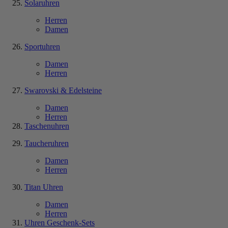
Solaruhren
Herren
Damen
Sportuhren
Damen
Herren
Swarovski & Edelsteine
Damen
Herren
Taschenuhren
Taucheruhren
Damen
Herren
Titan Uhren
Damen
Herren
Uhren Geschenk-Sets