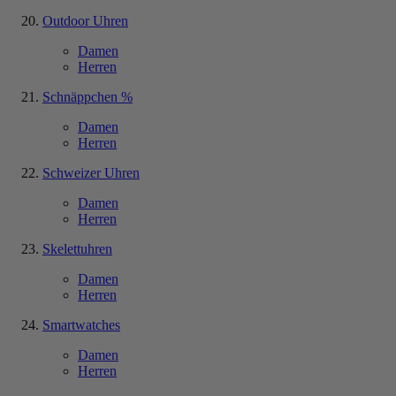
Outdoor Uhren
Damen
Herren
Schnäppchen %
Damen
Herren
Schweizer Uhren
Damen
Herren
Skelettuhren
Damen
Herren
Smartwatches
Damen
Herren