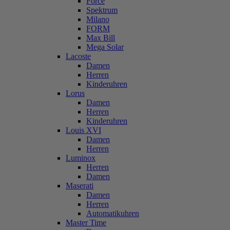
Force
Spektrum
Milano
FORM
Max Bill
Mega Solar
Lacoste
Damen
Herren
Kinderuhren
Lorus
Damen
Herren
Kinderuhren
Louis XVI
Damen
Herren
Luminox
Herren
Damen
Maserati
Damen
Herren
Automatikuhren
Master Time