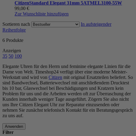
Citizen
Standard Elegant 31mm 5ATM
EL3100-55W
99,00 €
Zur Wunschliste hinzufügen
Sortieren nach
In aufsteigender
Reihenfolge
6
Produkte
Anzeigen
35
50
100
Elegante Uhren für den Herrn und feminine elegante Linien für die
Dame von Welt. Timeshop24 verfügt über eine moderne Meister-
Werkstatt und wird von
Citizen
mit original Ersatzteilen beliefert. So
sind Bandwechsel, Batteriewechsel mit anschließendem Drucktest
bis 10 bar, Glaswechsel bei Beschädigungen und Kratzern kein
Problem für uns und die Arbeiten werden oft zur Überraschung der
Kunden innerhalb weniger Tage ausgeführt. Zögern Sie also nicht
uns Ihre Citizen Elegant Uhr zur Reparatur einzusenden oder
nehmen Sie zunächst telefonisch Kontakt für ein Beratungsgespräch
zu uns auf.
Anwenden
Filter