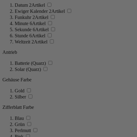
Datum
2
Artikel
Ewiger Kalender
2
Artikel
Funkuhr
2
Artikel
Minute
6
Artikel
Sekunde
6
Artikel
Stunde
6
Artikel
Weltzeit
2
Artikel
Antrieb
Batterie (Quarz)
Solar (Quarz)
Gehäuse Farbe
Gold
Silber
Zifferblatt Farbe
Blau
Grün
Perlmutt
Pink