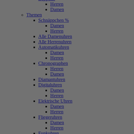
Herren
Damen
Themen
Schnäppchen %
Damen
Herren
Alle Damenuhren
Alle Herrenuhren
Automatikuhren
Damen
Herren
Chronographen
Herren
Damen
Diamantuhren
Digitaluhren
Damen
Herren
Elektrische Uhren
Damen
Herren
Fliegeruhren
Damen
Herren
Funkuhren