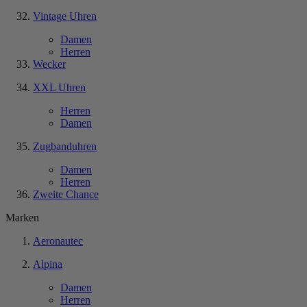
Vintage Uhren
Damen
Herren
Wecker
XXL Uhren
Herren
Damen
Zugbanduhren
Damen
Herren
Zweite Chance
Marken
Aeronautec
Alpina
Damen
Herren