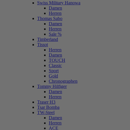
Swiss Military Hanowa
Damen
Herren
Thomas Sabo
Damen
Herren
Sale %
Timberland
Tissot
Herren
Damen
TOUCH
Classic
Sport
Gold
Chronographen
Tommy Hilfiger
Damen
Herren
Traser H3
Tsar Bomba
TW-Steel
Damen
Herren
ACE