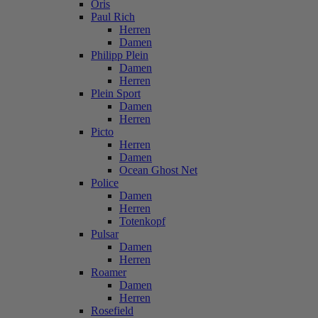
Oris
Paul Rich
Herren
Damen
Philipp Plein
Damen
Herren
Plein Sport
Damen
Herren
Picto
Herren
Damen
Ocean Ghost Net
Police
Damen
Herren
Totenkopf
Pulsar
Damen
Herren
Roamer
Damen
Herren
Rosefield