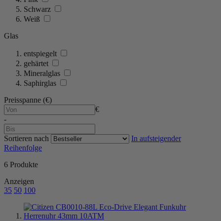
Schwarz
Weiß
Glas
entspiegelt
gehärtet
Mineralglas
Saphirglas
Preisspanne (€)
€
-
Sortieren nach
In aufsteigender
Reihenfolge
6
Produkte
Anzeigen
35
50
100