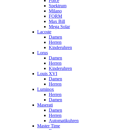
Force
Spektrum
Milano
FORM
Max Bill
Mega Solar
Lacoste
Damen
Herren
Kinderuhren
Lorus
Damen
Herren
Kinderuhren
Louis XVI
Damen
Herren
Luminox
Herren
Damen
Maserati
Damen
Herren
Automatikuhren
Master Time