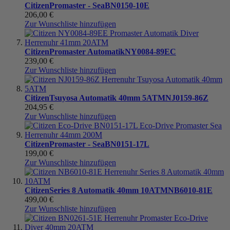
Citizen
Promaster - Sea
BN0150-10E
206,00 €
Zur Wunschliste hinzufügen
Citizen
Promaster Automatik
NY0084-89EC
239,00 €
Zur Wunschliste hinzufügen
Citizen
Tsuyosa Automatik 40mm 5ATM
NJ0159-86Z
204,95 €
Zur Wunschliste hinzufügen
Citizen
Promaster - Sea
BN0151-17L
199,00 €
Zur Wunschliste hinzufügen
Citizen
Series 8 Automatik 40mm 10ATM
NB6010-81E
499,00 €
Zur Wunschliste hinzufügen