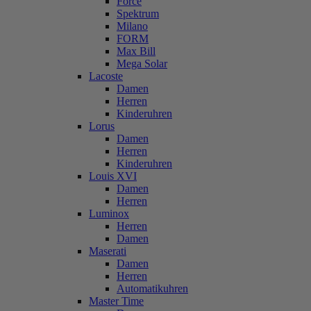
Force
Spektrum
Milano
FORM
Max Bill
Mega Solar
Lacoste
Damen
Herren
Kinderuhren
Lorus
Damen
Herren
Kinderuhren
Louis XVI
Damen
Herren
Luminox
Herren
Damen
Maserati
Damen
Herren
Automatikuhren
Master Time