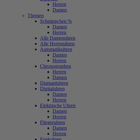
Herren
Damen
Themen
Schnäppchen %
Damen
Herren
Alle Damenuhren
Alle Herrenuhren
Automatikuhren
Damen
Herren
Chronographen
Herren
Damen
Diamantuhren
Digitaluhren
Damen
Herren
Elektrische Uhren
Damen
Herren
Fliegeruhren
Damen
Herren
Funkuhren