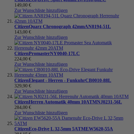
149,00 €
Zur Wunschliste hinzufügen
Citizen
Quarz Chronograph 42mm
AN8194-51L
143,00 €
Zur Wunschliste hinzufügen
Citizen
Promaster
NY0040-17LC
224,00 €
Zur Wunschliste hinzufügen
Citizen
Elegant - Herren - Funkuhr
CB0010-88L
329,90 €
Zur Wunschliste hinzufügen
Citizen
Herren Automatik 40mm 10ATM
NJ0231-56L
284,00 €
Zur Wunschliste hinzufügen
Citizen
Eco-Drive L 32,5mm 5ATM
EW5620-55A