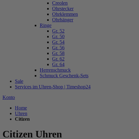
Creolen
Ohrstecker
Ohrklemmen
Ohrhänger
Ringe
Gr. 52
Gr. 50
Gr. 54
Gr. 56
Gr. 58
Gr. 62
Gr. 64
Herrenschmuck
Schmuck Geschenk-Sets
Sale
Services im Uhren-Shop | Timeshop24
Konto
Home
Uhren
Citizen
Citizen Uhren