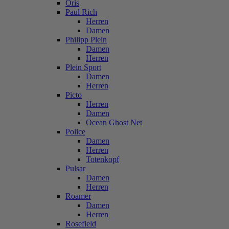
Oris
Paul Rich
Herren
Damen
Philipp Plein
Damen
Herren
Plein Sport
Damen
Herren
Picto
Herren
Damen
Ocean Ghost Net
Police
Damen
Herren
Totenkopf
Pulsar
Damen
Herren
Roamer
Damen
Herren
Rosefield