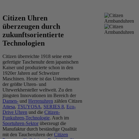
Citizen Uhren
überzeugen durch
zukunftsorientierte
Technologien
Citizen überreichte 1918 seine erste
gefertigte Taschenuhr dem japanischen
Kaiser und produzierte schon in den
1920er Jahren auf Schweizer
Maschinen. Heute ist das Unternehmen
der größte Uhren- und
Uhrwerkhersteller weltweit. Zu den
jüngsten Innovationen im Bereich der
Damen-
und
Herrenuhren
zählen Citizen
Attesa
,
TSUYOSA
,
SERIES 8
,
Eco-
Drive Uhren
und die
Citizen-
Funkuhren-Technologie
. Auch im
Sportuhren-Sektor
überzeugt die
Manufaktur durch beständige Qualität
mit den Taucheruhren der
Citizen