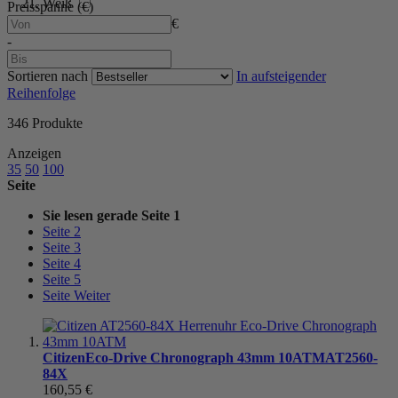
Weiß
Preisspanne (€)
€
-
Sortieren nach
In aufsteigender
Reihenfolge
346
Produkte
Anzeigen
35
50
100
Seite
Sie lesen gerade Seite
1
Seite
2
Seite
3
Seite
4
Seite
5
Seite
Weiter
Citizen
Eco-Drive Chronograph 43mm 10ATM
AT2560-
84X
160,55 €