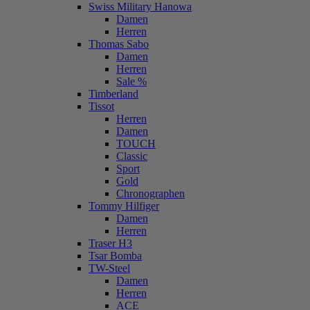
Swiss Military Hanowa
Damen
Herren
Thomas Sabo
Damen
Herren
Sale %
Timberland
Tissot
Herren
Damen
TOUCH
Classic
Sport
Gold
Chronographen
Tommy Hilfiger
Damen
Herren
Traser H3
Tsar Bomba
TW-Steel
Damen
Herren
ACE