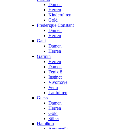
Damen
Herren
Kinderuhren
Gold
Frederique Constant
Damen
Herren
Gant
Damen
Herren
Garmin
Herren
Damen
Fenix 8
Instinct
Vivomove
Venu
Laufuhren
Guess
Damen
Herren
Gold
Silber
Hamilton
Automatik