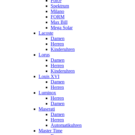
Force
Spektrum
Milano
FORM
Max Bill
Mega Solar
Lacoste
Damen
Herren
Kinderuhren
Lorus
Damen
Herren
Kinderuhren
Louis XVI
Damen
Herren
Luminox
Herren
Damen
Maserati
Damen
Herren
Automatikuhren
Master Time