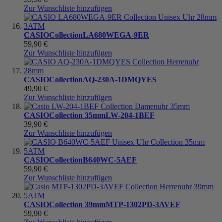
Zur Wunschliste hinzufügen
CASIO
Collection
LA680WEGA-9ER
59,90 €
Zur Wunschliste hinzufügen
CASIO
Collection
AQ-230A-1DMQYES
49,90 €
Zur Wunschliste hinzufügen
CASIO
Collection 35mm
LW-204-1BEF
39,90 €
Zur Wunschliste hinzufügen
CASIO
Collection
B640WC-5AEF
59,90 €
Zur Wunschliste hinzufügen
CASIO
Collection 39mm
MTP-1302PD-3AVEF
59,90 €