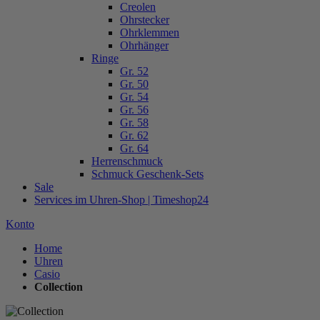
Creolen
Ohrstecker
Ohrklemmen
Ohrhänger
Ringe
Gr. 52
Gr. 50
Gr. 54
Gr. 56
Gr. 58
Gr. 62
Gr. 64
Herrenschmuck
Schmuck Geschenk-Sets
Sale
Services im Uhren-Shop | Timeshop24
Konto
Home
Uhren
Casio
Collection