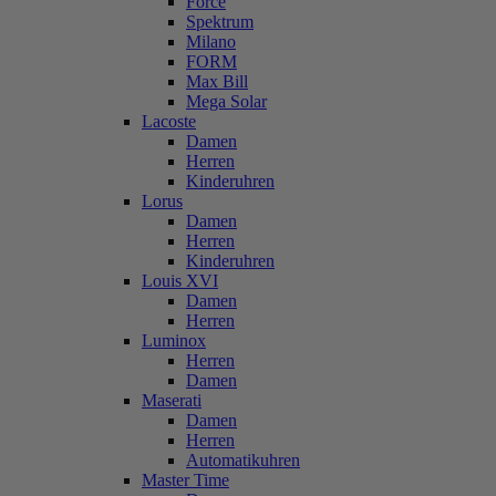
Force
Spektrum
Milano
FORM
Max Bill
Mega Solar
Lacoste
Damen
Herren
Kinderuhren
Lorus
Damen
Herren
Kinderuhren
Louis XVI
Damen
Herren
Luminox
Herren
Damen
Maserati
Damen
Herren
Automatikuhren
Master Time