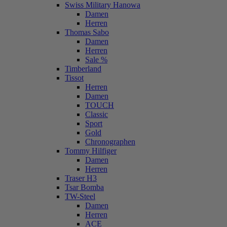
Swiss Military Hanowa
Damen
Herren
Thomas Sabo
Damen
Herren
Sale %
Timberland
Tissot
Herren
Damen
TOUCH
Classic
Sport
Gold
Chronographen
Tommy Hilfiger
Damen
Herren
Traser H3
Tsar Bomba
TW-Steel
Damen
Herren
ACE