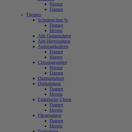
Herren
Damen
Themen
Schnäppchen %
Damen
Herren
Alle Damenuhren
Alle Herrenuhren
Automatikuhren
Damen
Herren
Chronographen
Herren
Damen
Diamantuhren
Digitaluhren
Damen
Herren
Elektrische Uhren
Damen
Herren
Fliegeruhren
Damen
Herren
Funkuhren