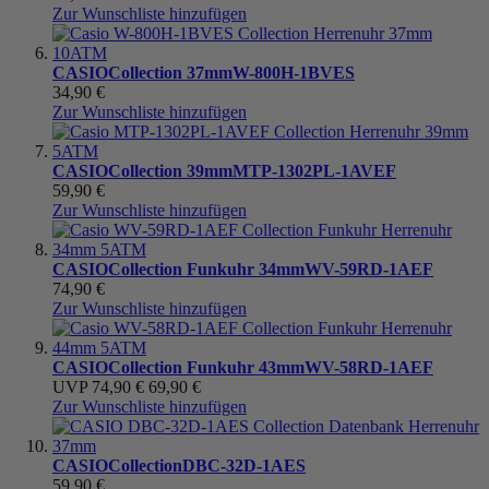
Zur Wunschliste hinzufügen
CASIO
Collection 37mm
W-800H-1BVES
34,90 €
Zur Wunschliste hinzufügen
CASIO
Collection 39mm
MTP-1302PL-1AVEF
59,90 €
Zur Wunschliste hinzufügen
CASIO
Collection Funkuhr 34mm
WV-59RD-1AEF
74,90 €
Zur Wunschliste hinzufügen
CASIO
Collection Funkuhr 43mm
WV-58RD-1AEF
UVP
74,90 €
69,90 €
Zur Wunschliste hinzufügen
CASIO
Collection
DBC-32D-1AES
59,90 €