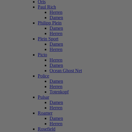
Oris
Paul Rich
Herren
Damen
Philipp Plein
Damen
Herren
Plein Sport
Damen
Herren
Picto
Herren
Damen
Ocean Ghost Net
Police
Damen
Herren
Totenkopf
Pulsar
Damen
Herren
Roamer
Damen
Herren
Rosefield