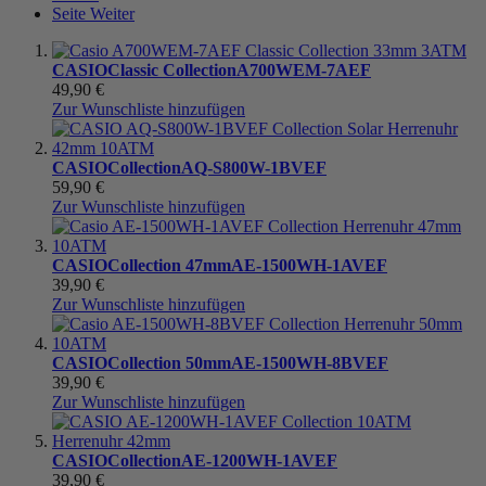
Seite
Weiter
CASIO
Classic Collection
A700WEM-7AEF
49,90 €
Zur Wunschliste hinzufügen
CASIO
Collection
AQ-S800W-1BVEF
59,90 €
Zur Wunschliste hinzufügen
CASIO
Collection 47mm
AE-1500WH-1AVEF
39,90 €
Zur Wunschliste hinzufügen
CASIO
Collection 50mm
AE-1500WH-8BVEF
39,90 €
Zur Wunschliste hinzufügen
CASIO
Collection
AE-1200WH-1AVEF
39,90 €