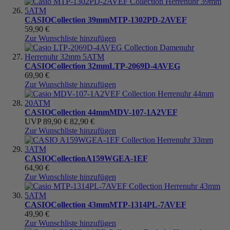
CASIO
Collection 39mm
MTP-1302PD-2AVEF
59,90 €
Zur Wunschliste hinzufügen
CASIO
Collection 32mm
LTP-2069D-4AVEG
69,90 €
Zur Wunschliste hinzufügen
CASIO
Collection 44mm
MDV-107-1A2VEF
UVP
89,90 €
82,90 €
Zur Wunschliste hinzufügen
CASIO
Collection
A159WGEA-1EF
64,90 €
Zur Wunschliste hinzufügen
CASIO
Collection 43mm
MTP-1314PL-7AVEF
49,90 €
Zur Wunschliste hinzufügen