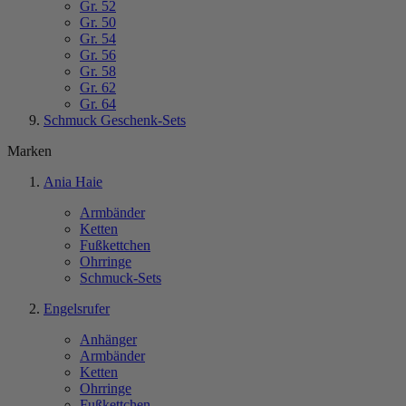
Gr. 52
Gr. 50
Gr. 54
Gr. 56
Gr. 58
Gr. 62
Gr. 64
Schmuck Geschenk-Sets
Marken
Ania Haie
Armbänder
Ketten
Fußkettchen
Ohrringe
Schmuck-Sets
Engelsrufer
Anhänger
Armbänder
Ketten
Ohrringe
Fußkettchen