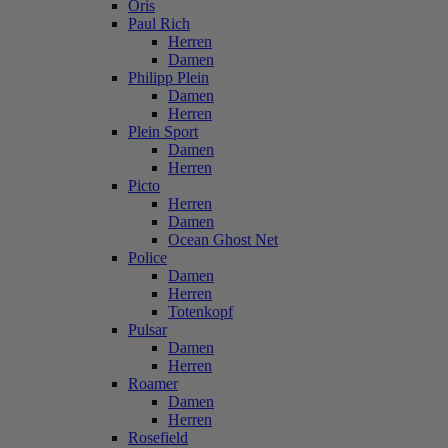
Oris
Paul Rich
Herren
Damen
Philipp Plein
Damen
Herren
Plein Sport
Damen
Herren
Picto
Herren
Damen
Ocean Ghost Net
Police
Damen
Herren
Totenkopf
Pulsar
Damen
Herren
Roamer
Damen
Herren
Rosefield