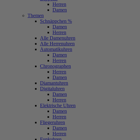
Herren
Damen
Themen
Schnäppchen %
Damen
Herren
Alle Damenuhren
Alle Herrenuhren
Automatikuhren
Damen
Herren
Chronographen
Herren
Damen
Diamantuhren
Digitaluhren
Damen
Herren
Elektrische Uhren
Damen
Herren
Fliegeruhren
Damen
Herren
Funkuhren