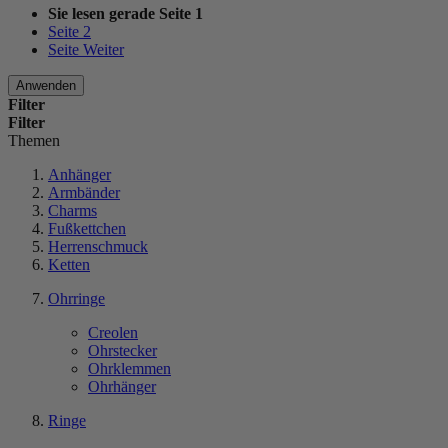
Sie lesen gerade Seite
1
Seite
2
Seite
Weiter
Anwenden
Filter
Filter
Themen
Anhänger
Armbänder
Charms
Fußkettchen
Herrenschmuck
Ketten
Ohrringe
Creolen
Ohrstecker
Ohrklemmen
Ohrhänger
Ringe