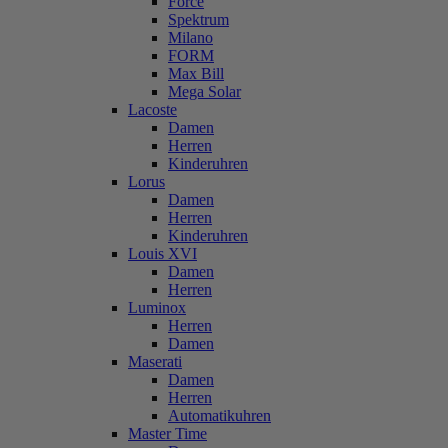
Force
Spektrum
Milano
FORM
Max Bill
Mega Solar
Lacoste
Damen
Herren
Kinderuhren
Lorus
Damen
Herren
Kinderuhren
Louis XVI
Damen
Herren
Luminox
Herren
Damen
Maserati
Damen
Herren
Automatikuhren
Master Time