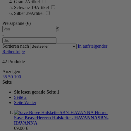
Grau
2
Artikel
Schwarz
19
Artikel
Silber
39
Artikel
Preisspanne (€)
€
-
Sortieren nach
In aufsteigender
Reihenfolge
42
Produkte
Anzeigen
35
50
100
Seite
Sie lesen gerade Seite
1
Seite
2
Seite
Weiter
Save Brave
Herren Halskette - HAVANNA
SBN-
HAVANNA
69,00 €