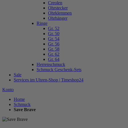
Creolen
Ohrstecker
Ohrklemmen
Ohrhänger
Ringe
Gr. 52
Gr. 50
Gr. 54
Gr. 56
Gr. 58
Gr. 62
Gr. 64
Herrenschmuck
Schmuck Geschenk-Sets
Sale
Services im Uhren-Shop | Timeshop24
Konto
Home
Schmuck
Save Brave