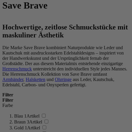
Save Brave
Hochwertige, zeitlose Schmuckstücke mit
maskuliner Ästhetik
Die Marke Save Brave kombiniert Naturprodukte wie Leder und
Kautschuk mit ausdrucksstarken Edelstahldesigns – inspiriert von
der Handwerkskunst und der Ursprünglichkeit fernab der
Großstädte. Der aus diesem Materialmix entstehende einzigartige
Herrenschmuck
unterstreicht den individuellen Style jedes Mannes.
Die Herrenschmuck Kollektion von Save Brave umfasst
Armbänder
,
Halsketten
und
Ohrringe
aus Leder, Kautschuk,
Edelstahl, Carbon- und Onyxperlen gefertigt.
Filter
Filter
Farbe
Blau
1
Artikel
Braun
3
Artikel
Gold
1
Artikel