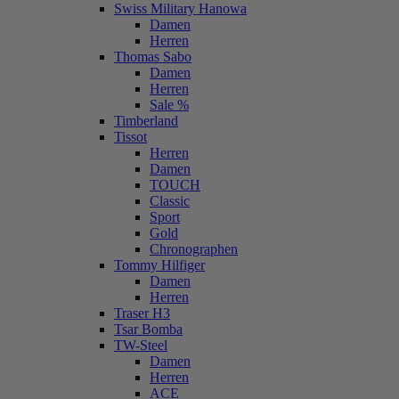
Swiss Military Hanowa
Damen
Herren
Thomas Sabo
Damen
Herren
Sale %
Timberland
Tissot
Herren
Damen
TOUCH
Classic
Sport
Gold
Chronographen
Tommy Hilfiger
Damen
Herren
Traser H3
Tsar Bomba
TW-Steel
Damen
Herren
ACE