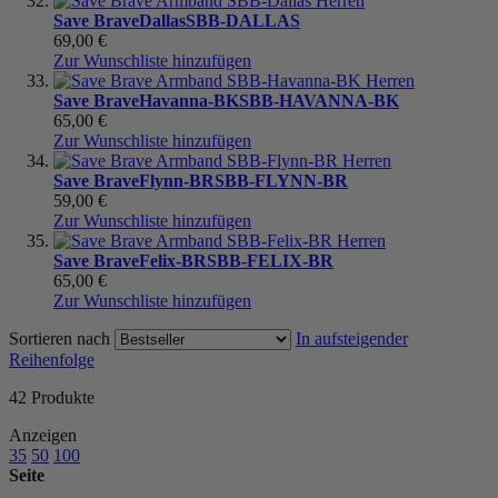
Save Brave
Dallas
SBB-DALLAS
69,00 €
Zur Wunschliste hinzufügen
Save Brave
Havanna-BK
SBB-HAVANNA-BK
65,00 €
Zur Wunschliste hinzufügen
Save Brave
Flynn-BR
SBB-FLYNN-BR
59,00 €
Zur Wunschliste hinzufügen
Save Brave
Felix-BR
SBB-FELIX-BR
65,00 €
Zur Wunschliste hinzufügen
Sortieren nach
In aufsteigender
Reihenfolge
42
Produkte
Anzeigen
35
50
100
Seite