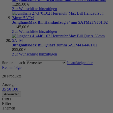
1.295,00 €
Zur Wunschliste hinzufügen
Junghans
Max Bill Handaufzug 34mm 5ATM
27/3701.02
1.145,00 €
Zur Wunschliste hinzufügen
Junghans
Max Bill Quarz 38mm 5ATM
41/4461.02
855,00 €
Zur Wunschliste hinzufügen
Sortieren nach
In aufsteigender
Reihenfolge
20
Produkte
Anzeigen
35
50
100
Anwenden
Filter
Filter
Themen