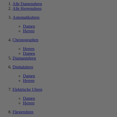
Alle Damenuhren
Alle Herrenuhren
Automatikuhren
Damen
Herren
Chronographen
Herren
Damen
Diamantuhren
Digitaluhren
Damen
Herren
Elektrische Uhren
Damen
Herren
Fliegeruhren