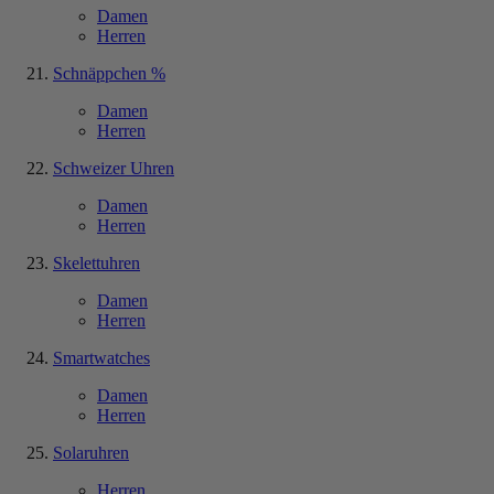
Damen
Herren
Schnäppchen %
Damen
Herren
Schweizer Uhren
Damen
Herren
Skelettuhren
Damen
Herren
Smartwatches
Damen
Herren
Solaruhren
Herren