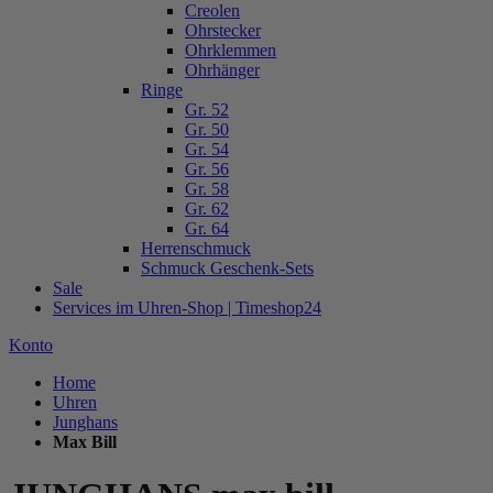
Creolen
Ohrstecker
Ohrklemmen
Ohrhänger
Ringe
Gr. 52
Gr. 50
Gr. 54
Gr. 56
Gr. 58
Gr. 62
Gr. 64
Herrenschmuck
Schmuck Geschenk-Sets
Sale
Services im Uhren-Shop | Timeshop24
Konto
Home
Uhren
Junghans
Max Bill