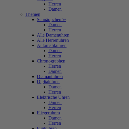
Herren
Damen
Themen
Schnäppchen %
Damen
Herren
Alle Damenuhren
Alle Herrenuhren
Automatikuhren
Damen
Herren
Chronographen
Herren
Damen
Diamantuhren
Digitaluhren
Damen
Herren
Elektrische Uhren
Damen
Herren
Fliegeruhren
Damen
Herren
Funkuhren