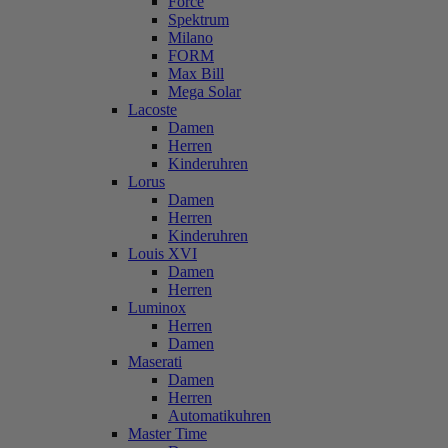
Force
Spektrum
Milano
FORM
Max Bill
Mega Solar
Lacoste
Damen
Herren
Kinderuhren
Lorus
Damen
Herren
Kinderuhren
Louis XVI
Damen
Herren
Luminox
Herren
Damen
Maserati
Damen
Herren
Automatikuhren
Master Time