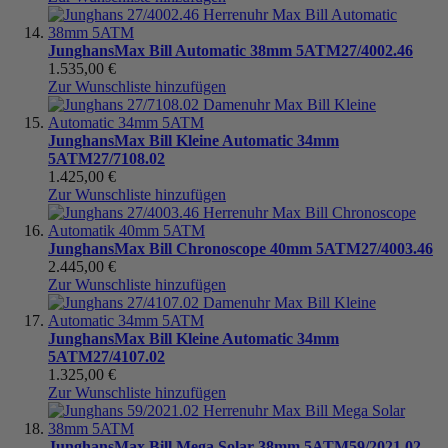
Junghans
Max Bill Automatic 38mm 5ATM
27/4002.46
1.535,00 €
Zur Wunschliste hinzufügen
Junghans
Max Bill Kleine Automatic 34mm
5ATM
27/7108.02
1.425,00 €
Zur Wunschliste hinzufügen
Junghans
Max Bill Chronoscope 40mm 5ATM
27/4003.46
2.445,00 €
Zur Wunschliste hinzufügen
Junghans
Max Bill Kleine Automatic 34mm
5ATM
27/4107.02
1.325,00 €
Zur Wunschliste hinzufügen
Junghans
Max Bill Mega Solar 38mm 5ATM
59/2021.02