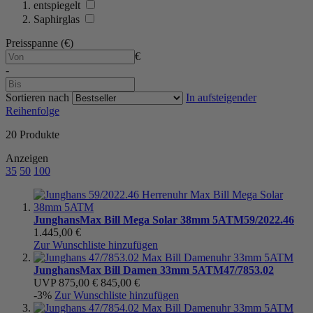
entspiegelt
Saphirglas
Preisspanne (€)
€
-
Sortieren nach
In aufsteigender
Reihenfolge
20
Produkte
Anzeigen
35
50
100
Junghans
Max Bill Mega Solar 38mm 5ATM
59/2022.46
1.445,00 €
Zur Wunschliste hinzufügen
Junghans
Max Bill Damen 33mm 5ATM
47/7853.02
UVP
875,00 €
845,00 €
-3%
Zur Wunschliste hinzufügen