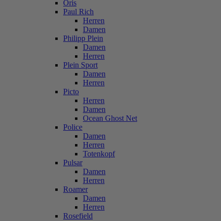
Oris
Paul Rich
Herren
Damen
Philipp Plein
Damen
Herren
Plein Sport
Damen
Herren
Picto
Herren
Damen
Ocean Ghost Net
Police
Damen
Herren
Totenkopf
Pulsar
Damen
Herren
Roamer
Damen
Herren
Rosefield