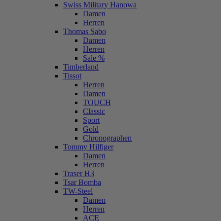
Swiss Military Hanowa
Damen
Herren
Thomas Sabo
Damen
Herren
Sale %
Timberland
Tissot
Herren
Damen
TOUCH
Classic
Sport
Gold
Chronographen
Tommy Hilfiger
Damen
Herren
Traser H3
Tsar Bomba
TW-Steel
Damen
Herren
ACE