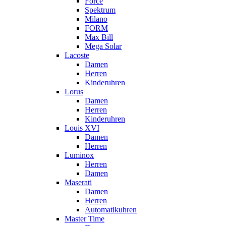
Force
Spektrum
Milano
FORM
Max Bill
Mega Solar
Lacoste
Damen
Herren
Kinderuhren
Lorus
Damen
Herren
Kinderuhren
Louis XVI
Damen
Herren
Luminox
Herren
Damen
Maserati
Damen
Herren
Automatikuhren
Master Time