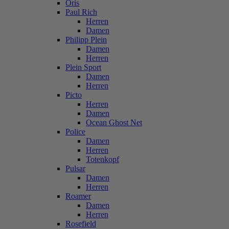
Oris
Paul Rich
Herren
Damen
Philipp Plein
Damen
Herren
Plein Sport
Damen
Herren
Picto
Herren
Damen
Ocean Ghost Net
Police
Damen
Herren
Totenkopf
Pulsar
Damen
Herren
Roamer
Damen
Herren
Rosefield