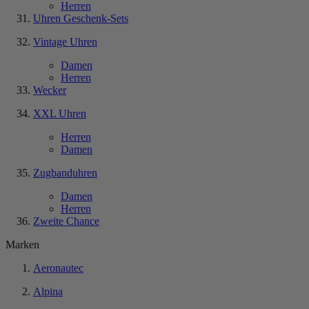
Herren
Uhren Geschenk-Sets
Vintage Uhren
Damen
Herren
Wecker
XXL Uhren
Herren
Damen
Zugbanduhren
Damen
Herren
Zweite Chance
Marken
Aeronautec
Alpina