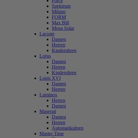
Force
Spektrum
Milano
FORM
Max Bill
Mega Solar
Lacoste
Damen
Herren
Kinderuhren
Lorus
Damen
Herren
Kinderuhren
Louis XVI
Damen
Herren
Luminox
Herren
Damen
Maserati
Damen
Herren
Automatikuhren
Master Time