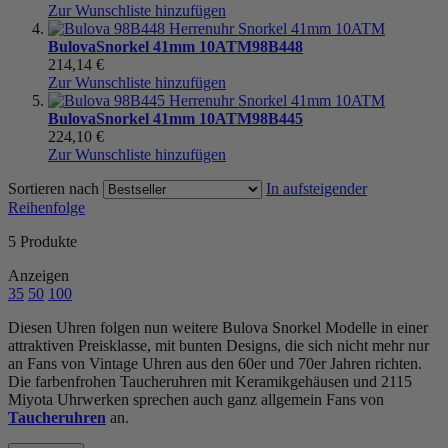
Zur Wunschliste hinzufügen
Bulova
Snorkel 41mm 10ATM
98B448
214,14 €
Zur Wunschliste hinzufügen
Bulova
Snorkel 41mm 10ATM
98B445
224,10 €
Zur Wunschliste hinzufügen
Sortieren nach
In aufsteigender
Reihenfolge
5
Produkte
Anzeigen
35
50
100
Diesen Uhren folgen nun weitere Bulova Snorkel Modelle in einer
attraktiven Preisklasse, mit bunten Designs, die sich nicht mehr nur
an Fans von Vintage Uhren aus den 60er und 70er Jahren richten.
Die farbenfrohen Taucheruhren mit Keramikgehäusen und 2115
Miyota Uhrwerken sprechen auch ganz allgemein Fans von
Taucheruhren
an.