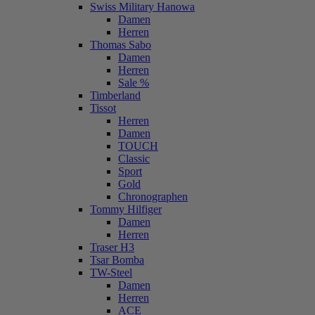
Swiss Military Hanowa
Damen
Herren
Thomas Sabo
Damen
Herren
Sale %
Timberland
Tissot
Herren
Damen
TOUCH
Classic
Sport
Gold
Chronographen
Tommy Hilfiger
Damen
Herren
Traser H3
Tsar Bomba
TW-Steel
Damen
Herren
ACE