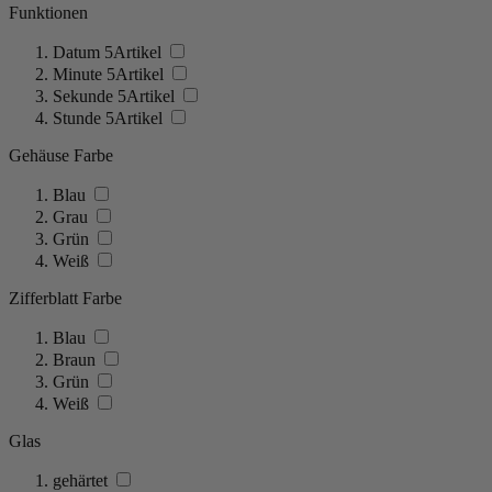
Funktionen
Datum
5
Artikel
Minute
5
Artikel
Sekunde
5
Artikel
Stunde
5
Artikel
Gehäuse Farbe
Blau
Grau
Grün
Weiß
Zifferblatt Farbe
Blau
Braun
Grün
Weiß
Glas
gehärtet