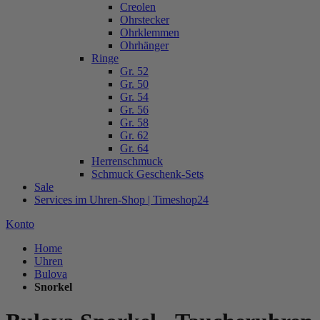
Creolen
Ohrstecker
Ohrklemmen
Ohrhänger
Ringe
Gr. 52
Gr. 50
Gr. 54
Gr. 56
Gr. 58
Gr. 62
Gr. 64
Herrenschmuck
Schmuck Geschenk-Sets
Sale
Services im Uhren-Shop | Timeshop24
Konto
Home
Uhren
Bulova
Snorkel