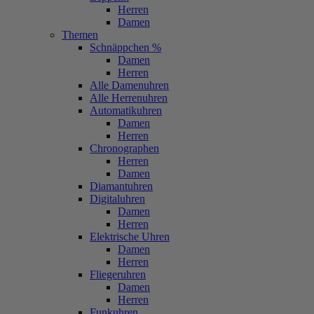
Herren
Damen
Themen
Schnäppchen %
Damen
Herren
Alle Damenuhren
Alle Herrenuhren
Automatikuhren
Damen
Herren
Chronographen
Herren
Damen
Diamantuhren
Digitaluhren
Damen
Herren
Elektrische Uhren
Damen
Herren
Fliegeruhren
Damen
Herren
Funkuhren