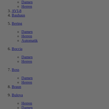
Damen
Herren
AVI-8
Bauhaus
Bering
Damen
Herren
Automatik
Boccia
Damen
Herren
Boss
Damen
Herren
Braun
Bulova
Herren
Damen