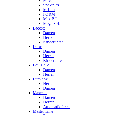
Force
Spektrum
Milano
FORM
Max Bill
Mega Solar
Lacoste
Damen
Herren
Kinderuhren
Lorus
Damen
Herren
Kinderuhren
Louis XVI
Damen
Herren
Luminox
Herren
Damen
Maserati
Damen
Herren
Automatikuhren
Master Time