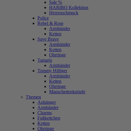
Sale %
HARIBO Kollektion
Herrenschmuck
Police
Rebel & Rose
Armbänder
Ketten
Save Brave
Armbänder
Ketten
Ohrringe
Tamaris
Armbänder
Tommy Hilfiger
Armbänder
Ketten
Ohrringe
Manschettenknöpfe
Themen
Anhänger
Armbänder
Charms
Fußkettchen
Ketten
Ohrringe