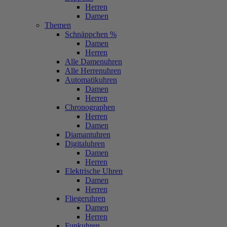
Herren
Damen
Themen
Schnäppchen %
Damen
Herren
Alle Damenuhren
Alle Herrenuhren
Automatikuhren
Damen
Herren
Chronographen
Herren
Damen
Diamantuhren
Digitaluhren
Damen
Herren
Elektrische Uhren
Damen
Herren
Fliegeruhren
Damen
Herren
Funkuhren