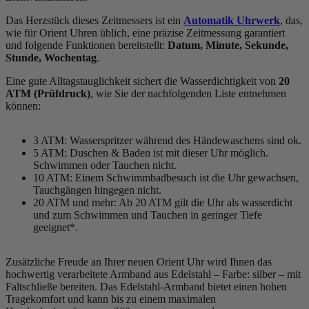
Das Herzstück dieses Zeitmessers ist ein
Automatik Uhrwerk
, das,
wie für Orient Uhren üblich, eine präzise Zeitmessung garantiert
und folgende Funktionen bereitstellt:
Datum, Minute, Sekunde,
Stunde, Wochentag
.
Eine gute Alltagstauglichkeit sichert die Wasserdichtigkeit von
20
ATM (Prüfdruck)
, wie Sie der nachfolgenden Liste entnehmen
können:
3 ATM: Wasserspritzer während des Händewaschens sind ok.
5 ATM: Duschen & Baden ist mit dieser Uhr möglich.
Schwimmen oder Tauchen nicht.
10 ATM: Einem Schwimmbadbesuch ist die Uhr gewachsen,
Tauchgängen hingegen nicht.
20 ATM und mehr: Ab 20 ATM gilt die Uhr als wasserdicht
und zum Schwimmen und Tauchen in geringer Tiefe
geeignet*.
Zusätzliche Freude an Ihrer neuen Orient Uhr wird Ihnen das
hochwertig verarbeitete Armband aus Edelstahl – Farbe:
silber
– mit
Faltschließe bereiten. Das Edelstahl-Armband bietet einen hohen
Tragekomfort und kann bis zu einem maximalen