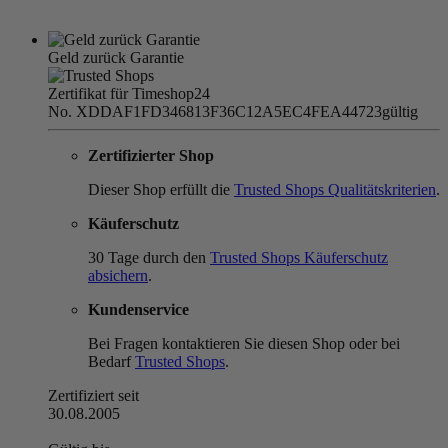
Geld zurück Garantie
Zertifikat für Timeshop24
No. XDDAF1FD346813F36C12A5EC4FEA44723
gültig
Zertifizierter Shop
Dieser Shop erfüllt die
Trusted Shops Qualitätskriterien
.
Käuferschutz
30 Tage durch den
Trusted Shops Käuferschutz
absichern
.
Kundenservice
Bei Fragen kontaktieren Sie diesen Shop oder bei
Bedarf
Trusted Shops
.
Zertifiziert seit
30.08.2005