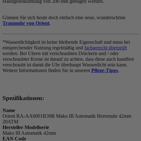
Handgelenkumfang von 200 mm getragen werden.
Gönnen Sie sich heute doch einfach eine neue, wunderschöne
Traumuhr von Orient
.
*Wasserdichtigkeit ist keine bleibende Eigenschaft und muss bei
entsprechender Nutzung regelmäßig und
fachgerecht überprüft
werden. Bei Uhren mit verschraubten Drückern und / oder
verschraubter Krone ist darauf zu achten, dass diese auch handfest
verschraubt ist damit die Uhr überhaupt Wasserdicht sein kann.
Weitere Informationen finden Sie in unseren
Pflege-Tipps
.
Spezifikationen:
Name
Orient RA-AA0001B39B Mako III Automatik Herrenuhr 42mm
20ATM
Hersteller Modellserie
Mako III Automatik 42mm
EAN Code