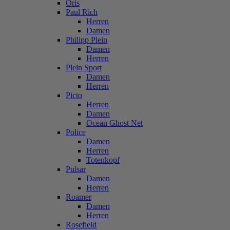
Oris
Paul Rich
Herren
Damen
Philipp Plein
Damen
Herren
Plein Sport
Damen
Herren
Picto
Herren
Damen
Ocean Ghost Net
Police
Damen
Herren
Totenkopf
Pulsar
Damen
Herren
Roamer
Damen
Herren
Rosefield