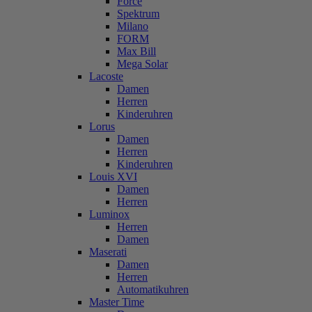
Force
Spektrum
Milano
FORM
Max Bill
Mega Solar
Lacoste
Damen
Herren
Kinderuhren
Lorus
Damen
Herren
Kinderuhren
Louis XVI
Damen
Herren
Luminox
Herren
Damen
Maserati
Damen
Herren
Automatikuhren
Master Time