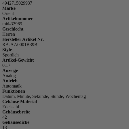
4942715029937
Marke
Orient
Artikelnummer
mid-32969
Geschlecht
Herren
Hersteller Artikel-Nr.
RA-AA0001B39B
Style
Sportlich
Artikel-Gewicht
0.17
Anzeige
Analog
Antrieb
Automatik
Funktionen
Datum, Minute, Sekunde, Stunde, Wochentag
Gehäuse Material
Edelstahl
Gehäusebreite
42
Gehäusedicke
13