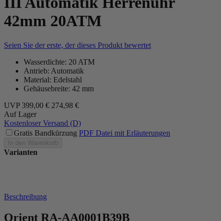
III Automatik Herrenuhr
42mm 20ATM
Seien Sie der erste, der dieses Produkt bewertet
Wasserdichte: 20 ATM
Antrieb: Automatik
Material: Edelstahl
Gehäusebreite: 42 mm
UVP
399,00 €
274,98 €
Auf Lager
Kostenloser Versand (D)
Gratis Bandkürzung
PDF Datei mit Erläuterungen
In den Warenkorb
Varianten
Beschreibung
Orient RA-AA0001B39B