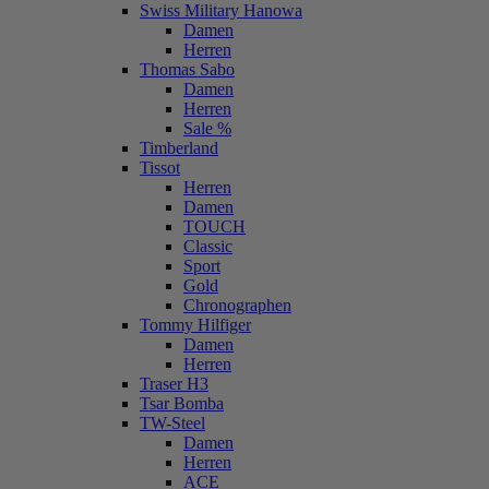
Swiss Military Hanowa
Damen
Herren
Thomas Sabo
Damen
Herren
Sale %
Timberland
Tissot
Herren
Damen
TOUCH
Classic
Sport
Gold
Chronographen
Tommy Hilfiger
Damen
Herren
Traser H3
Tsar Bomba
TW-Steel
Damen
Herren
ACE