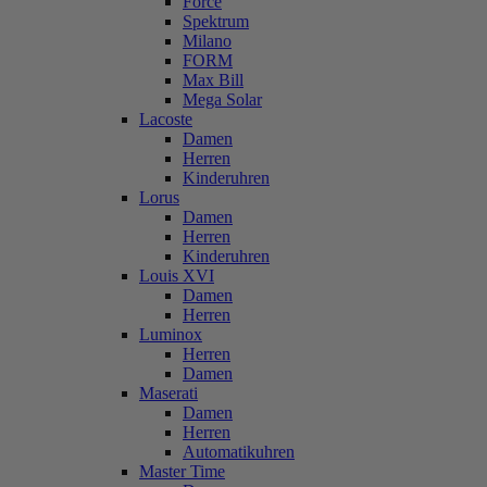
Force
Spektrum
Milano
FORM
Max Bill
Mega Solar
Lacoste
Damen
Herren
Kinderuhren
Lorus
Damen
Herren
Kinderuhren
Louis XVI
Damen
Herren
Luminox
Herren
Damen
Maserati
Damen
Herren
Automatikuhren
Master Time