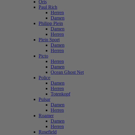
Oris
Paul Rich
Herren
Damen
Philipp Plein
Damen
Herren
Plein Sport
Damen
Herren
Picto
Herren
Damen
Ocean Ghost Net
Police
Damen
Herren
Totenkopf
Pulsar
Damen
Herren
Roamer
Damen
Herren
Rosefield