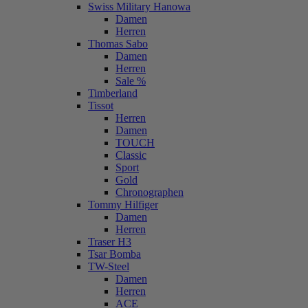
Swiss Military Hanowa
Damen
Herren
Thomas Sabo
Damen
Herren
Sale %
Timberland
Tissot
Herren
Damen
TOUCH
Classic
Sport
Gold
Chronographen
Tommy Hilfiger
Damen
Herren
Traser H3
Tsar Bomba
TW-Steel
Damen
Herren
ACE