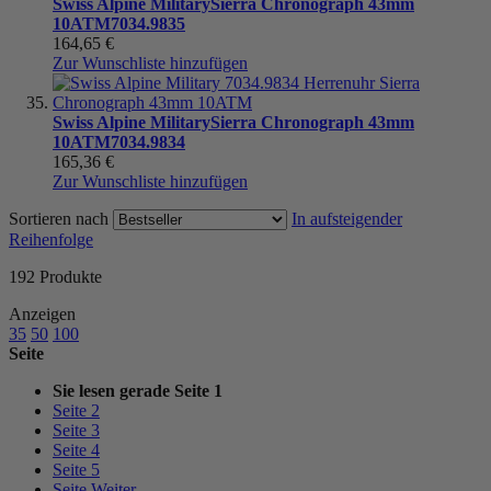
Swiss Alpine Military
Sierra Chronograph 43mm
10ATM
7034.9835
164,65 €
Zur Wunschliste hinzufügen
Swiss Alpine Military
Sierra Chronograph 43mm
10ATM
7034.9834
165,36 €
Zur Wunschliste hinzufügen
Sortieren nach
In aufsteigender
Reihenfolge
192
Produkte
Anzeigen
35
50
100
Seite
Sie lesen gerade Seite
1
Seite
2
Seite
3
Seite
4
Seite
5
Seite
Weiter