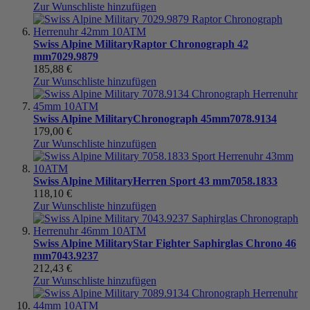
Zur Wunschliste hinzufügen
Swiss Alpine Military
Raptor Chronograph 42
mm
7029.9879
185,88 €
Zur Wunschliste hinzufügen
Swiss Alpine Military
Chronograph 45mm
7078.9134
179,00 €
Zur Wunschliste hinzufügen
Swiss Alpine Military
Herren Sport 43 mm
7058.1833
118,10 €
Zur Wunschliste hinzufügen
Swiss Alpine Military
Star Fighter Saphirglas Chrono 46
mm
7043.9237
212,43 €
Zur Wunschliste hinzufügen