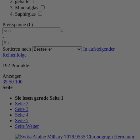
gehärtet
Mineralglas
Saphirglas
Preisspanne (€)
€
-
Sortieren nach
In aufsteigender
Reihenfolge
192
Produkte
Anzeigen
35
50
100
Seite
Sie lesen gerade Seite
1
Seite
2
Seite
3
Seite
4
Seite
5
Seite
Weiter