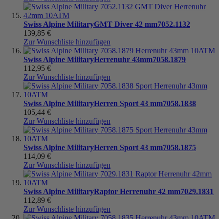
Swiss Alpine Military
GMT Diver 42 mm
7052.1132
139,85 €
Zur Wunschliste hinzufügen
Swiss Alpine Military
Herrenuhr 43mm
7058.1879
112,95 €
Zur Wunschliste hinzufügen
Swiss Alpine Military
Herren Sport 43 mm
7058.1838
105,44 €
Zur Wunschliste hinzufügen
Swiss Alpine Military
Herren Sport 43 mm
7058.1875
114,09 €
Zur Wunschliste hinzufügen
Swiss Alpine Military
Raptor Herrenuhr 42 mm
7029.1831
112,89 €
Zur Wunschliste hinzufügen