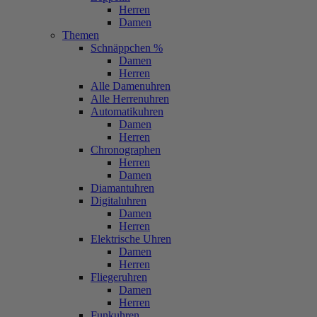
Herren
Damen
Themen
Schnäppchen %
Damen
Herren
Alle Damenuhren
Alle Herrenuhren
Automatikuhren
Damen
Herren
Chronographen
Herren
Damen
Diamantuhren
Digitaluhren
Damen
Herren
Elektrische Uhren
Damen
Herren
Fliegeruhren
Damen
Herren
Funkuhren