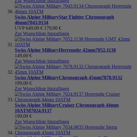
Zur Wunschliste hinzufügen
Swiss Alpine Military
Star Fighter Chronograph
46mm
7043.9134
UVP
649,00 €
179,00 €
Zur Wunschliste hinzufügen
Swiss Alpine Military
Herrenuhr 42mm
7052.1138
149,00 €
Zur Wunschliste hinzufügen
Swiss Alpine Military
Chronograph 45mm
7078.9132
199,00 €
Zur Wunschliste hinzufügen
Swiss Alpine Military
Cruiser Chronograph 44mm
10ATM
7024.9137
199,09 €
Zur Wunschliste hinzufügen