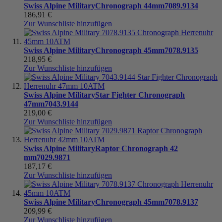
Swiss Alpine Military
Chronograph 44mm
7089.9134
186,91 €
Zur Wunschliste hinzufügen
Swiss Alpine Military
Chronograph 45mm
7078.9135
218,95 €
Zur Wunschliste hinzufügen
Swiss Alpine Military
Star Fighter Chronograph
47mm
7043.9144
219,00 €
Zur Wunschliste hinzufügen
Swiss Alpine Military
Raptor Chronograph 42
mm
7029.9871
187,17 €
Zur Wunschliste hinzufügen
Swiss Alpine Military
Chronograph 45mm
7078.9137
209,99 €
Zur Wunschliste hinzufügen