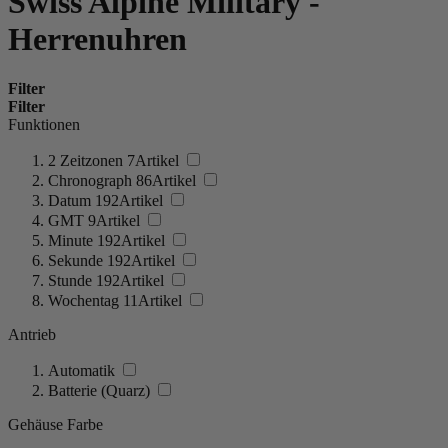
Swiss Alpine Military -
Herrenuhren
Filter
Filter
Funktionen
2 Zeitzonen
7
Artikel
Chronograph
86
Artikel
Datum
192
Artikel
GMT
9
Artikel
Minute
192
Artikel
Sekunde
192
Artikel
Stunde
192
Artikel
Wochentag
11
Artikel
Antrieb
Automatik
Batterie (Quarz)
Gehäuse Farbe