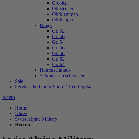
Creolen
Ohrstecker
Ohrklemmen
Ohrhänger
Ringe
Gr. 52
Gr. 50
Gr. 54
Gr. 56
Gr. 58
Gr. 62
Gr. 64
Herrenschmuck
Schmuck Geschenk-Sets
Sale
Services im Uhren-Shop | Timeshop24
Konto
Home
Uhren
Swiss Alpine Military
Herren