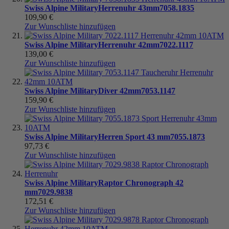
Swiss Alpine Military
Herrenuhr 43mm
7058.1835
109,90 €
Zur Wunschliste hinzufügen
Swiss Alpine Military
Herrenuhr 42mm
7022.1117
139,00 €
Zur Wunschliste hinzufügen
Swiss Alpine Military
Diver 42mm
7053.1147
159,90 €
Zur Wunschliste hinzufügen
Swiss Alpine Military
Herren Sport 43 mm
7055.1873
97,73 €
Zur Wunschliste hinzufügen
Swiss Alpine Military
Raptor Chronograph 42
mm
7029.9838
172,51 €
Zur Wunschliste hinzufügen