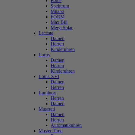
Force
Spektrum
Milano
FORM
Max Bill
Mega Solar
Lacoste
Damen
Herren
Kinderuhren
Lorus
Damen
Herren
Kinderuhren
Louis XVI
Damen
Herren
Luminox
Herren
Damen
Maserati
Damen
Herren
Automatikuhren
Master Time