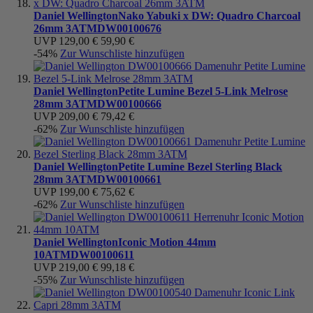
Daniel Wellington
Nako Yabuki x DW: Quadro Charcoal
26mm 3ATM
DW00100676
UVP
129,00 €
59,90 €
-54%
Zur Wunschliste hinzufügen
Daniel Wellington
Petite Lumine Bezel 5-Link Melrose
28mm 3ATM
DW00100666
UVP
209,00 €
79,42 €
-62%
Zur Wunschliste hinzufügen
Daniel Wellington
Petite Lumine Bezel Sterling Black
28mm 3ATM
DW00100661
UVP
199,00 €
75,62 €
-62%
Zur Wunschliste hinzufügen
Daniel Wellington
Iconic Motion 44mm
10ATM
DW00100611
UVP
219,00 €
99,18 €
-55%
Zur Wunschliste hinzufügen