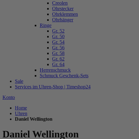
Creolen
Ohrstecker
Ohrklemmen
Ohrhänger
Ringe
Gr. 52
Gr. 50
Gr. 54
Gr. 56
Gr. 58
Gr. 62
Gr. 64
Herrenschmuck
Schmuck Geschenk-Sets
Sale
Services im Uhren-Shop | Timeshop24
Konto
Home
Uhren
Daniel Wellington
Daniel Wellington