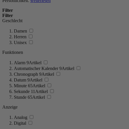
Persönlichkeit.
weiterlesen
Filter
Filter
Geschlecht
Damen
Herren
Unisex
Funktionen
Alarm
9
Artikel
Automatischer Kalender
9
Artikel
Chronograph
9
Artikel
Datum
9
Artikel
Minute
65
Artikel
Sekunde
11
Artikel
Stunde
65
Artikel
Anzeige
Analog
Digital