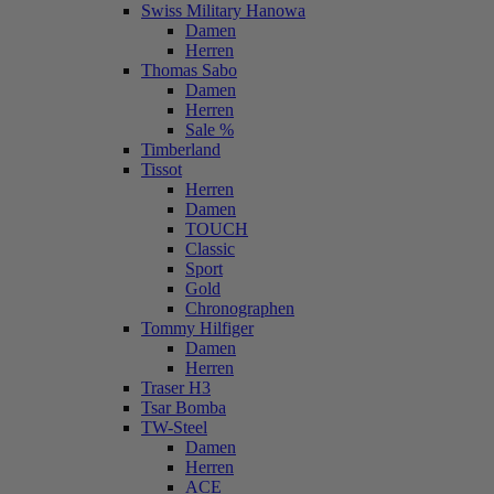
Swiss Military Hanowa
Damen
Herren
Thomas Sabo
Damen
Herren
Sale %
Timberland
Tissot
Herren
Damen
TOUCH
Classic
Sport
Gold
Chronographen
Tommy Hilfiger
Damen
Herren
Traser H3
Tsar Bomba
TW-Steel
Damen
Herren
ACE