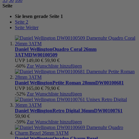
35
50
100
Seite
Sie lesen gerade Seite
1
Seite
2
Seite
Weiter
Daniel Wellington
Quadro Coral 26mm
3ATM
DW00100509
UVP
149,00 €
59,90 €
-60%
Zur Wunschliste hinzufügen
Daniel Wellington
Petite Roman 28mm
DW00100681
UVP
165,00 €
79,90 €
-52%
Zur Wunschliste hinzufügen
Daniel Wellington
Retro Digital 36mm
DW00100761
59,90 €
-59%
Zur Wunschliste hinzufügen
Daniel Wellington
Quadro Charm Bezel