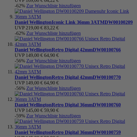
UVP
169,00 €
64,22 €
-62%
Zur Wunschliste hinzufügen
Daniel Wellington
Iconic Link 36mm 3ATM
DW00100209
UVP
219,00 €
83,22 €
-62%
Zur Wunschliste hinzufügen
Daniel Wellington
Retro Digital 42mm
DW00100766
UVP
149,00 €
64,90 €
-56%
Zur Wunschliste hinzufügen
Daniel Wellington
Retro Digital 42mm
DW00100770
UVP
149,00 €
64,90 €
-56%
Zur Wunschliste hinzufügen
Daniel Wellington
Retro Digital 36mm
DW00100760
UVP
145,00 €
59,90 €
-59%
Zur Wunschliste hinzufügen
Daniel Wellington
Retro Digital 36mm
DW00100759