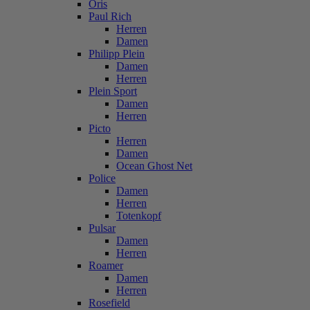
Oris
Paul Rich
Herren
Damen
Philipp Plein
Damen
Herren
Plein Sport
Damen
Herren
Picto
Herren
Damen
Ocean Ghost Net
Police
Damen
Herren
Totenkopf
Pulsar
Damen
Herren
Roamer
Damen
Herren
Rosefield