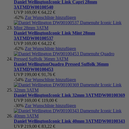
Daniel Wellington
Iconic Link Capri 28mm
3ATM
DW00100540
UVP
169,00 €
64,22 €
-62%
Zur Wunschliste hinzufügen
Daniel Wellington
Iconic Link Mint 28mm
3ATM
DW00100537
UVP
169,00 €
64,22 €
-62%
Zur Wunschliste hinzufügen
Daniel Wellington
Quadro Pressed Suffolk 36mm
3ATM
DW00100453
UVP
199,00 €
91,76 €
-54%
Zur Wunschliste hinzufügen
Daniel Wellington
Iconic Link 32mm 3ATM
DW00100369
UVP
169,00 €
119,00 €
-30%
Zur Wunschliste hinzufügen
Daniel Wellington
Iconic Link 40mm 3ATM
DW00100343
UVP
219,00 €
83,22 €