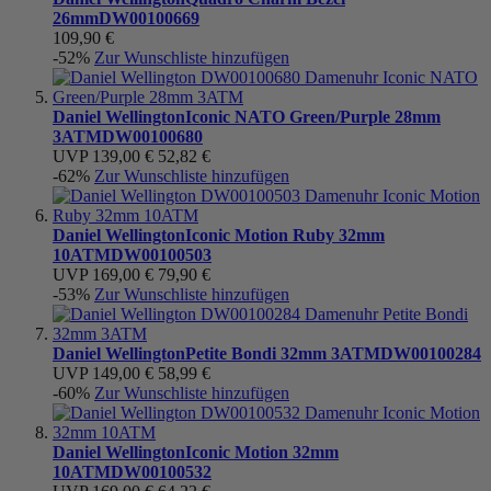
26mm
DW00100669
109,90 €
-52%
Zur Wunschliste hinzufügen
Daniel Wellington
Iconic NATO Green/Purple 28mm
3ATM
DW00100680
UVP
139,00 €
52,82 €
-62%
Zur Wunschliste hinzufügen
Daniel Wellington
Iconic Motion Ruby 32mm
10ATM
DW00100503
UVP
169,00 €
79,90 €
-53%
Zur Wunschliste hinzufügen
Daniel Wellington
Petite Bondi 32mm 3ATM
DW00100284
UVP
149,00 €
58,99 €
-60%
Zur Wunschliste hinzufügen
Daniel Wellington
Iconic Motion 32mm
10ATM
DW00100532