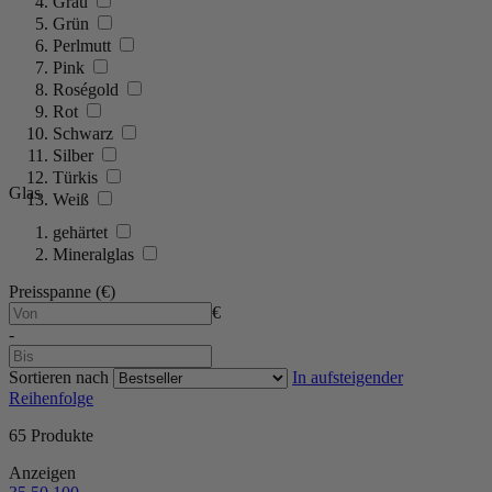
Grau
Grün
Perlmutt
Pink
Roségold
Rot
Schwarz
Silber
Türkis
Glas
Weiß
gehärtet
Mineralglas
Preisspanne (€)
€
-
Sortieren nach
In aufsteigender
Reihenfolge
65
Produkte
Anzeigen