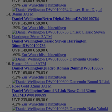
UVP
145,00 €
59,90 €
-59%
Zur Wunschliste hinzufügen
Daniel Wellington
Retro Digital 36mm
DW00100764
UVP
145,00 €
59,90 €
-59%
Zur Wunschliste hinzufügen
Daniel Wellington
Classic Steven Harrington
36mm
DW00100736
UVP
149,00 €
59,90 €
-60%
Zur Wunschliste hinzufügen
Daniel Wellington
Quadro Roman 26mm
DW00100687
UVP
165,00 €
79,03 €
-52%
Zur Wunschliste hinzufügen
Daniel Wellington
Bound 3-Link Rose Gold 32mm
3ATM
DW00100699
UVP
235,00 €
89,30 €
-62%
Zur Wunschliste hinzufügen