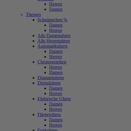
Herren
Damen
Themen
Schnäppchen %
Damen
Herren
Alle Damenuhren
Alle Herrenuhren
Automatikuhren
Damen
Herren
Chronographen
Herren
Damen
Diamantuhren
Digitaluhren
Damen
Herren
Elektrische Uhren
Damen
Herren
Fliegeruhren
Damen
Herren
Funkuhren