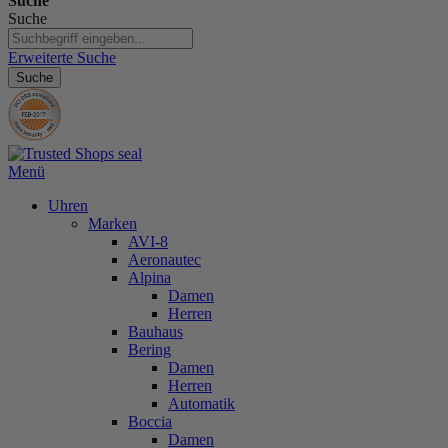
Suche
Suche
Erweiterte Suche
Suche
Menü
Uhren
Marken
AVI-8
Aeronautec
Alpina
Damen
Herren
Bauhaus
Bering
Damen
Herren
Automatik
Boccia
Damen