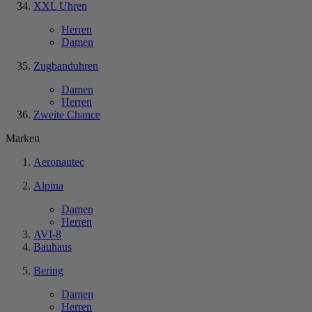
XXL Uhren
Herren
Damen
Zugbanduhren
Damen
Herren
Zweite Chance
Marken
Aeronautec
Alpina
Damen
Herren
AVI-8
Bauhaus
Bering
Damen
Herren