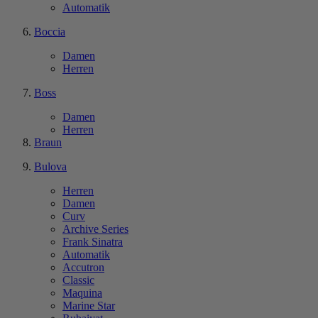
Automatik
Boccia
Damen
Herren
Boss
Damen
Herren
Braun
Bulova
Herren
Damen
Curv
Archive Series
Frank Sinatra
Automatik
Accutron
Classic
Maquina
Marine Star