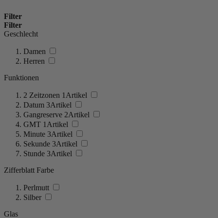
Filter
Filter
Geschlecht
Damen
Herren
Funktionen
2 Zeitzonen
1
Artikel
Datum
3
Artikel
Gangreserve
2
Artikel
GMT
1
Artikel
Minute
3
Artikel
Sekunde
3
Artikel
Stunde
3
Artikel
Zifferblatt Farbe
Perlmutt
Silber
Glas