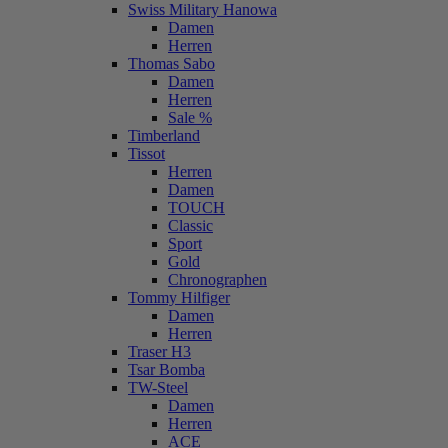
Swiss Military Hanowa
Damen
Herren
Thomas Sabo
Damen
Herren
Sale %
Timberland
Tissot
Herren
Damen
TOUCH
Classic
Sport
Gold
Chronographen
Tommy Hilfiger
Damen
Herren
Traser H3
Tsar Bomba
TW-Steel
Damen
Herren
ACE