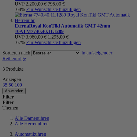
UVP
2.200,00 €
795,00 €
-64%
Zur Wunschliste hinzufügen
Eterna
Royal KonTiki Automatik GMT 42mm
10ATM
7740.40.11.1289
UVP
3.960,00 €
1.295,00 €
-67%
Zur Wunschliste hinzufügen
Sortieren nach
In aufsteigender
Reihenfolge
3
Produkte
Anzeigen
35
50
100
Anwenden
Filter
Filter
Themen
Alle Damenuhren
Alle Herrenuhren
Automatikuhren