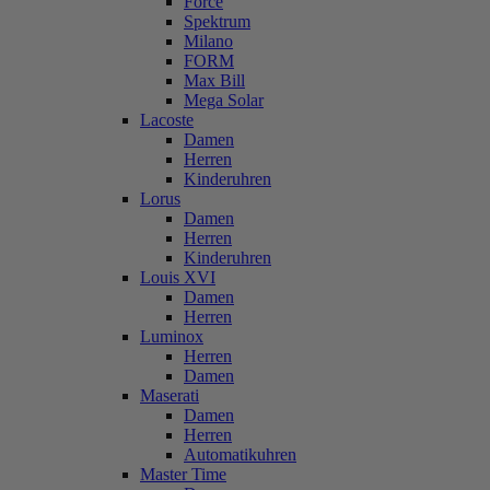
Force
Spektrum
Milano
FORM
Max Bill
Mega Solar
Lacoste
Damen
Herren
Kinderuhren
Lorus
Damen
Herren
Kinderuhren
Louis XVI
Damen
Herren
Luminox
Herren
Damen
Maserati
Damen
Herren
Automatikuhren
Master Time