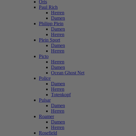
Oris
Paul Rich
Herren
Damen
Philipp Plein
Damen
Herren
Plein Sport
Damen
Herren
Picto
Herren
Damen
Ocean Ghost Net
Police
Damen
Herren
Totenkopf
Pulsar
Damen
Herren
Roamer
Damen
Herren
Rosefield