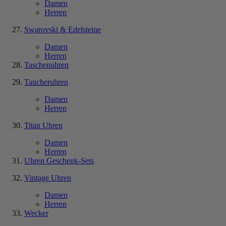
Damen
Herren
Swarovski & Edelsteine
Damen
Herren
Taschenuhren
Taucheruhren
Damen
Herren
Titan Uhren
Damen
Herren
Uhren Geschenk-Sets
Vintage Uhren
Damen
Herren
Wecker