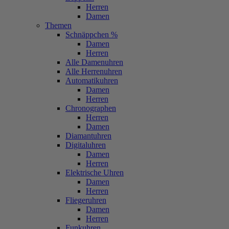
Herren
Damen
Themen
Schnäppchen %
Damen
Herren
Alle Damenuhren
Alle Herrenuhren
Automatikuhren
Damen
Herren
Chronographen
Herren
Damen
Diamantuhren
Digitaluhren
Damen
Herren
Elektrische Uhren
Damen
Herren
Fliegeruhren
Damen
Herren
Funkuhren