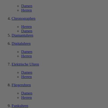
Damen
Herren
Chronographen
Herren
Damen
Diamantuhren
Digitaluhren
Damen
Herren
Elektrische Uhren
Damen
Herren
Fliegeruhren
Damen
Herren
Funkuhren