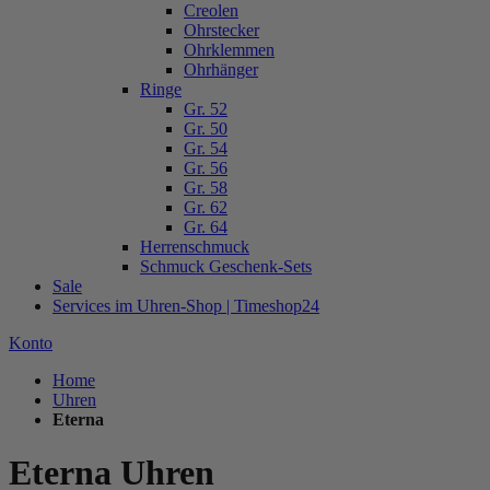
Creolen
Ohrstecker
Ohrklemmen
Ohrhänger
Ringe
Gr. 52
Gr. 50
Gr. 54
Gr. 56
Gr. 58
Gr. 62
Gr. 64
Herrenschmuck
Schmuck Geschenk-Sets
Sale
Services im Uhren-Shop | Timeshop24
Konto
Home
Uhren
Eterna
Eterna Uhren