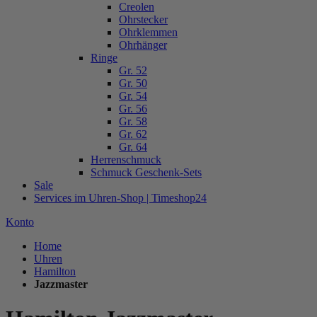
Creolen
Ohrstecker
Ohrklemmen
Ohrhänger
Ringe
Gr. 52
Gr. 50
Gr. 54
Gr. 56
Gr. 58
Gr. 62
Gr. 64
Herrenschmuck
Schmuck Geschenk-Sets
Sale
Services im Uhren-Shop | Timeshop24
Konto
Home
Uhren
Hamilton
Jazzmaster