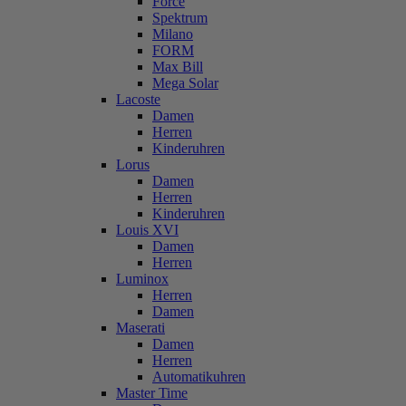
Force
Spektrum
Milano
FORM
Max Bill
Mega Solar
Lacoste
Damen
Herren
Kinderuhren
Lorus
Damen
Herren
Kinderuhren
Louis XVI
Damen
Herren
Luminox
Herren
Damen
Maserati
Damen
Herren
Automatikuhren
Master Time