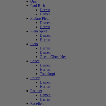
Oris
Paul Rich
Herren
Damen
Philipp Plein
Damen
Herren
Plein Sport
Damen
Herren
Picto
Herren
Damen
Ocean Ghost Net
Police
Damen
Herren
Totenkopf
Pulsar
Damen
Herren
Roamer
Damen
Herren
Rosefield