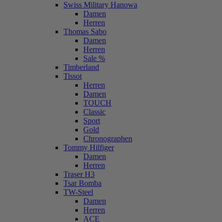
Swiss Military Hanowa
Damen
Herren
Thomas Sabo
Damen
Herren
Sale %
Timberland
Tissot
Herren
Damen
TOUCH
Classic
Sport
Gold
Chronographen
Tommy Hilfiger
Damen
Herren
Traser H3
Tsar Bomba
TW-Steel
Damen
Herren
ACE