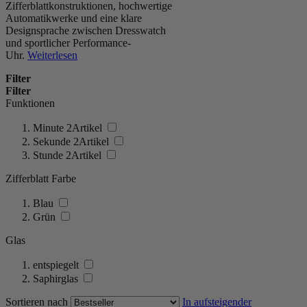
Zifferblattkonstruktionen, hochwertige
Automatikwerke und eine klare
Designsprache zwischen Dresswatch
und sportlicher Performance-
Uhr.
Weiterlesen
Filter
Filter
Funktionen
Minute
2
Artikel
Sekunde
2
Artikel
Stunde
2
Artikel
Zifferblatt Farbe
Blau
Grün
Glas
entspiegelt
Saphirglas
Sortieren nach
In aufsteigender