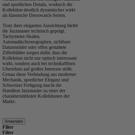
und sportlichen Details, wodurch die
Kollektion deutlich dynamischer wirkt
als klassische Dresswatch-Serien.
Trotz ihrer eleganten Ausrichtung bleibt
die Jazzmaster technisch geprägt.
Tachymeter-Skalen,
Automatikchronographen, sichtbare
Datumsräder oder offen gestaltete
Zifferblätter sorgen dafür, dass die
Kollektion nicht nur optisch interessant
wirkt, sondern auch bei technikaffinen
Uhrenfans auf großes Interesse stößt.
Genau diese Verbindung aus moderner
Mechanik, sportlicher Eleganz und
Schweizer Fertigung macht die
Hamilton Jazzmaster zu einer der
charakterstärksten Kollektionen der
Marke.
Anwenden
Filter
Filter