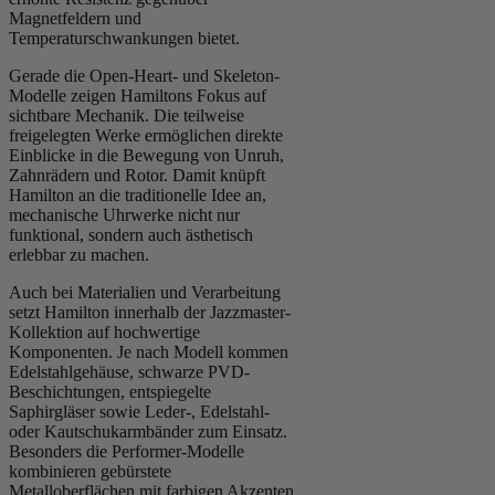
Magnetfeldern und
Temperaturschwankungen bietet.
Gerade die Open-Heart- und Skeleton-
Modelle zeigen Hamiltons Fokus auf
sichtbare Mechanik. Die teilweise
freigelegten Werke ermöglichen direkte
Einblicke in die Bewegung von Unruh,
Zahnrädern und Rotor. Damit knüpft
Hamilton an die traditionelle Idee an,
mechanische Uhrwerke nicht nur
funktional, sondern auch ästhetisch
erlebbar zu machen.
Auch bei Materialien und Verarbeitung
setzt Hamilton innerhalb der Jazzmaster-
Kollektion auf hochwertige
Komponenten. Je nach Modell kommen
Edelstahlgehäuse, schwarze PVD-
Beschichtungen, entspiegelte
Saphirgläser sowie Leder-, Edelstahl-
oder Kautschukarmbänder zum Einsatz.
Besonders die Performer-Modelle
kombinieren gebürstete
Metalloberflächen mit farbigen Akzenten