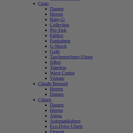
Casio
Damen
Herren
Baby-G
Collection
Pro-Trek
Edifice
Funkuhren
G-Shock
Gold
Taschenrechner-Uhren
Silber
Timeless
Wave Ceptor
Vintage
Claude Bernard
Herren
Damen
Citizen
Damen
Herren
Attesa
Automatikuhren
Eco-Drive Uhren
Elegant