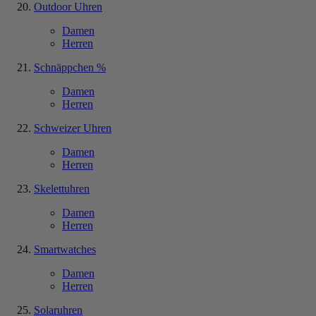
Outdoor Uhren
Damen
Herren
Schnäppchen %
Damen
Herren
Schweizer Uhren
Damen
Herren
Skelettuhren
Damen
Herren
Smartwatches
Damen
Herren
Solaruhren