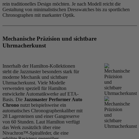
rein traditionelles Design möchten. Je nach Modell reicht die
Gestaltung von minimalistischen Dresswatches bis zu sportlichen
Chronographen mit markanter Optik.
Mechanische Präzision und sichtbare
Uhrmacherkunst
Innerhalb der Hamilton-Kollektionen
steht die Jazzmaster besonders stark für
moderne Mechanik und sichtbare
Uhrmacherkunst. Viele Modelle
verwenden speziell für Hamilton
entwickelte Automatikwerke auf ETA-
Basis. Die
Jazzmaster Performer Auto
Chrono
nutzt beispielsweise ein
automatisches Chronographenkaliber mit
28 Lagersteinen und einer Gangreserve
von 60 Stunden. Laut Hamilton verfügt
das Werk zusätzlich über eine
Nivachron™-Spiralfeder, die eine
erhöhte Resistenz gegenüber