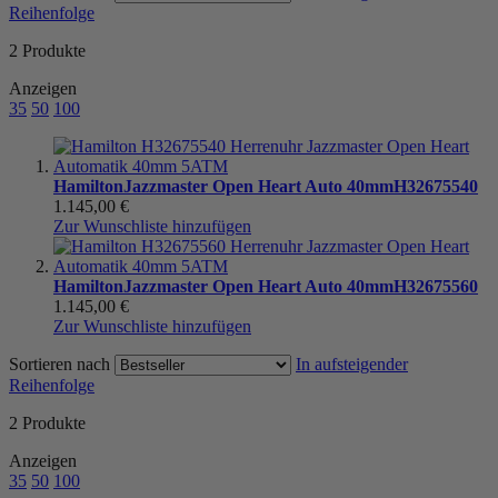
Reihenfolge
2
Produkte
Anzeigen
35
50
100
Hamilton
Jazzmaster Open Heart Auto 40mm
H32675540
1.145,00 €
Zur Wunschliste hinzufügen
Hamilton
Jazzmaster Open Heart Auto 40mm
H32675560
1.145,00 €
Zur Wunschliste hinzufügen
Sortieren nach
In aufsteigender
Reihenfolge
2
Produkte
Anzeigen
35
50
100