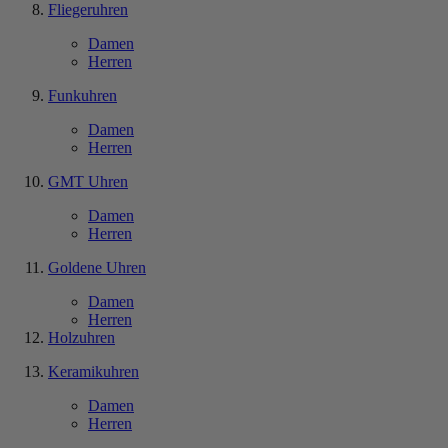
Fliegeruhren
Damen
Herren
Funkuhren
Damen
Herren
GMT Uhren
Damen
Herren
Goldene Uhren
Damen
Herren
Holzuhren
Keramikuhren
Damen
Herren