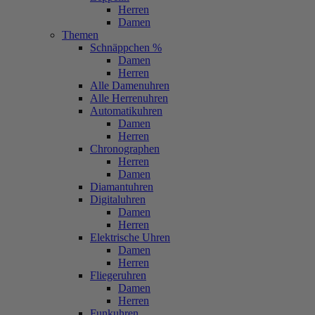
Herren
Damen
Themen
Schnäppchen %
Damen
Herren
Alle Damenuhren
Alle Herrenuhren
Automatikuhren
Damen
Herren
Chronographen
Herren
Damen
Diamantuhren
Digitaluhren
Damen
Herren
Elektrische Uhren
Damen
Herren
Fliegeruhren
Damen
Herren
Funkuhren