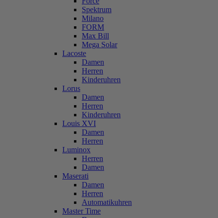
Force
Spektrum
Milano
FORM
Max Bill
Mega Solar
Lacoste
Damen
Herren
Kinderuhren
Lorus
Damen
Herren
Kinderuhren
Louis XVI
Damen
Herren
Luminox
Herren
Damen
Maserati
Damen
Herren
Automatikuhren
Master Time