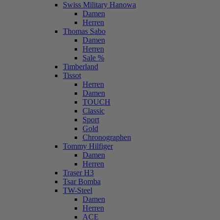
Swiss Military Hanowa
Damen
Herren
Thomas Sabo
Damen
Herren
Sale %
Timberland
Tissot
Herren
Damen
TOUCH
Classic
Sport
Gold
Chronographen
Tommy Hilfiger
Damen
Herren
Traser H3
Tsar Bomba
TW-Steel
Damen
Herren
ACE