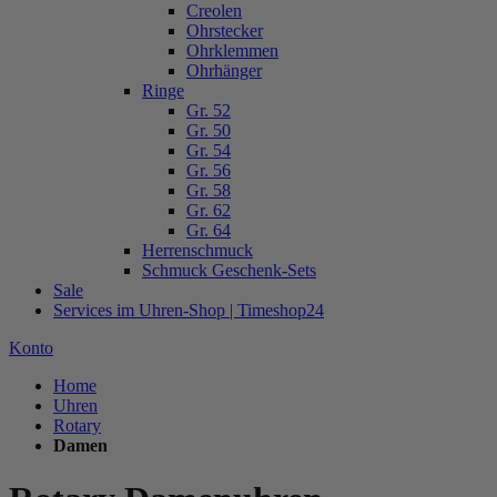
Creolen
Ohrstecker
Ohrklemmen
Ohrhänger
Ringe
Gr. 52
Gr. 50
Gr. 54
Gr. 56
Gr. 58
Gr. 62
Gr. 64
Herrenschmuck
Schmuck Geschenk-Sets
Sale
Services im Uhren-Shop | Timeshop24
Konto
Home
Uhren
Rotary
Damen