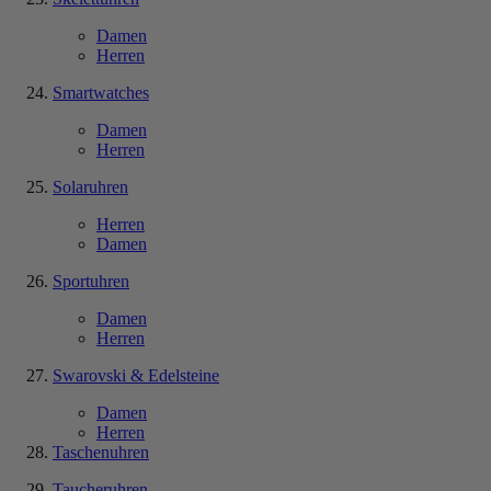
Damen
Herren
Smartwatches
Damen
Herren
Solaruhren
Herren
Damen
Sportuhren
Damen
Herren
Swarovski & Edelsteine
Damen
Herren
Taschenuhren
Taucheruhren