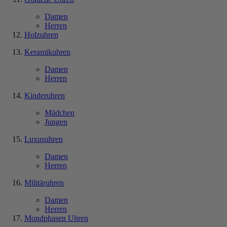
Damen
Herren
Holzuhren
Keramikuhren
Damen
Herren
Kinderuhren
Mädchen
Jungen
Luxusuhren
Damen
Herren
Militäruhren
Damen
Herren
Mondphasen Uhren