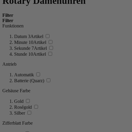
Rotary Damenuhren
Filter
Filter
Funktionen
Datum
3
Artikel
Minute
10
Artikel
Sekunde
7
Artikel
Stunde
10
Artikel
Antrieb
Automatik
Batterie (Quarz)
Gehäuse Farbe
Gold
Roségold
Silber
Zifferblatt Farbe