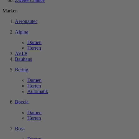
Zweite Chance
Marken
Aeronautec
Alpina
Damen
Herren
AVI-8
Bauhaus
Bering
Damen
Herren
Automatik
Boccia
Damen
Herren
Boss