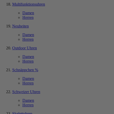
Multifunktionsuhren
Damen
Herren
Neuheiten
Damen
Herren
Outdoor Uhren
Damen
Herren
Schnäppchen %
Damen
Herren
Schweizer Uhren
Damen
Herren
Skelettuhren