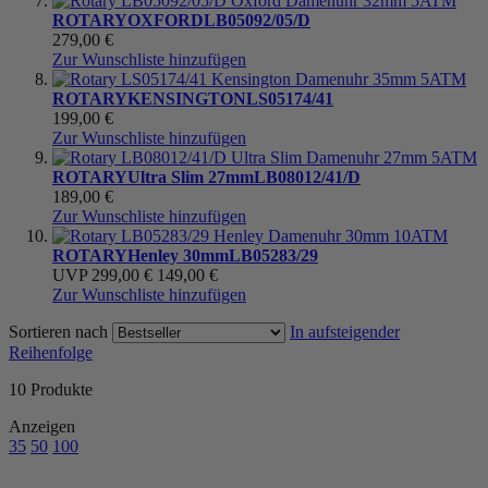
ROTARY
OXFORD
LB05092/05/D
279,00 €
Zur Wunschliste hinzufügen
ROTARY
KENSINGTON
LS05174/41
199,00 €
Zur Wunschliste hinzufügen
ROTARY
Ultra Slim 27mm
LB08012/41/D
189,00 €
Zur Wunschliste hinzufügen
ROTARY
Henley 30mm
LB05283/29
UVP
299,00 €
149,00 €
Zur Wunschliste hinzufügen
Sortieren nach
In aufsteigender
Reihenfolge
10
Produkte
Anzeigen
35
50
100