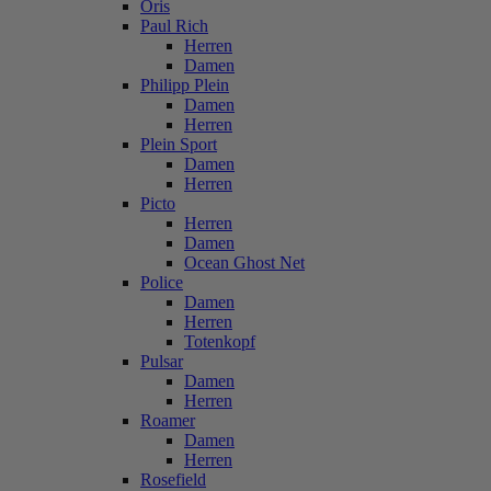
Oris
Paul Rich
Herren
Damen
Philipp Plein
Damen
Herren
Plein Sport
Damen
Herren
Picto
Herren
Damen
Ocean Ghost Net
Police
Damen
Herren
Totenkopf
Pulsar
Damen
Herren
Roamer
Damen
Herren
Rosefield