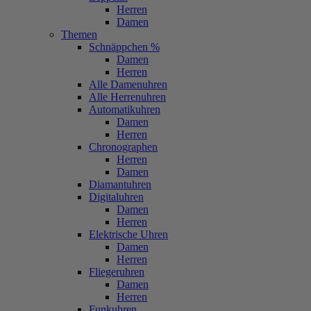
Herren
Damen
Themen
Schnäppchen %
Damen
Herren
Alle Damenuhren
Alle Herrenuhren
Automatikuhren
Damen
Herren
Chronographen
Herren
Damen
Diamantuhren
Digitaluhren
Damen
Herren
Elektrische Uhren
Damen
Herren
Fliegeruhren
Damen
Herren
Funkuhren