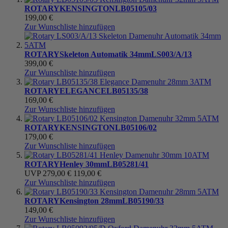
ROTARY
KENSINGTON
LB05105/03
199,00 €
Zur Wunschliste hinzufügen
ROTARY
Skeleton Automatik 34mm
LS003/A/13
399,00 €
Zur Wunschliste hinzufügen
ROTARY
ELEGANCE
LB05135/38
169,00 €
Zur Wunschliste hinzufügen
ROTARY
KENSINGTON
LB05106/02
179,00 €
Zur Wunschliste hinzufügen
ROTARY
Henley 30mm
LB05281/41
UVP
279,00 €
119,00 €
Zur Wunschliste hinzufügen
ROTARY
Kensington 28mm
LB05190/33
149,00 €
Zur Wunschliste hinzufügen