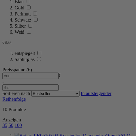
Blau
Gold
Perlmutt
Schwarz
Silber
Weiß
Glas
entspiegelt
Saphirglas
Preisspanne (€)
€
-
Sortieren nach
In aufsteigender
Reihenfolge
10
Produkte
Anzeigen
35
50
100