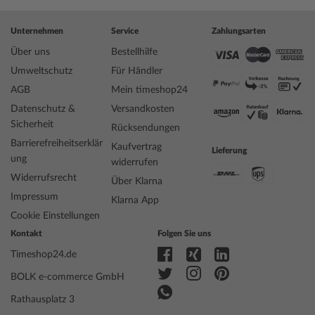
Unternehmen
Service
Zahlungsarten
Über uns
Bestellhilfe
Umweltschutz
Für Händler
AGB
Mein timeshop24
Datenschutz &
Versandkosten
Sicherheit
Rücksendungen
Barrierefreiheitserklär
Kaufvertrag
Lieferung
ung
widerrufen
Widerrufsrecht
Über Klarna
Impressum
Klarna App
Cookie Einstellungen
Kontakt
Folgen Sie uns
Timeshop24.de
BOLK e-commerce GmbH
Rathausplatz 3