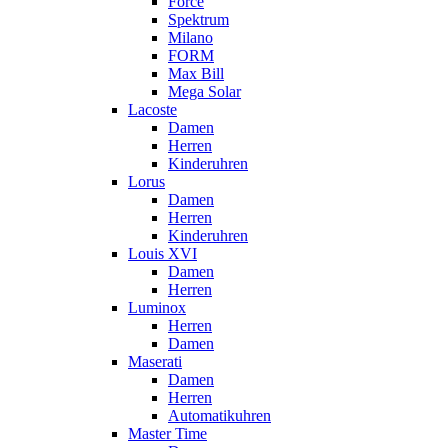
Force
Spektrum
Milano
FORM
Max Bill
Mega Solar
Lacoste
Damen
Herren
Kinderuhren
Lorus
Damen
Herren
Kinderuhren
Louis XVI
Damen
Herren
Luminox
Herren
Damen
Maserati
Damen
Herren
Automatikuhren
Master Time