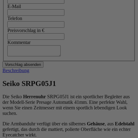
E-Mail
Telefon
Preisvorschlag in €
Kommentar
Beschreibung
Seiko SRPG05J1
Die Seiko
Herrenuhr
SRPG05J1 ist ein sportlicher Begleiter aus
der Modell-Serie Presage Automatik 41mm. Eine perfekte Wahl,
wenn Sie einen Zeitmesser mit einem sportlich lebendigen Look
suchen.
Die Armbanduhr verfügt über ein silbernes
Gehäuse
, aus
Edelstahl
gefertigt, das durch die
mattiert, poliert
e Oberfläche wie ein echter
Eyecatcher wirkt.