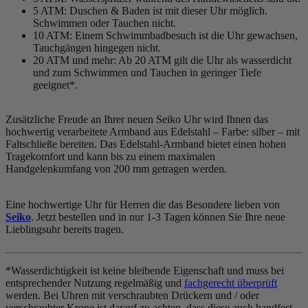
5 ATM: Duschen & Baden ist mit dieser Uhr möglich.
Schwimmen oder Tauchen nicht.
10 ATM: Einem Schwimmbadbesuch ist die Uhr gewachsen,
Tauchgängen hingegen nicht.
20 ATM und mehr: Ab 20 ATM gilt die Uhr als wasserdicht
und zum Schwimmen und Tauchen in geringer Tiefe
geeignet*.
Zusätzliche Freude an Ihrer neuen Seiko Uhr wird Ihnen das
hochwertig verarbeitete Armband aus Edelstahl – Farbe:
silber
– mit
Faltschließe bereiten. Das Edelstahl-Armband bietet einen hohen
Tragekomfort und kann bis zu einem maximalen
Handgelenkumfang von 200 mm getragen werden.
Eine hochwertige Uhr für Herren die das Besondere lieben von
Seiko
. Jetzt bestellen und in nur 1-3 Tagen können Sie Ihre neue
Lieblingsuhr bereits tragen.
*Wasserdichtigkeit ist keine bleibende Eigenschaft und muss bei
entsprechender Nutzung regelmäßig und
fachgerecht überprüft
werden. Bei Uhren mit verschraubten Drückern und / oder
verschraubter Krone ist darauf zu achten, dass diese auch handfest