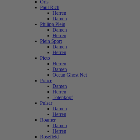
Oris
Paul Rich
Herren
Damen
Philipp Plein
Damen
Herren
Plein Sport
Damen
Herren
Picto
Herren
Damen
Ocean Ghost Net
Police
Damen
Herren
Totenkopf
Pulsar
Damen
Herren
Roamer
Damen
Herren
Rosefield