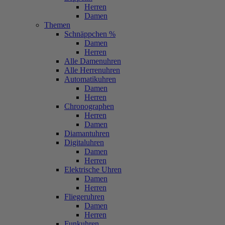
Herren
Damen
Themen
Schnäppchen %
Damen
Herren
Alle Damenuhren
Alle Herrenuhren
Automatikuhren
Damen
Herren
Chronographen
Herren
Damen
Diamantuhren
Digitaluhren
Damen
Herren
Elektrische Uhren
Damen
Herren
Fliegeruhren
Damen
Herren
Funkuhren