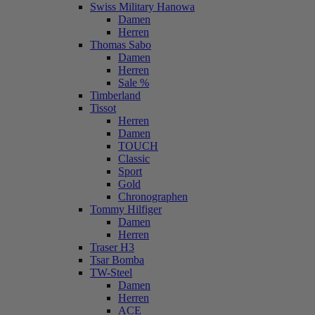
Swiss Military Hanowa
Damen
Herren
Thomas Sabo
Damen
Herren
Sale %
Timberland
Tissot
Herren
Damen
TOUCH
Classic
Sport
Gold
Chronographen
Tommy Hilfiger
Damen
Herren
Traser H3
Tsar Bomba
TW-Steel
Damen
Herren
ACE