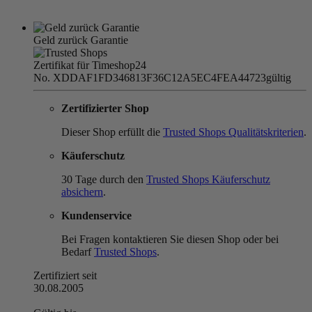
Geld zurück Garantie
Zertifikat für Timeshop24
No. XDDAF1FD346813F36C12A5EC4FEA44723
gültig
Zertifizierter Shop
Dieser Shop erfüllt die
Trusted Shops Qualitätskriterien
.
Käuferschutz
30 Tage durch den
Trusted Shops Käuferschutz
absichern
.
Kundenservice
Bei Fragen kontaktieren Sie diesen Shop oder bei
Bedarf
Trusted Shops
.
Zertifiziert seit
30.08.2005