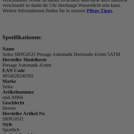
verschraubt ist damit die Uhr überhaupt Wasserdicht sein kann.
Weitere Informationen finden Sie in unseren
Pflege-Tipps
.
Spezifikationen:
Name
Seiko SRPG05J1 Presage Automatik Herrenuhr 41mm 5ATM
Hersteller Modellserie
Presage Automatik 41mm
EAN Code
4954628240392
Marke
Seiko
Artikelnummer
mid-30966
Geschlecht
Herren
Hersteller Artikel-Nr.
SRPG05J1
Style
Sportlich