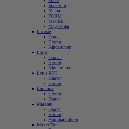
Force
Spektrum
Milano
FORM
Max Bill
Mega Solar
Lacoste
Damen
Herren
Kinderuhren
Lorus
Damen
Herren
Kinderuhren
Louis XVI
Damen
Herren
Luminox
Herren
Damen
Maserati
Damen
Herren
Automatikuhren
Master Time