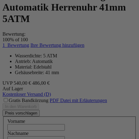
Automatik Herrenuhr 41mm
5ATM
Bewertung:
100
% of
100
1
Bewertung
Ihre Bewertung hinzufügen
Wasserdichte: 5 ATM
Antrieb: Automatik
Material: Edelstahl
Gehäusebreite: 41 mm
UVP
540,00 €
486,00 €
Auf Lager
Kostenloser Versand (D)
Gratis Bandkürzung
PDF Datei mit Erläuterungen
In den Warenkorb
Preis vorschlagen
Vorname
Nachname