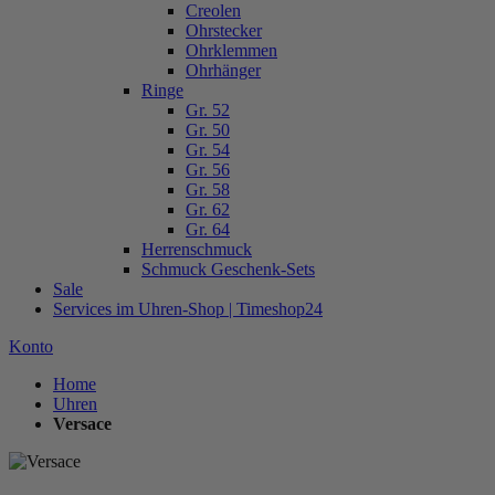
Creolen
Ohrstecker
Ohrklemmen
Ohrhänger
Ringe
Gr. 52
Gr. 50
Gr. 54
Gr. 56
Gr. 58
Gr. 62
Gr. 64
Herrenschmuck
Schmuck Geschenk-Sets
Sale
Services im Uhren-Shop | Timeshop24
Konto
Home
Uhren
Versace