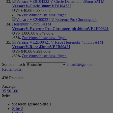
Versace
V-Circle 38mm
VE8104322
UVP
640,00 €
285,00 €
-55%
Zur Wunschliste hinzufügen
Versace
V-Extreme Pro Chronograph 46mm
VE2H00321
UVP
1.000,00 €
349,00 €
-65%
Zur Wunschliste hinzufügen
Versace
V-Race 43mm
VE2B00421
UVP
940,00 €
299,00 €
-68%
Zur Wunschliste hinzufügen
Sortieren nach
In aufsteigender
Reihenfolge
438
Produkte
Anzeigen
35
50
100
Seite
Sie lesen gerade Seite
1
Seite
2