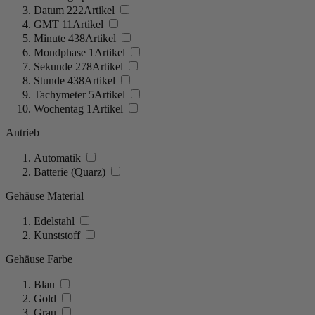
Datum
222
Artikel
GMT
11
Artikel
Minute
438
Artikel
Mondphase
1
Artikel
Sekunde
278
Artikel
Stunde
438
Artikel
Tachymeter
5
Artikel
Wochentag
1
Artikel
Antrieb
Automatik
Batterie (Quarz)
Gehäuse Material
Edelstahl
Kunststoff
Gehäuse Farbe
Blau
Gold
Grau