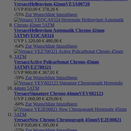
Versace
Hellenyium 42mm
VE3A00720
UVP
850,00 €
378,26 €
-55%
Zur Wunschliste hinzufügen
Versace
Hellenyium Automatik Chrono 42mm
5ATM
VEQCA0324
UVP
1.320,00 €
480,00 €
-64%
Zur Wunschliste hinzufügen
Versace
Active Policarbonat Chrono 45mm
3ATM
VEZ700321
UVP
900,00 €
367,01 €
-59%
Zur Wunschliste hinzufügen
Versace
Signature Chrono 44mm
VEV602123
UVP
1.060,00 €
429,00 €
-60%
Zur Wunschliste hinzufügen
Versace
New Chrono Chronograph 45mm
VE2E00821
UVP
920,00 €
395,00 €
-57%
Zur Wunschliste hinzufügen