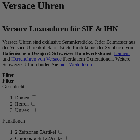
Versace Uhren
Versace Luxusuhren für SIE & IHN
Versace Uhren sind exklusive Sammlerstücke. Jeder Zeitmesser aus
der Versace Uhrenkollektion ist ein Produkt aus der Symbiose von
Italienischem Design
&
Schweizer Handwerkskunst
.
Damen-
und
Herrenuhren von Versace
überdauern Generationen. Weitere
Schweizer Uhren finden Sie
hier
.
Weiterlesen
Filter
Filter
Geschlecht
Damen
Herren
Unisex
Funktionen
2 Zeitzonen
5
Artikel
Chronograph
122
Artikel