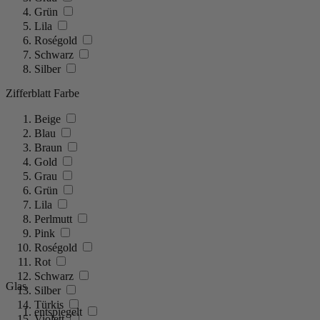
Grün
Lila
Roségold
Schwarz
Silber
Zifferblatt Farbe
Beige
Blau
Braun
Gold
Grau
Grün
Lila
Perlmutt
Pink
Roségold
Rot
Schwarz
Glas
Silber
Türkis
entspiegelt
Violett