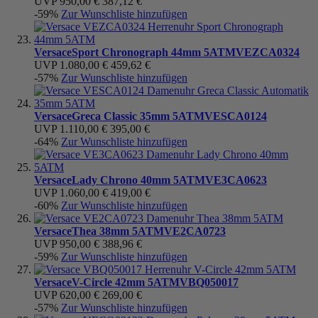
UVP
950,00 €
387,12 €
-59%
Zur Wunschliste hinzufügen
Versace
Sport Chronograph 44mm 5ATM
VEZCA0324
UVP
1.080,00 €
459,62 €
-57%
Zur Wunschliste hinzufügen
Versace
Greca Classic 35mm 5ATM
VESCA0124
UVP
1.110,00 €
395,00 €
-64%
Zur Wunschliste hinzufügen
Versace
Lady Chrono 40mm 5ATM
VE3CA0623
UVP
1.060,00 €
419,00 €
-60%
Zur Wunschliste hinzufügen
Versace
Thea 38mm 5ATM
VE2CA0723
UVP
950,00 €
388,96 €
-59%
Zur Wunschliste hinzufügen
Versace
V-Circle 42mm 5ATM
VBQ050017
UVP
620,00 €
269,00 €
-57%
Zur Wunschliste hinzufügen