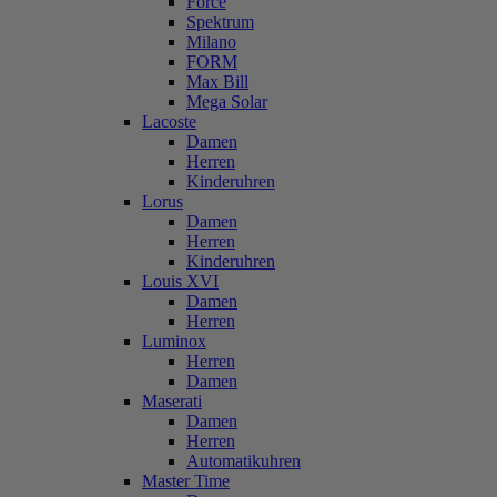
Force
Spektrum
Milano
FORM
Max Bill
Mega Solar
Lacoste
Damen
Herren
Kinderuhren
Lorus
Damen
Herren
Kinderuhren
Louis XVI
Damen
Herren
Luminox
Herren
Damen
Maserati
Damen
Herren
Automatikuhren
Master Time