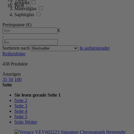
gehärtet
Weiß
Mineralglas
Saphirglas
Preisspanne (€)
€
-
Sortieren nach
In aufsteigender
Reihenfolge
438
Produkte
Anzeigen
35
50
100
Seite
Sie lesen gerade Seite
1
Seite
2
Seite
3
Seite
4
Seite
5
Seite
Weiter