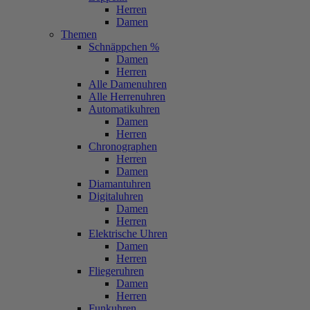
Herren
Damen
Themen
Schnäppchen %
Damen
Herren
Alle Damenuhren
Alle Herrenuhren
Automatikuhren
Damen
Herren
Chronographen
Herren
Damen
Diamantuhren
Digitaluhren
Damen
Herren
Elektrische Uhren
Damen
Herren
Fliegeruhren
Damen
Herren
Funkuhren