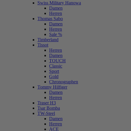
Swiss Military Hanowa
Damen
Herren
Thomas Sabo
Damen
Herren
Sale %
Timberland
Tissot
Herren
Damen
TOUCH
Classic
Sport
Gold
Chronographen
Tommy Hilfiger
Damen
Herren
Traser H3
Tsar Bomba
TW-Steel
Damen
Herren
ACE