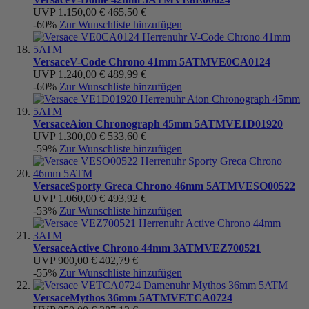
UVP
1.150,00 €
465,50 €
-60%
Zur Wunschliste hinzufügen
Versace
V-Code Chrono 41mm 5ATM
VE0CA0124
UVP
1.240,00 €
489,99 €
-60%
Zur Wunschliste hinzufügen
Versace
Aion Chronograph 45mm 5ATM
VE1D01920
UVP
1.300,00 €
533,60 €
-59%
Zur Wunschliste hinzufügen
Versace
Sporty Greca Chrono 46mm 5ATM
VESO00522
UVP
1.060,00 €
493,92 €
-53%
Zur Wunschliste hinzufügen
Versace
Active Chrono 44mm 3ATM
VEZ700521
UVP
900,00 €
402,79 €
-55%
Zur Wunschliste hinzufügen
Versace
Mythos 36mm 5ATM
VETCA0724