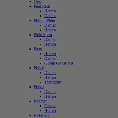
Oris
Paul Rich
Herren
Damen
Philipp Plein
Damen
Herren
Plein Sport
Damen
Herren
Picto
Herren
Damen
Ocean Ghost Net
Police
Damen
Herren
Totenkopf
Pulsar
Damen
Herren
Roamer
Damen
Herren
Rosefield