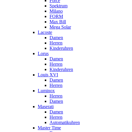
Force
Spektrum
Milano
FORM
Max Bill
Mega Solar
Lacoste
Damen
Herren
Kinderuhren
Lorus
Damen
Herren
Kinderuhren
Louis XVI
Damen
Herren
Luminox
Herren
Damen
Maserati
Damen
Herren
Automatikuhren
Master Time