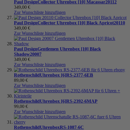
Paul Design
Collector Uhrenbox [10] Macassar
20112
349,00 €
Zur Wunschliste hinzufügen
Paul Design
Collector Uhrenbox [10] Black Apricot
20110
349,00 €
Zur Wunschliste hinzufügen
Paul Design
Gentlemen Uhrenbox [10] Black
Shadow
20007
349,00 €
Zur Wunschliste hinzufügen
Rothenschild
Uhrenbox [6]
RS-2377-6EB
89,00 €
Zur Wunschliste hinzufügen
Rothenschild
Uhrenbox [6]
RS-2392-6MAP
99,00 €
Zur Wunschliste hinzufügen
Rothenschild
Uhrenbox
RS-1087-6C