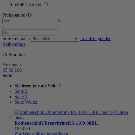
Weiß
1
Artikel
Preisspanne (€)
€
-
Sortieren nach
In aufsteigender
Reihenfolge
79
Produkte
Anzeigen
35
50
100
Seite
Sie lesen gerade Seite
1
Seite
2
Seite
3
Seite
Weiter
Rothenschild
Uhrenvitrine
RS-1100-30BL
169,00 €
Zur Wunschliste hinzufügen