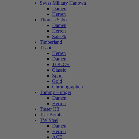
Swiss Military Hanowa
Damen
Herren
Thomas Sabo
Damen
Herren
Sale %
Timberland
Tissot
Herren
Damen
TOUCH
Classic
Sport
Gold
Chronographen
Tommy Hilfiger
Damen
Herren
Traser H3
Tsar Bomba
TW-Steel
Damen
Herren
ACE