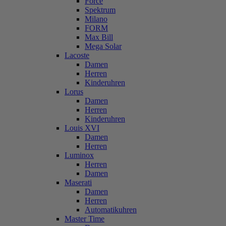
Force
Spektrum
Milano
FORM
Max Bill
Mega Solar
Lacoste
Damen
Herren
Kinderuhren
Lorus
Damen
Herren
Kinderuhren
Louis XVI
Damen
Herren
Luminox
Herren
Damen
Maserati
Damen
Herren
Automatikuhren
Master Time