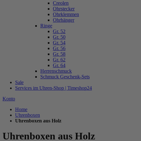
Creolen
Ohrstecker
Ohrklemmen
Ohrhänger
Ringe
Gr. 52
Gr. 50
Gr. 54
Gr. 56
Gr. 58
Gr. 62
Gr. 64
Herrenschmuck
Schmuck Geschenk-Sets
Sale
Services im Uhren-Shop | Timeshop24
Konto
Home
Uhrenboxen
Uhrenboxen aus Holz
Uhrenboxen aus Holz