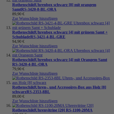
Rothenschild
Uhrenbox schwarz [8] mit orangem
Samt
RS-3420-8-BL-ORA
89,90 €
Zur Wunschliste hinzufügen
Rothenschild
Uhrenbox schwarz [4] mit grünem Samt +
Schublade
RS-3421-4-BL-GRE
94,90 €
Zur Wunschliste hinzufügen
Rothenschild
Uhrenbox schwarz [4] mit Orangem Samt
RS-3420-4-BL-ORA
79,90 €
Zur Wunschliste hinzufügen
Rothenschild
Uhren-, und Accessoires-Box aus Holz [8]
schwarz
RS-2353-8BL
89,00 €
Zur Wunschliste hinzufügen
Rothenschild
Uhrenvitrine [20]
RS-1100-20MA