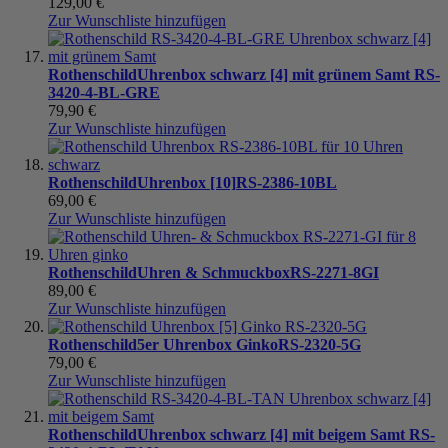
129,00 €
Zur Wunschliste hinzufügen
Rothenschild
Uhrenbox schwarz [4] mit grünem Samt
RS-
3420-4-BL-GRE
79,90 €
Zur Wunschliste hinzufügen
Rothenschild
Uhrenbox [10]
RS-2386-10BL
69,00 €
Zur Wunschliste hinzufügen
Rothenschild
Uhren & Schmuckbox
RS-2271-8GI
89,00 €
Zur Wunschliste hinzufügen
Rothenschild
5er Uhrenbox Ginko
RS-2320-5G
79,00 €
Zur Wunschliste hinzufügen
Rothenschild
Uhrenbox schwarz [4] mit beigem Samt
RS-