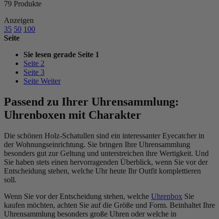
79
Produkte
Anzeigen
35
50
100
Seite
Sie lesen gerade Seite
1
Seite
2
Seite
3
Seite
Weiter
Passend zu Ihrer Uhrensammlung:
Uhrenboxen mit Charakter
Die schönen Holz-Schatullen sind ein interessanter Eyecatcher in
der Wohnungseinrichtung. Sie bringen Ihre Uhrensammlung
besonders gut zur Geltung und unterstreichen ihre Wertigkeit. Und
Sie haben stets einen hervorragenden Überblick, wenn Sie vor der
Entscheidung stehen, welche Uhr heute Ihr Outfit komplettieren
soll.
Wenn Sie vor der Entscheidung stehen, welche
Uhrenbox
Sie
kaufen möchten, achten Sie auf die Größe und Form. Beinhaltet Ihre
Uhrensammlung besonders große Uhren oder welche in