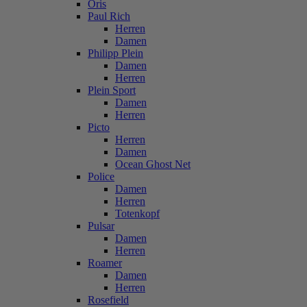
Oris
Paul Rich
Herren
Damen
Philipp Plein
Damen
Herren
Plein Sport
Damen
Herren
Picto
Herren
Damen
Ocean Ghost Net
Police
Damen
Herren
Totenkopf
Pulsar
Damen
Herren
Roamer
Damen
Herren
Rosefield