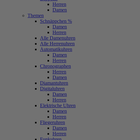
Herren
Damen
Themen
Schnäppchen %
Damen
Herren
Alle Damenuhren
Alle Herrenuhren
Automatikuhren
Damen
Herren
Chronographen
Herren
Damen
Diamantuhren
Digitaluhren
Damen
Herren
Elektrische Uhren
Damen
Herren
Fliegeruhren
Damen
Herren
Funkuhren