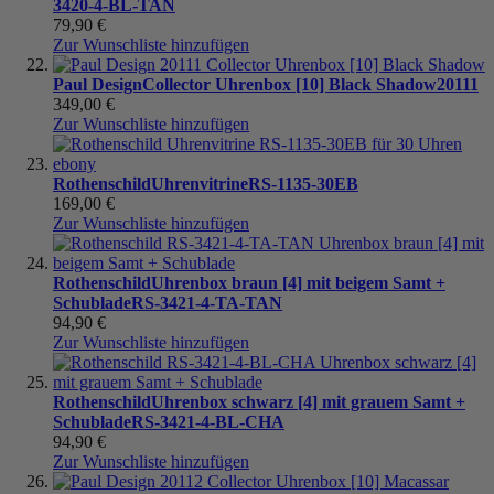
3420-4-BL-TAN
79,90 €
Zur Wunschliste hinzufügen
Paul Design
Collector Uhrenbox [10] Black Shadow
20111
349,00 €
Zur Wunschliste hinzufügen
Rothenschild
Uhrenvitrine
RS-1135-30EB
169,00 €
Zur Wunschliste hinzufügen
Rothenschild
Uhrenbox braun [4] mit beigem Samt +
Schublade
RS-3421-4-TA-TAN
94,90 €
Zur Wunschliste hinzufügen
Rothenschild
Uhrenbox schwarz [4] mit grauem Samt +
Schublade
RS-3421-4-BL-CHA
94,90 €
Zur Wunschliste hinzufügen