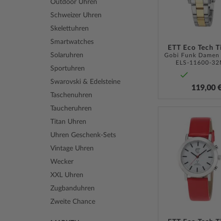
Outdoor Uhren
Schweizer Uhren
Skelettuhren
Smartwatches
ETT Eco Tech 
Solaruhren
ELS-11600-3
Sportuhren
Swarovski & Edelsteine
119,00 
Taschenuhren
Taucheruhren
Titan Uhren
Uhren Geschenk-Sets
Vintage Uhren
Wecker
XXL Uhren
Zugbanduhren
Zweite Chance