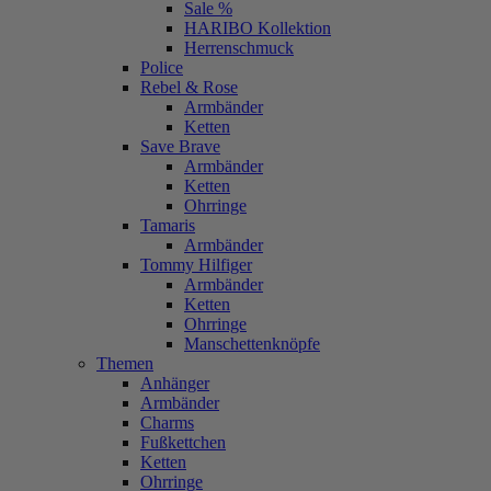
Sale %
HARIBO Kollektion
Herrenschmuck
Police
Rebel & Rose
Armbänder
Ketten
Save Brave
Armbänder
Ketten
Ohrringe
Tamaris
Armbänder
Tommy Hilfiger
Armbänder
Ketten
Ohrringe
Manschettenknöpfe
Themen
Anhänger
Armbänder
Charms
Fußkettchen
Ketten
Ohrringe