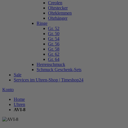
Creolen
Ohrstecker
Ohrklemmen
Ohrhänger
Ringe
Gr. 52
Gr. 50
Gr. 54
Gr. 56
Gr. 58
Gr. 62
Gr. 64
Herrenschmuck
Schmuck Geschenk-Sets
Sale
Services im Uhren-Shop | Timeshop24
Konto
Home
Uhren
AVI-8