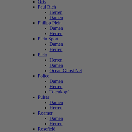
Oris
Paul Rich
Herren
Damen
Philipp Plein
Damen
Herren
Plein Sport
Damen
Herren
Picto
Herren
Damen
Ocean Ghost Net
Police
Damen
Herren
Totenkopf
Pulsar
Damen
Herren
Roamer
Damen
Herren
Rosefield