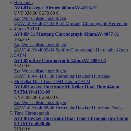
AVI-8
Tuskegee Airmen 40mm
AV-4103-01
UVP
330,00 €
279,00 €
Zur Wunschliste hinzufügen
AVI-8
P-51 Mustang Chronograph 43mm
AV-4077-01
196,95 €
Zur Wunschliste hinzufügen
AVI-8
Spitfire Chronograph 42mm
AV-4089-04
152,00 €
Zur Wunschliste hinzufügen
AVI-8
Hawker Hurricane McKellar Dual Time 44mm
5ATM
AV-4101-09
UVP
285,00 €
239,00 €
Zur Wunschliste hinzufügen
AVI-8
Hawker Hurricane Dual-Time Chronograph 43mm
5ATM
AV-4088-06
210,00 €