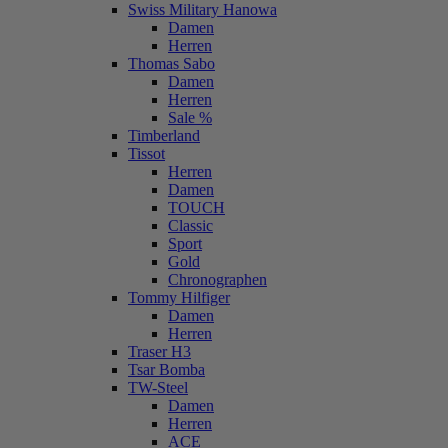
Swiss Military Hanowa
Damen
Herren
Thomas Sabo
Damen
Herren
Sale %
Timberland
Tissot
Herren
Damen
TOUCH
Classic
Sport
Gold
Chronographen
Tommy Hilfiger
Damen
Herren
Traser H3
Tsar Bomba
TW-Steel
Damen
Herren
ACE