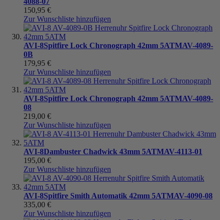
4088-07
150,95 €
Zur Wunschliste hinzufügen
AVI-8
Spitfire Lock Chronograph 42mm 5ATM
AV-4089-
0B
179,95 €
Zur Wunschliste hinzufügen
AVI-8
Spitfire Lock Chronograph 42mm 5ATM
AV-4089-
08
219,00 €
Zur Wunschliste hinzufügen
AVI-8
Dambuster Chadwick 43mm 5ATM
AV-4113-01
195,00 €
Zur Wunschliste hinzufügen
AVI-8
Spitfire Smith Automatik 42mm 5ATM
AV-4090-08
335,00 €
Zur Wunschliste hinzufügen