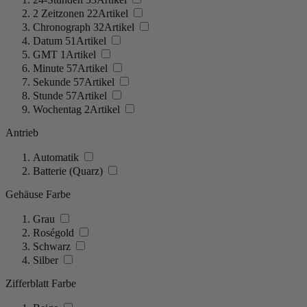
2 Zeitzonen
22
Artikel
Chronograph
32
Artikel
Datum
51
Artikel
GMT
1
Artikel
Minute
57
Artikel
Sekunde
57
Artikel
Stunde
57
Artikel
Wochentag
2
Artikel
Antrieb
Automatik
Batterie (Quarz)
Gehäuse Farbe
Grau
Roségold
Schwarz
Silber
Zifferblatt Farbe