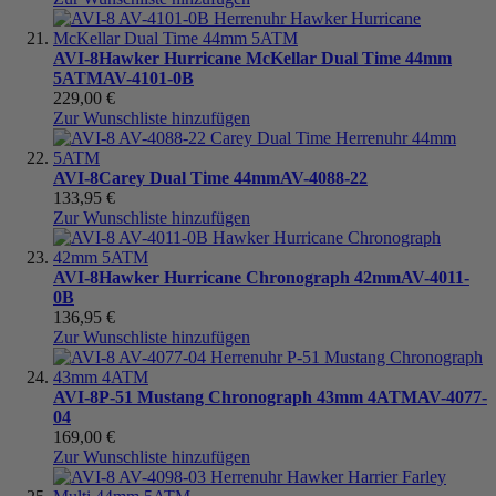
AVI-8
Hawker Hurricane McKellar Dual Time 44mm
5ATM
AV-4101-0B
229,00 €
Zur Wunschliste hinzufügen
AVI-8
Carey Dual Time 44mm
AV-4088-22
133,95 €
Zur Wunschliste hinzufügen
AVI-8
Hawker Hurricane Chronograph 42mm
AV-4011-
0B
136,95 €
Zur Wunschliste hinzufügen
AVI-8
P-51 Mustang Chronograph 43mm 4ATM
AV-4077-
04
169,00 €
Zur Wunschliste hinzufügen