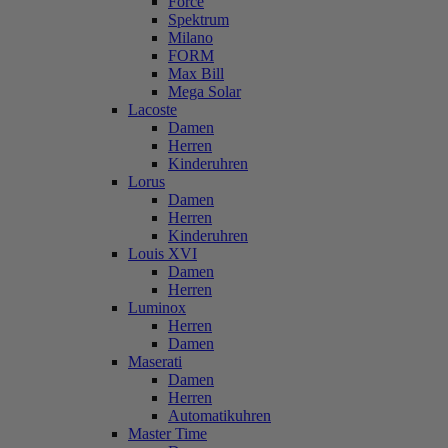
Force
Spektrum
Milano
FORM
Max Bill
Mega Solar
Lacoste
Damen
Herren
Kinderuhren
Lorus
Damen
Herren
Kinderuhren
Louis XVI
Damen
Herren
Luminox
Herren
Damen
Maserati
Damen
Herren
Automatikuhren
Master Time