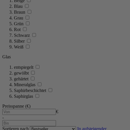
Beige
Blau
Braun
Grau
Grün
Rot
Schwarz
Silber
Weiß
Glas
entspiegelt
gewölbt
gehärtet
Mineralglas
Saphirbeschichtet
Saphirglas
Preisspanne (€)
€
-
Sortieren nach
In aufsteigender