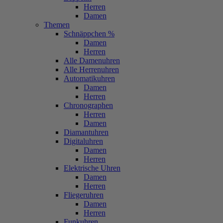
Herren
Damen
Themen
Schnäppchen %
Damen
Herren
Alle Damenuhren
Alle Herrenuhren
Automatikuhren
Damen
Herren
Chronographen
Herren
Damen
Diamantuhren
Digitaluhren
Damen
Herren
Elektrische Uhren
Damen
Herren
Fliegeruhren
Damen
Herren
Funkuhren