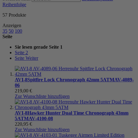
Reihenfolge
57
Produkte
Anzeigen
35
50
100
Seite
Sie lesen gerade Seite
1
Seite
2
Seite
Weiter
AVI-8
Spitfire Lock Chronograph 42mm 5ATM
AV-4089-
06
219,00 €
Zur Wunschliste hinzufügen
AVI-8
Hawker Hunter Dual Time Chronograph 43mm
5ATM
AV-4100-08
220,95 €
Zur Wunschliste hinzufügen