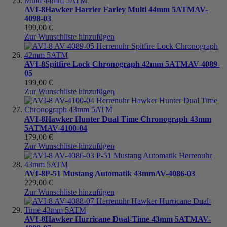
AVI-8
Hawker Harrier Farley Multi 44mm 5ATM
AV-
4098-03
199,00 €
Zur Wunschliste hinzufügen
AVI-8
Spitfire Lock Chronograph 42mm 5ATM
AV-4089-
05
199,00 €
Zur Wunschliste hinzufügen
AVI-8
Hawker Hunter Dual Time Chronograph 43mm
5ATM
AV-4100-04
179,00 €
Zur Wunschliste hinzufügen
AVI-8
P-51 Mustang Automatik 43mm
AV-4086-03
229,00 €
Zur Wunschliste hinzufügen
AVI-8
Hawker Hurricane Dual-Time 43mm 5ATM
AV-