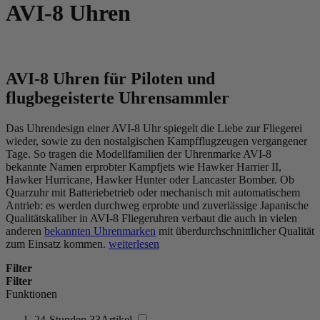
AVI-8 Uhren
AVI-8 Uhren für Piloten und
flugbegeisterte Uhrensammler
Das Uhrendesign einer AVI-8 Uhr spiegelt die Liebe zur Fliegerei
wieder, sowie zu den nostalgischen Kampfflugzeugen vergangener
Tage. So tragen die Modellfamilien der Uhrenmarke AVI-8
bekannte Namen erprobter Kampfjets wie Hawker Harrier II,
Hawker Hurricane, Hawker Hunter oder Lancaster Bomber. Ob
Quarzuhr mit Batteriebetrieb oder mechanisch mit automatischem
Antrieb: es werden durchweg erprobte und zuverlässige Japanische
Qualitätskaliber in AVI-8 Fliegeruhren verbaut die auch in vielen
anderen
bekannten Uhrenmarken
mit überdurchschnittlicher Qualität
zum Einsatz kommen.
weiterlesen
Filter
Filter
Funktionen
24-Stunden
33
Artikel