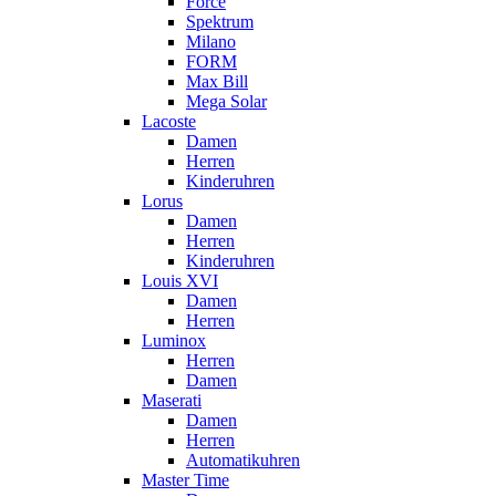
Force
Spektrum
Milano
FORM
Max Bill
Mega Solar
Lacoste
Damen
Herren
Kinderuhren
Lorus
Damen
Herren
Kinderuhren
Louis XVI
Damen
Herren
Luminox
Herren
Damen
Maserati
Damen
Herren
Automatikuhren
Master Time