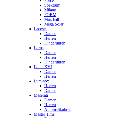
Force
Spektrum
Milano
FORM
Max Bill
Mega Solar
Lacoste
Damen
Herren
Kinderuhren
Lorus
Damen
Herren
Kinderuhren
Louis XVI
Damen
Herren
Luminox
Herren
Damen
Maserati
Damen
Herren
Automatikuhren
Master Time