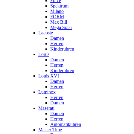
Force
Spektrum
Milano
FORM
Max Bill
Mega Solar
Lacoste
Damen
Herren
Kinderuhren
Lorus
Damen
Herren
Kinderuhren
Louis XVI
Damen
Herren
Luminox
Herren
Damen
Maserati
Damen
Herren
Automatikuhren
Master Time