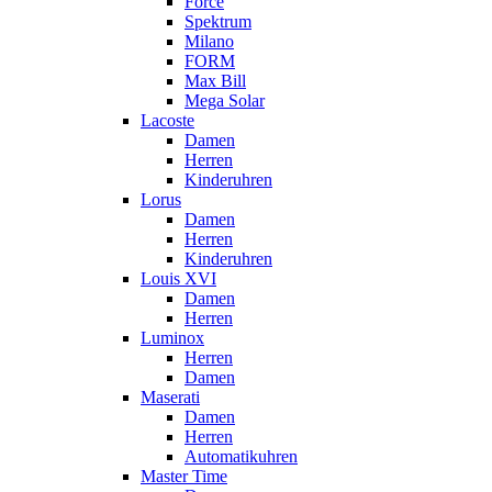
Force
Spektrum
Milano
FORM
Max Bill
Mega Solar
Lacoste
Damen
Herren
Kinderuhren
Lorus
Damen
Herren
Kinderuhren
Louis XVI
Damen
Herren
Luminox
Herren
Damen
Maserati
Damen
Herren
Automatikuhren
Master Time