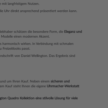
 mit langfristigem Nutzen.
die Uhr direkt ansprechend präsentiert werden kann.
nliebhaber schätzen die besondere Form, die
Eleganz und
e Modelle einen modernen Akzent.
 harmonisch wirken. In Verbindung mit schmalen
 Freizeitlooks passt.
ndschrift von Daniel Wellington. Das Ergebnis sind
rund um Ihren Kauf. Neben einem
sicheren und
em Kauf steht Ihnen die eigene
Uhrmacher-Werkstatt
on Quadro Kollektion eine stilvolle Lösung für viele