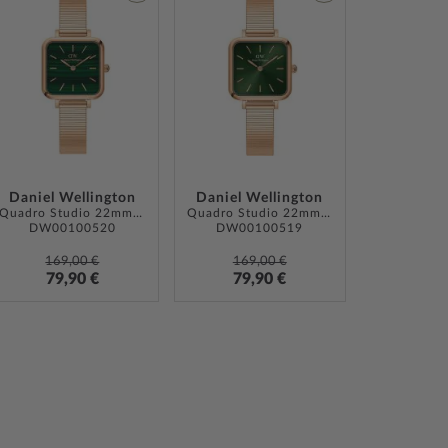
ZUR
ZUR
LISTE
WUNSCHLISTE
WUNSCHLISTE
ÜGEN
HINZUFÜGEN
HINZUFÜGEN
Daniel Wellington
Daniel Wellington
Quadro Studio 22mm 3ATM
Quadro Studio 22mm 3ATM
DW00100520
DW00100519
169,00 €
169,00 €
79,90 €
79,90 €