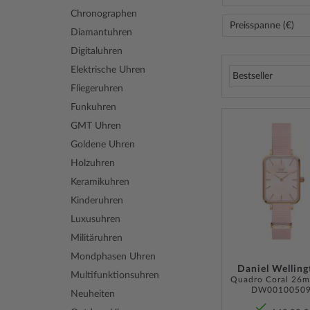
Chronographen
Preisspanne (€)
Diamantuhren
Digitaluhren
Elektrische Uhren
Fliegeruhren
Funkuhren
GMT Uhren
Goldene Uhren
Holzuhren
Keramikuhren
Kinderuhren
Luxusuhren
Militäruhren
Mondphasen Uhren
Daniel Welling
Multifunktionsuhren
DW0010050
Neuheiten