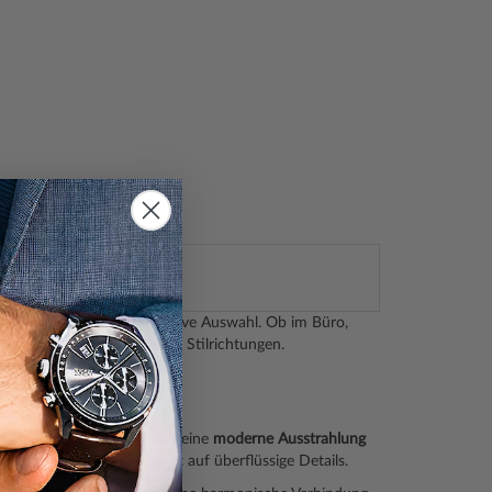
00
eser Kollektion eine attraktive Auswahl. Ob im Büro,
ieren und passen zu vielen Stilrichtungen.
Diese Form verleiht der Uhr eine
moderne Ausstrahlung
rückhaltend und verzichtet auf überflüssige Details.