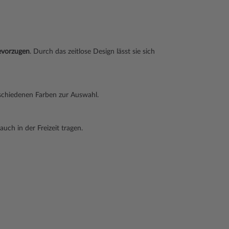
evorzugen
. Durch das zeitlose Design lässt sie sich
schiedenen Farben zur Auswahl.
uch in der Freizeit tragen.