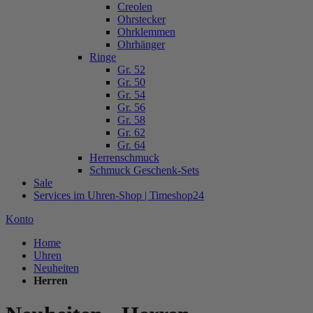
Creolen
Ohrstecker
Ohrklemmen
Ohrhänger
Ringe
Gr. 52
Gr. 50
Gr. 54
Gr. 56
Gr. 58
Gr. 62
Gr. 64
Herrenschmuck
Schmuck Geschenk-Sets
Sale
Services im Uhren-Shop | Timeshop24
Konto
Home
Uhren
Neuheiten
Herren