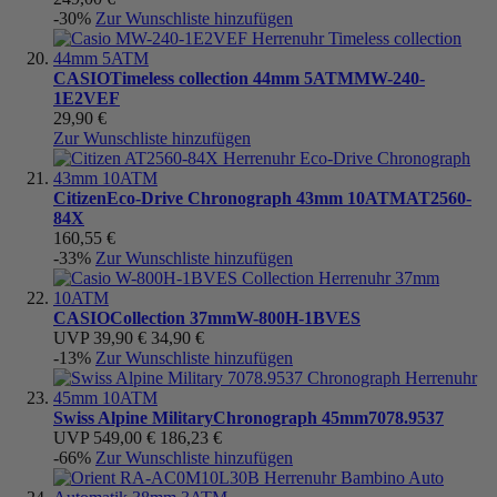
-30%
Zur Wunschliste hinzufügen
CASIO
Timeless collection 44mm 5ATM
MW-240-
1E2VEF
29,90 €
Zur Wunschliste hinzufügen
Citizen
Eco-Drive Chronograph 43mm 10ATM
AT2560-
84X
160,55 €
-33%
Zur Wunschliste hinzufügen
CASIO
Collection 37mm
W-800H-1BVES
UVP
39,90 €
34,90 €
-13%
Zur Wunschliste hinzufügen
Swiss Alpine Military
Chronograph 45mm
7078.9537
UVP
549,00 €
186,23 €
-66%
Zur Wunschliste hinzufügen