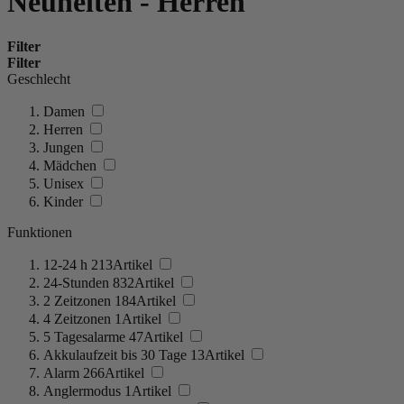
Neuheiten - Herren
Filter
Filter
Geschlecht
Damen
Herren
Jungen
Mädchen
Unisex
Kinder
Funktionen
12-24 h
213
Artikel
24-Stunden
832
Artikel
2 Zeitzonen
184
Artikel
4 Zeitzonen
1
Artikel
5 Tagesalarme
47
Artikel
Akkulaufzeit bis 30 Tage
13
Artikel
Alarm
266
Artikel
Anglermodus
1
Artikel