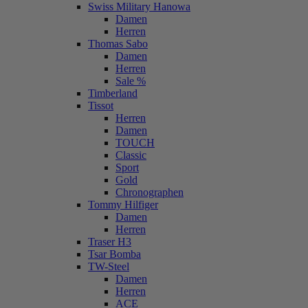
Swiss Military Hanowa
Damen
Herren
Thomas Sabo
Damen
Herren
Sale %
Timberland
Tissot
Herren
Damen
TOUCH
Classic
Sport
Gold
Chronographen
Tommy Hilfiger
Damen
Herren
Traser H3
Tsar Bomba
TW-Steel
Damen
Herren
ACE