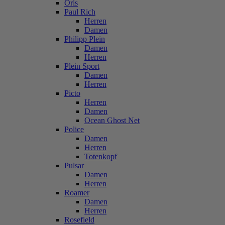
Oris
Paul Rich
Herren
Damen
Philipp Plein
Damen
Herren
Plein Sport
Damen
Herren
Picto
Herren
Damen
Ocean Ghost Net
Police
Damen
Herren
Totenkopf
Pulsar
Damen
Herren
Roamer
Damen
Herren
Rosefield