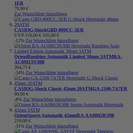
1ER
79,90 €
Zur Wunschliste hinzufügen
CASIO
G-Shock
GBD-800UC-5ER
UVP
119,00 €
105,00 €
-12%
Zur Wunschliste hinzufügen
Orient
Bambino Automatik Limited 38mm 3ATM
RA-
AC0M13N30B
204,75 €
-34%
Zur Wunschliste hinzufügen
CASIO
G-Shock Classic 45mm 20ATM
GA-2100-7A7ER
99,90 €
-8%
Zur Wunschliste hinzufügen
Orient
Sports Automatik 42mm
RA-AA0B02R39B
219,00 €
-31%
Zur Wunschliste hinzufügen