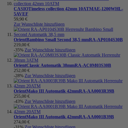
CASIO
Timeless collection 42mm 10ATM
AE-1200WHL-
5AVEF
59,90 €
Zur Wunschliste hinzufügen
Orient
Bambino Small Second 38,5 mm
RA-AP0104S30B
219,00 €
-35%
Zur Wunschliste hinzufügen
Orient
Classic Automatik 38mm
RA-AC0M03S30B
252,00 €
-28%
Zur Wunschliste hinzufügen
Orient
Mako III Automatik 42mm
RA-AA0003R39B
255,00 €
-43%
Zur Wunschliste hinzufügen
Orient
Mako III Automatik 42mm
RA-AA0001B39B
274,00 €
-31%
Zur Wunschliste hinzufügen