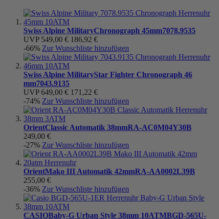
Swiss Alpine Military
Chronograph 45mm
7078.9535
UVP
549,00 €
186,92 €
-66%
Zur Wunschliste hinzufügen
Swiss Alpine Military
Star Fighter Chronograph 46
mm
7043.9135
UVP
649,00 €
171,22 €
-74%
Zur Wunschliste hinzufügen
Orient
Classic Automatik 38mm
RA-AC0M04Y30B
249,00 €
-27%
Zur Wunschliste hinzufügen
Orient
Mako III Automatik 42mm
RA-AA0002L39B
255,00 €
-36%
Zur Wunschliste hinzufügen
CASIO
Baby-G Urban Style 38mm 10ATM
BGD-565U-