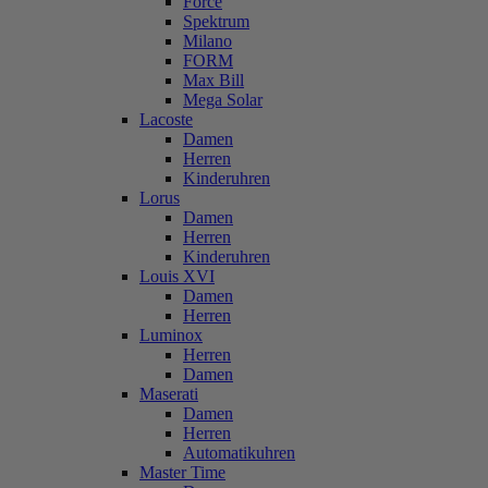
Force
Spektrum
Milano
FORM
Max Bill
Mega Solar
Lacoste
Damen
Herren
Kinderuhren
Lorus
Damen
Herren
Kinderuhren
Louis XVI
Damen
Herren
Luminox
Herren
Damen
Maserati
Damen
Herren
Automatikuhren
Master Time