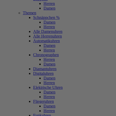
Herren
Damen
Themen
Schnäppchen %
Damen
Herren
Alle Damenuhren
Alle Herrenuhren
Automatikuhren
Damen
Herren
Chronographen
Herren
Damen
Diamantuhren
Digitaluhren
Damen
Herren
Elektrische Uhren
Damen
Herren
Fliegeruhren
Damen
Herren
Funkuhren