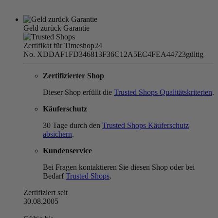
Geld zurück Garantie
Zertifikat für Timeshop24
No. XDDAF1FD346813F36C12A5EC4FEA44723
gültig
Zertifizierter Shop
Dieser Shop erfüllt die
Trusted Shops Qualitätskriterien
.
Käuferschutz
30 Tage durch den
Trusted Shops Käuferschutz
absichern
.
Kundenservice
Bei Fragen kontaktieren Sie diesen Shop oder bei
Bedarf
Trusted Shops
.
Zertifiziert seit
30.08.2005