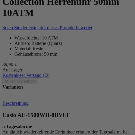
Collection Herrenuhr 50mm
10ATM
Seien Sie der erste, der dieses Produkt bewertet
Wasserdichte: 10 ATM
Antrieb: Batterie (Quarz)
Material: Resin
Gehäusebreite: 50 mm
39,90 €
Auf Lager
Kostenloser Versand (D)
In den Warenkorb
Varianten
Beschreibung
Casio AE-1500WH-8BVEF
5 Tagesalarme
An täglich wiederkehrende Ereignisse erinnert der Tagesalarm, bei