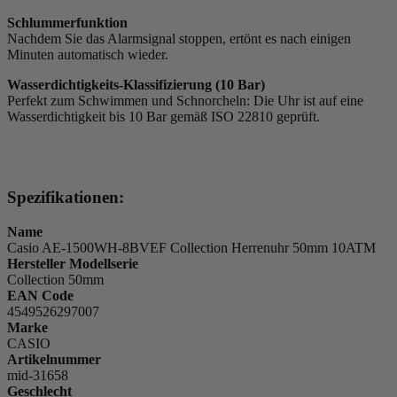
Schlummerfunktion
Nachdem Sie das Alarmsignal stoppen, ertönt es nach einigen
Minuten automatisch wieder.
Wasserdichtigkeits-Klassifizierung (10 Bar)
Perfekt zum Schwimmen und Schnorcheln: Die Uhr ist auf eine
Wasserdichtigkeit bis 10 Bar gemäß ISO 22810 geprüft.
Spezifikationen:
Name
Casio AE-1500WH-8BVEF Collection Herrenuhr 50mm 10ATM
Hersteller Modellserie
Collection 50mm
EAN Code
4549526297007
Marke
CASIO
Artikelnummer
mid-31658
Geschlecht