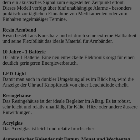
dem ein akustisches Signal zum eingestellten Zeitpunkt ertönt.
Dieses Modell verfügt über fünf unabhängige Alarme - besonders
praktisch zur täglichen Einnahme von Medikamenten oder zum
Einhalten regelmäßiger Termine.
Resin Armband
Resin besteht aus Kunstharz und ist durch seine extreme Haltbarkeit
und seine Flexibilität das ideale Material für Armbänder.
10 Jahre - 1 Batterie
10 Jahre 1 Batterie. Eine neu entwickelte Elektronik sorgt für einen
deutlich geringeren Energieverbrauch.
LED Light
Damit man auch in dunkler Umgebung alles im Blick hat, wird die
Anzeige der Uhr auf Knopfdruck von einer Leuchtdiode erhellt.
Resingehäuse
Das Resingehäuse ist der ideale Begleiter im Alltag. Es ist robust,
sehr leicht und relativ unanfällig für Kälte, Hitze oder andere äussere
Einwirkungen.
Acrylglas
Das Acrylglas ist leicht und relativ bruchsicher.
Automatischer Kalender mit Datum, Monat und Wochentag