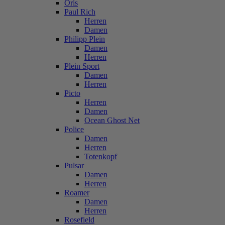
Oris
Paul Rich
Herren
Damen
Philipp Plein
Damen
Herren
Plein Sport
Damen
Herren
Picto
Herren
Damen
Ocean Ghost Net
Police
Damen
Herren
Totenkopf
Pulsar
Damen
Herren
Roamer
Damen
Herren
Rosefield