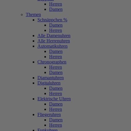
Herren
Damen
Themen
Schnäppchen %
Damen
Herren
Alle Damenuhren
Alle Herrenuhren
Automatikuhren
Damen
Herren
Chronographen
Herren
Damen
Diamantuhren
Digitaluhren
Damen
Herren
Elektrische Uhren
Damen
Herren
Fliegeruhren
Damen
Herren
Funkuhren