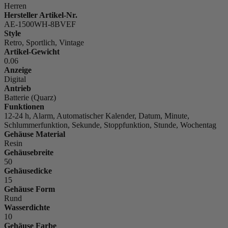
Herren
Hersteller Artikel-Nr.
AE-1500WH-8BVEF
Style
Retro, Sportlich, Vintage
Artikel-Gewicht
0.06
Anzeige
Digital
Antrieb
Batterie (Quarz)
Funktionen
12-24 h, Alarm, Automatischer Kalender, Datum, Minute,
Schlummerfunktion, Sekunde, Stoppfunktion, Stunde, Wochentag
Gehäuse Material
Resin
Gehäusebreite
50
Gehäusedicke
15
Gehäuse Form
Rund
Wasserdichte
10
Gehäuse Farbe