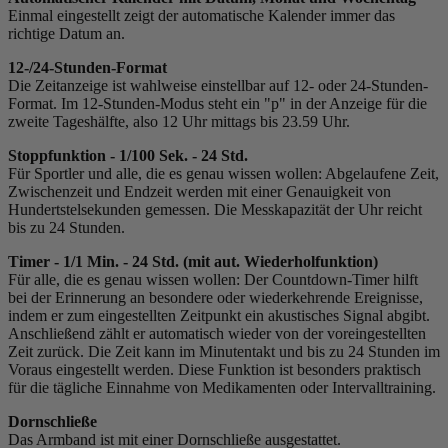
Einmal eingestellt zeigt der automatische Kalender immer das
richtige Datum an.
12-/24-Stunden-Format
Die Zeitanzeige ist wahlweise einstellbar auf 12- oder 24-Stunden-
Format. Im 12-Stunden-Modus steht ein "p" in der Anzeige für die
zweite Tageshälfte, also 12 Uhr mittags bis 23.59 Uhr.
Stoppfunktion - 1/100 Sek. - 24 Std.
Für Sportler und alle, die es genau wissen wollen: Abgelaufene Zeit,
Zwischenzeit und Endzeit werden mit einer Genauigkeit von
Hundertstelsekunden gemessen. Die Messkapazität der Uhr reicht
bis zu 24 Stunden.
Timer - 1/1 Min. - 24 Std. (mit aut. Wiederholfunktion)
Für alle, die es genau wissen wollen: Der Countdown-Timer hilft
bei der Erinnerung an besondere oder wiederkehrende Ereignisse,
indem er zum eingestellten Zeitpunkt ein akustisches Signal abgibt.
Anschließend zählt er automatisch wieder von der voreingestellten
Zeit zurück. Die Zeit kann im Minutentakt und bis zu 24 Stunden im
Voraus eingestellt werden. Diese Funktion ist besonders praktisch
für die tägliche Einnahme von Medikamenten oder Intervalltraining.
Dornschließe
Das Armband ist mit einer Dornschließe ausgestattet.