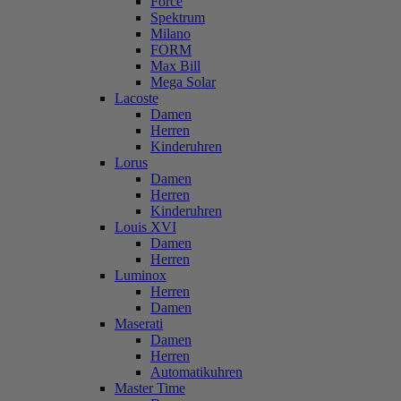
Force
Spektrum
Milano
FORM
Max Bill
Mega Solar
Lacoste
Damen
Herren
Kinderuhren
Lorus
Damen
Herren
Kinderuhren
Louis XVI
Damen
Herren
Luminox
Herren
Damen
Maserati
Damen
Herren
Automatikuhren
Master Time