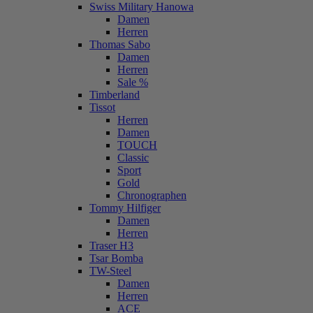
Swiss Military Hanowa
Damen
Herren
Thomas Sabo
Damen
Herren
Sale %
Timberland
Tissot
Herren
Damen
TOUCH
Classic
Sport
Gold
Chronographen
Tommy Hilfiger
Damen
Herren
Traser H3
Tsar Bomba
TW-Steel
Damen
Herren
ACE