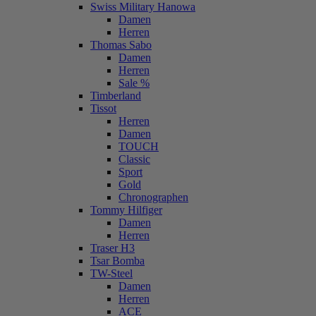
Swiss Military Hanowa
Damen
Herren
Thomas Sabo
Damen
Herren
Sale %
Timberland
Tissot
Herren
Damen
TOUCH
Classic
Sport
Gold
Chronographen
Tommy Hilfiger
Damen
Herren
Traser H3
Tsar Bomba
TW-Steel
Damen
Herren
ACE