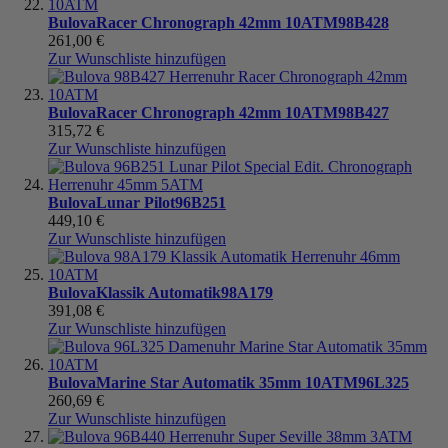
Bulova
Racer Chronograph 42mm 10ATM
98B428
261,00 €
Zur Wunschliste hinzufügen
Bulova
Racer Chronograph 42mm 10ATM
98B427
315,72 €
Zur Wunschliste hinzufügen
Bulova
Lunar Pilot
96B251
449,10 €
Zur Wunschliste hinzufügen
Bulova
Klassik Automatik
98A179
391,08 €
Zur Wunschliste hinzufügen
Bulova
Marine Star Automatik 35mm 10ATM
96L325
260,69 €
Zur Wunschliste hinzufügen