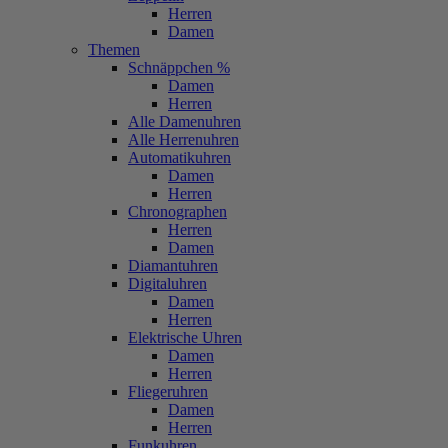
Herren
Damen
Themen
Schnäppchen %
Damen
Herren
Alle Damenuhren
Alle Herrenuhren
Automatikuhren
Damen
Herren
Chronographen
Herren
Damen
Diamantuhren
Digitaluhren
Damen
Herren
Elektrische Uhren
Damen
Herren
Fliegeruhren
Damen
Herren
Funkuhren