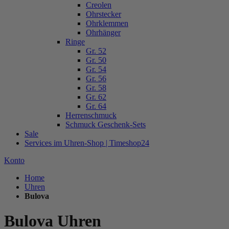
Creolen
Ohrstecker
Ohrklemmen
Ohrhänger
Ringe
Gr. 52
Gr. 50
Gr. 54
Gr. 56
Gr. 58
Gr. 62
Gr. 64
Herrenschmuck
Schmuck Geschenk-Sets
Sale
Services im Uhren-Shop | Timeshop24
Konto
Home
Uhren
Bulova
Bulova Uhren