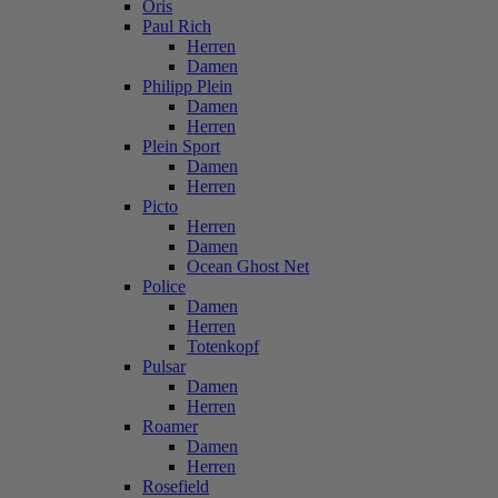
Oris
Paul Rich
Herren
Damen
Philipp Plein
Damen
Herren
Plein Sport
Damen
Herren
Picto
Herren
Damen
Ocean Ghost Net
Police
Damen
Herren
Totenkopf
Pulsar
Damen
Herren
Roamer
Damen
Herren
Rosefield