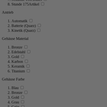
Stunde
175
Artikel
Antrieb
Automatik
Batterie (Quarz)
Kinetik (Quarz)
Gehäuse Material
Bronze
Edelstahl
Gold
Karbon
Keramik
Titanium
Gehäuse Farbe
Blau
Bronze
Gold
Grau
Grün