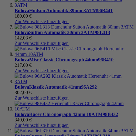
Bulova
Hudson Automatik 39mm 3ATM
96B441
180,00 €
Zur Wunschliste hinzufügen
Bulova
Sutton Automatik 30mm 3ATM
98L313
142,03 €
Zur Wunschliste hinzufügen
Bulova
Misc Classic Chronograph 44mm
96B410
217,00 €
Zur Wunschliste hinzufügen
Bulova
Klassik Automatik 41mm
96A292
302,00 €
Zur Wunschliste hinzufügen
Bulova
Racer Chronograph 42mm 10ATM
98B432
349,00 €
Zur Wunschliste hinzufügen