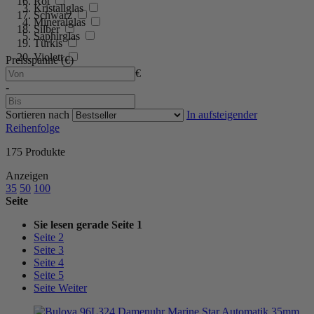
Rot
Kristallglas
Schwarz
Mineralglas
Silber
Saphirglas
Türkis
Violett
Preisspanne (€)
Weiß
€
-
Sortieren nach
In aufsteigender
Reihenfolge
175
Produkte
Anzeigen
35
50
100
Seite
Sie lesen gerade Seite
1
Seite
2
Seite
3
Seite
4
Seite
5
Seite
Weiter