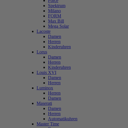
Force
Spektrum
Milano
FORM
Max Bill
Mega Solar
Lacoste
Damen
Herren
Kinderuhren
Lorus
Damen
Herren
Kinderuhren
Louis XVI
Damen
Herren
Luminox
Herren
Damen
Maserati
Damen
Herren
Automatikuhren
Master Time