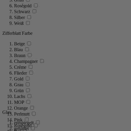
Roségold
Schwarz
Silber
Weiß
Zifferblatt Farbe
Beige
Blau
Braun
Champagner
Créme
Flieder
Gold
Grau
Grün
Lachs
MOP
Orange
Glas
Perlmutt
Pink
entspiegelt
Roségold
gehärtet