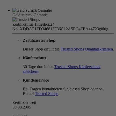
Geld zurück Garantie
Zertifikat für Timeshop24
No. XDDAF1FD346813F36C12A5EC4FEA44723
gültig
Zertifizierter Shop
Dieser Shop erfüllt die
Trusted Shops Qualitätskriterien
.
Käuferschutz
30 Tage durch den
Trusted Shops Käuferschutz
absichern
.
Kundenservice
Bei Fragen kontaktieren Sie diesen Shop oder bei
Bedarf
Trusted Shops
.
Zertifiziert seit
30.08.2005