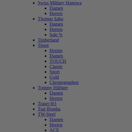
Swiss Military Hanowa
Damen
Herren
Thomas Sabo
Damen
Herren
Sale %
Timberland
Tissot
Herren
Damen
TOUCH
Classic
Sport
Gold
Chronographen
Tommy Hilfiger
Damen
Herren
Traser H3
Tsar Bomba
TW-Steel
Damen
Herren
ACE