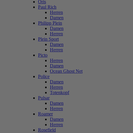
Oris
Paul Rich
Herren
Damen
Philipp Plein
Damen
Herren
Plein Sport
Damen
Herren
Picto
Herren
Damen
Ocean Ghost Net
Police
Damen
Herren
Totenkopf
Pulsar
Damen
Herren
Roamer
Damen
Herren
Rosefield