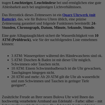
tragen
Leuchtzeiger, Leuchtindexe
bei und ermöglichen eine gute
Ablesbarkeit auch bei ungünstigen Lichtverhältnissen.
Das Herzstück dieses Zeitmessers ist ein
Quarz Uhrwerk (mit
Batterie)
, das, wie für Bulova Uhren üblich, eine präzise
Zeitmessung garantiert und folgende Funktionen bereitstellt:
24-
Stunden, Chronograph, Datum, Minute, Sekunde, Stunde
.
Eine gute Alltagstauglichkeit sichert die Wasserdichtigkeit von
10
ATM (Prüfdruck)
, wie Sie der nachfolgenden Liste entnehmen
können:
3 ATM: Wasserspritzer während des Händewaschens sind ok.
5 ATM: Duschen & Baden ist mit dieser Uhr möglich.
Schwimmen oder Tauchen nicht.
10 ATM: Einem Schwimmbadbesuch ist die Uhr gewachsen,
Tauchgängen hingegen nicht.
20 ATM und mehr: Ab 20 ATM gilt die Uhr als wasserdicht
und zum Schwimmen und Tauchen in geringer Tiefe
geeignet*.
Zusätzliche Freude an Ihrer neuen Bulova Uhr wird Ihnen das
hochwertig verarbeitete Armband aus Edelstahl – Farbe:
silber
– mit