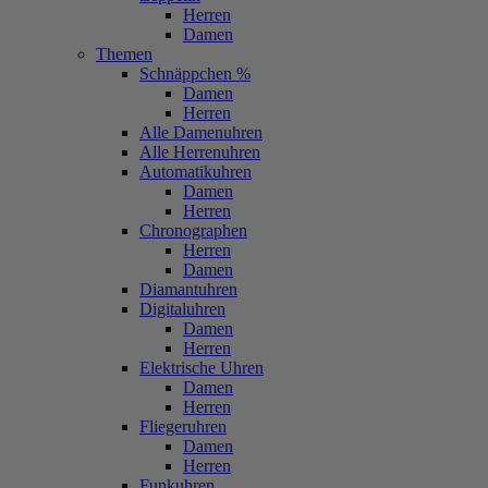
Herren
Damen
Themen
Schnäppchen %
Damen
Herren
Alle Damenuhren
Alle Herrenuhren
Automatikuhren
Damen
Herren
Chronographen
Herren
Damen
Diamantuhren
Digitaluhren
Damen
Herren
Elektrische Uhren
Damen
Herren
Fliegeruhren
Damen
Herren
Funkuhren