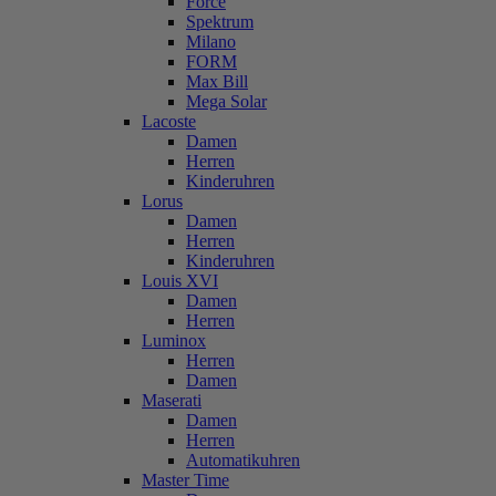
Force
Spektrum
Milano
FORM
Max Bill
Mega Solar
Lacoste
Damen
Herren
Kinderuhren
Lorus
Damen
Herren
Kinderuhren
Louis XVI
Damen
Herren
Luminox
Herren
Damen
Maserati
Damen
Herren
Automatikuhren
Master Time