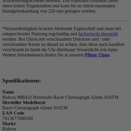
Schmetterlingsschließe bereiten. Das Edelstahl-Armband bietet
einen hohen Tragekomfort und kann bis zu einem maximalen
Handgelenkumfang von 220 mm getragen werden.
*Wasserdichtigkeit ist keine bleibende Eigenschaft und muss bei
entsprechender Nutzung regelmäßig und
fachgerecht überprüft
werden. Bei Uhren mit verschraubten Drückern und / oder
verschraubter Krone ist darauf zu achten, dass diese auch handfest
verschraubt ist damit die Uhr überhaupt Wasserdicht sein kann.
Weitere Informationen finden Sie in unseren
Pflege-Tipps
.
Spezifikationen:
Name
Bulova 98B432 Herrenuhr Racer Chronograph 42mm 10ATM
Hersteller Modellserie
Racer Chronograph 42mm 10ATM
EAN Code
7613077600160
Marke
Bulova