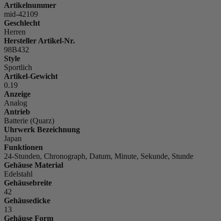
Artikelnummer
mid-42109
Geschlecht
Herren
Hersteller Artikel-Nr.
98B432
Style
Sportlich
Artikel-Gewicht
0.19
Anzeige
Analog
Antrieb
Batterie (Quarz)
Uhrwerk Bezeichnung
Japan
Funktionen
24-Stunden, Chronograph, Datum, Minute, Sekunde, Stunde
Gehäuse Material
Edelstahl
Gehäusebreite
42
Gehäusedicke
13
Gehäuse Form