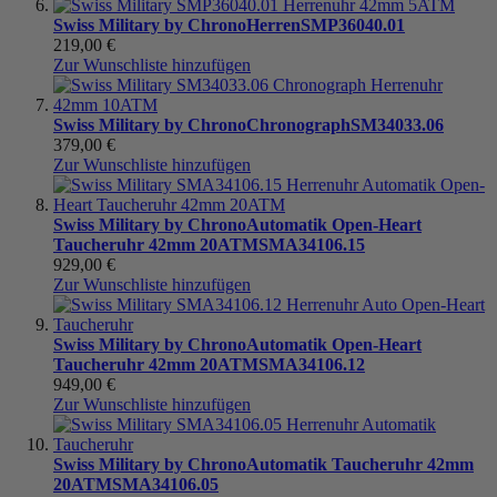
Swiss Military by Chrono
Herren
SMP36040.01
219,00 €
Zur Wunschliste hinzufügen
Swiss Military by Chrono
Chronograph
SM34033.06
379,00 €
Zur Wunschliste hinzufügen
Swiss Military by Chrono
Automatik Open-Heart
Taucheruhr 42mm 20ATM
SMA34106.15
929,00 €
Zur Wunschliste hinzufügen
Swiss Military by Chrono
Automatik Open-Heart
Taucheruhr 42mm 20ATM
SMA34106.12
949,00 €
Zur Wunschliste hinzufügen
Swiss Military by Chrono
Automatik Taucheruhr 42mm
20ATM
SMA34106.05