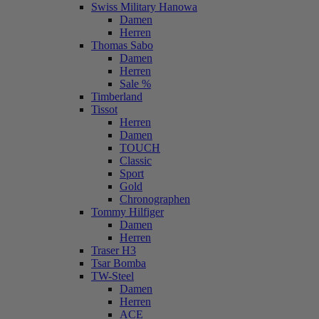
Swiss Military Hanowa
Damen
Herren
Thomas Sabo
Damen
Herren
Sale %
Timberland
Tissot
Herren
Damen
TOUCH
Classic
Sport
Gold
Chronographen
Tommy Hilfiger
Damen
Herren
Traser H3
Tsar Bomba
TW-Steel
Damen
Herren
ACE