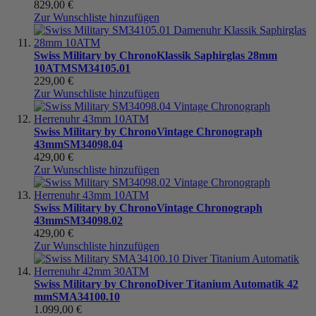
829,00 €
Zur Wunschliste hinzufügen
Swiss Military by Chrono
Klassik Saphirglas 28mm
10ATM
SM34105.01
229,00 €
Zur Wunschliste hinzufügen
Swiss Military by Chrono
Vintage Chronograph
43mm
SM34098.04
429,00 €
Zur Wunschliste hinzufügen
Swiss Military by Chrono
Vintage Chronograph
43mm
SM34098.02
429,00 €
Zur Wunschliste hinzufügen
Swiss Military by Chrono
Diver Titanium Automatik 42
mm
SMA34100.10
1.099,00 €