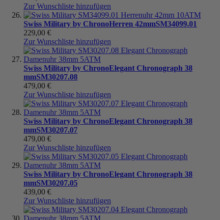
Zur Wunschliste hinzufügen
Swiss Military by Chrono
Herren 42mm
SM34099.01
229,00 €
Zur Wunschliste hinzufügen
Swiss Military by Chrono
Elegant Chronograph 38
mm
SM30207.08
479,00 €
Zur Wunschliste hinzufügen
Swiss Military by Chrono
Elegant Chronograph 38
mm
SM30207.07
479,00 €
Zur Wunschliste hinzufügen
Swiss Military by Chrono
Elegant Chronograph 38
mm
SM30207.05
439,00 €
Zur Wunschliste hinzufügen