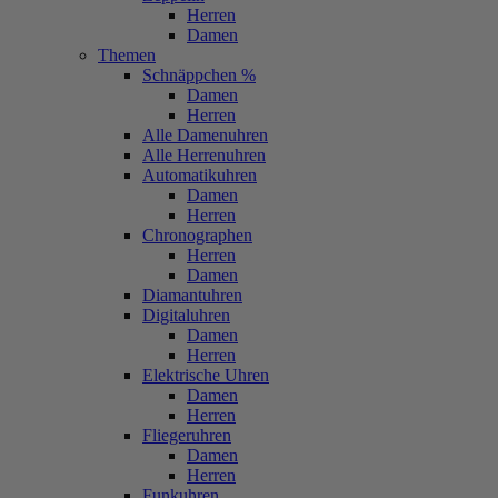
Herren
Damen
Themen
Schnäppchen %
Damen
Herren
Alle Damenuhren
Alle Herrenuhren
Automatikuhren
Damen
Herren
Chronographen
Herren
Damen
Diamantuhren
Digitaluhren
Damen
Herren
Elektrische Uhren
Damen
Herren
Fliegeruhren
Damen
Herren
Funkuhren