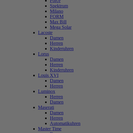
Force
Spektrum
Milano
FORM
Max Bill
Mega Solar
Lacoste
Damen
Herren
Kinderuhren
Lorus
Damen
Herren
Kinderuhren
Louis XVI
Damen
Herren
Luminox
Herren
Damen
Maserati
Damen
Herren
Automatikuhren
Master Time