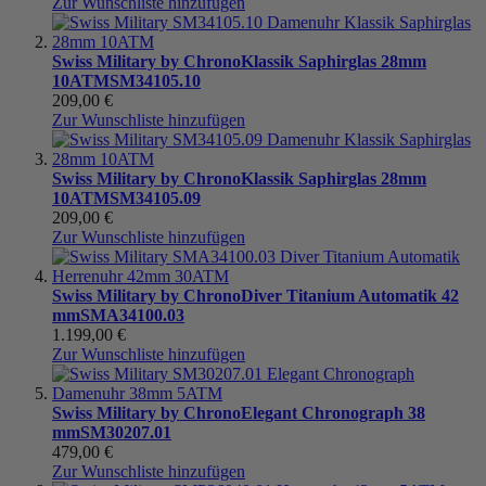
Zur Wunschliste hinzufügen
Swiss Military by Chrono
Klassik Saphirglas 28mm
10ATM
SM34105.10
209,00 €
Zur Wunschliste hinzufügen
Swiss Military by Chrono
Klassik Saphirglas 28mm
10ATM
SM34105.09
209,00 €
Zur Wunschliste hinzufügen
Swiss Military by Chrono
Diver Titanium Automatik 42
mm
SMA34100.03
1.199,00 €
Zur Wunschliste hinzufügen
Swiss Military by Chrono
Elegant Chronograph 38
mm
SM30207.01
479,00 €
Zur Wunschliste hinzufügen