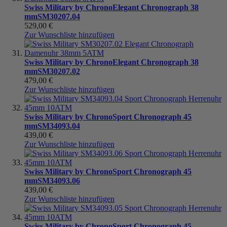
Swiss Military by Chrono
Elegant Chronograph 38
mm
SM30207.04
529,00 €
Zur Wunschliste hinzufügen
Swiss Military by Chrono
Elegant Chronograph 38
mm
SM30207.02
479,00 €
Zur Wunschliste hinzufügen
Swiss Military by Chrono
Sport Chronograph 45
mm
SM34093.04
439,00 €
Zur Wunschliste hinzufügen
Swiss Military by Chrono
Sport Chronograph 45
mm
SM34093.06
439,00 €
Zur Wunschliste hinzufügen
Swiss Military by Chrono
Sport Chronograph 45