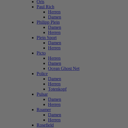
Oris
Paul Rich
Herren
Damen
Philipp Plein
Damen
Herren
Plein Sport
Damen
Herren
Picto
Herren
Damen
Ocean Ghost Net
Police
Damen
Herren
Totenkopf
Pulsar
Damen
Herren
Roamer
Damen
Herren
Rosefield