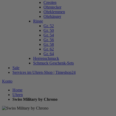
Creolen
Ohrstecker
Ohrklemmen
Ohrhänger
Ringe
Gr. 52
Gr. 50
Gr. 54
Gr. 56
Gr. 58
Gr. 62
Gr. 64
Herrenschmuck
Schmuck Geschenk-Sets
Sale
Services im Uhren-Shop | Timeshop24
Konto
Home
Uhren
Swiss Military by Chrono