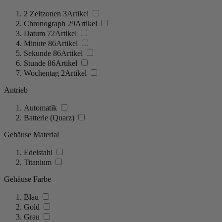
2 Zeitzonen
3
Artikel
Chronograph
29
Artikel
Datum
72
Artikel
Minute
86
Artikel
Sekunde
86
Artikel
Stunde
86
Artikel
Wochentag
2
Artikel
Antrieb
Automatik
Batterie (Quarz)
Gehäuse Material
Edelstahl
Titanium
Gehäuse Farbe
Blau
Gold
Grau