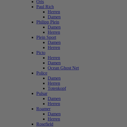
Oris
Paul Rich
Herren
Damen
Philipp Plein
Damen
Herren
Plein Sport
Damen
Herren
Picto
Herren
Damen
Ocean Ghost Net
Police
Damen
Herren
Totenkopf
Pulsar
Damen
Herren
Roamer
Damen
Herren
Rosefield