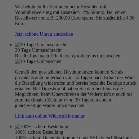
Wir belohnen Ihr Vertrauen beim Bezahlen mit
Vorabüberweisung mit zusätzlich -2% Skonto. Bei einem
Bestellwert von z.B. 200,00 Euro sparen Sie zusätzliche 4,00
Euro.
Jetzt schöne Uhren entdecken
30 Tage Umtauschrecht
Bis 30 Tage nach Erhalt noch problemlos umtauschen.
Gemäß den gesetzlichen Bestimmungen können Sie als
privater Kunde innerhalb von 14 Tagen nach Erhalt der Ware
die Bestellung widerrufen und bereits bezahlte Beträge zurück
erhalten. Bei Timeshop24 haben Sie darüber hinaus die
Möglichkeit, beim Überschreiten der Widerrufsfrist noch bis
zum maximalen Zeitraum von 30 Tagen in andere,
gleichwertige Waren umzutauschen.
Link zum online Widerrufsformular
100% sichere Bestellung
100% sichere Datenübertragung dank SSL-Verschlüsselung