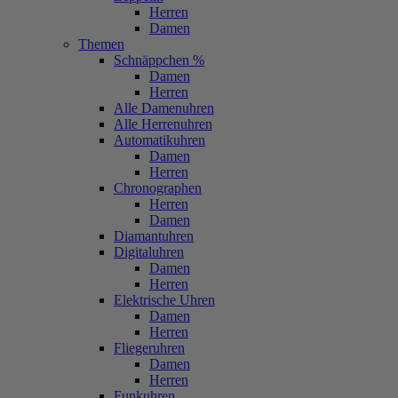
Herren
Damen
Themen
Schnäppchen %
Damen
Herren
Alle Damenuhren
Alle Herrenuhren
Automatikuhren
Damen
Herren
Chronographen
Herren
Damen
Diamantuhren
Digitaluhren
Damen
Herren
Elektrische Uhren
Damen
Herren
Fliegeruhren
Damen
Herren
Funkuhren