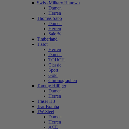
Swiss Military Hanowa
Damen
Herren
Thomas Sabo
Damen
Herren
Sale %
Timberland
Tissot
Herren
Damen
TOUCH
Classic
Sport
Gold
Chronographen
Tommy Hilfiger
Damen
Herren
Traser H3
Tsar Bomba
TW-Steel
Damen
Herren
ACE