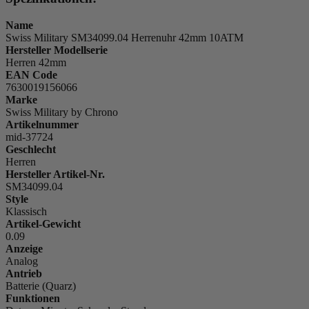
Name
Swiss Military SM34099.04 Herrenuhr 42mm 10ATM
Hersteller Modellserie
Herren 42mm
EAN Code
7630019156066
Marke
Swiss Military by Chrono
Artikelnummer
mid-37724
Geschlecht
Herren
Hersteller Artikel-Nr.
SM34099.04
Style
Klassisch
Artikel-Gewicht
0.09
Anzeige
Analog
Antrieb
Batterie (Quarz)
Funktionen