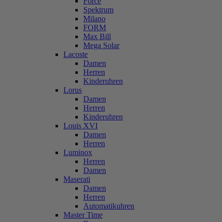
Force
Spektrum
Milano
FORM
Max Bill
Mega Solar
Lacoste
Damen
Herren
Kinderuhren
Lorus
Damen
Herren
Kinderuhren
Louis XVI
Damen
Herren
Luminox
Herren
Damen
Maserati
Damen
Herren
Automatikuhren
Master Time