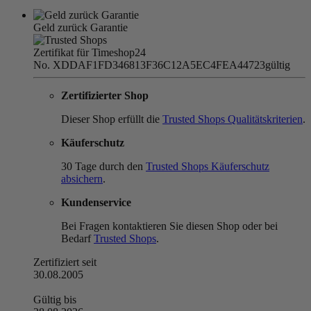
Geld zurück Garantie
Zertifikat für Timeshop24
No. XDDAF1FD346813F36C12A5EC4FEA44723
gültig
Zertifizierter Shop
Dieser Shop erfüllt die
Trusted Shops Qualitätskriterien
.
Käuferschutz
30 Tage durch den
Trusted Shops Käuferschutz
absichern
.
Kundenservice
Bei Fragen kontaktieren Sie diesen Shop oder bei
Bedarf
Trusted Shops
.
Zertifiziert seit
30.08.2005
Gültig bis