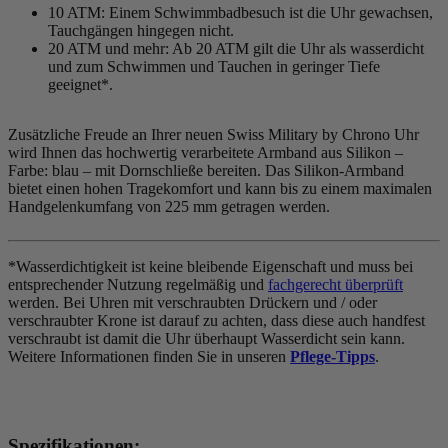
10 ATM: Einem Schwimmbadbesuch ist die Uhr gewachsen,
Tauchgängen hingegen nicht.
20 ATM und mehr: Ab 20 ATM gilt die Uhr als wasserdicht
und zum Schwimmen und Tauchen in geringer Tiefe
geeignet*.
Zusätzliche Freude an Ihrer neuen Swiss Military by Chrono Uhr
wird Ihnen das hochwertig verarbeitete Armband aus Silikon –
Farbe:
blau
– mit Dornschließe bereiten. Das Silikon-Armband
bietet einen hohen Tragekomfort und kann bis zu einem maximalen
Handgelenkumfang von 225 mm getragen werden.
*Wasserdichtigkeit ist keine bleibende Eigenschaft und muss bei
entsprechender Nutzung regelmäßig und
fachgerecht überprüft
werden. Bei Uhren mit verschraubten Drückern und / oder
verschraubter Krone ist darauf zu achten, dass diese auch handfest
verschraubt ist damit die Uhr überhaupt Wasserdicht sein kann.
Weitere Informationen finden Sie in unseren
Pflege-Tipps
.
Spezifikationen: