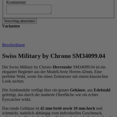
Kommentar
Varianten
Beschreibung
Swiss Military by Chrono SM34099.04
Die Swiss Military by Chrono
Herrenuhr
SM34099.04 ist ein
eleganter Begleiter aus der Modell-Serie Herren 42mm. Eine
perfekte Wahl, wenn Sie einen Zeitmesser mit einem klassischen
Look suchen.
Die Armbanduhr verfügt über ein graues
Gehäuse
, aus
Edelstahl
gefertigt, das durch die
mattiert
e Oberfläche wie ein echter
Eyecatcher wirkt.
Das
rund
e Gehäuse ist
42 mm breit
sowie 10 mm hoch
und
schmückt, natürlich abhängig vom individuellen Geschmack,