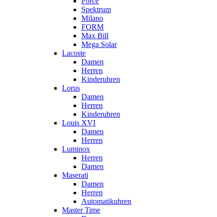
Force
Spektrum
Milano
FORM
Max Bill
Mega Solar
Lacoste
Damen
Herren
Kinderuhren
Lorus
Damen
Herren
Kinderuhren
Louis XVI
Damen
Herren
Luminox
Herren
Damen
Maserati
Damen
Herren
Automatikuhren
Master Time