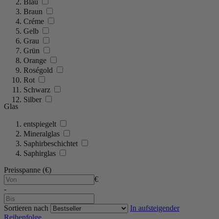
Blau
Braun
Créme
Gelb
Grau
Grün
Orange
Roségold
Rot
Schwarz
Silber
Glas
entspiegelt
Mineralglas
Saphirbeschichtet
Saphirglas
Preisspanne (€)
€
-
Sortieren nach
In aufsteigender
Reihenfolge