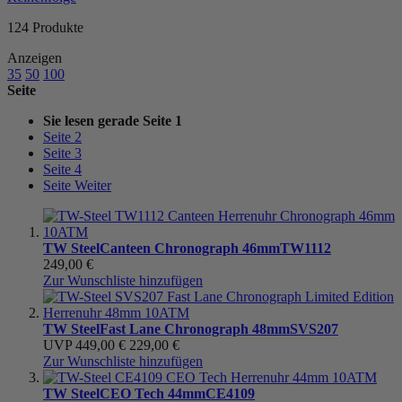
124
Produkte
Anzeigen
35
50
100
Seite
Sie lesen gerade Seite
1
Seite
2
Seite
3
Seite
4
Seite
Weiter
TW Steel
Canteen Chronograph 46mm
TW1112
249,00 €
Zur Wunschliste hinzufügen
TW Steel
Fast Lane Chronograph 48mm
SVS207
UVP
449,00 €
229,00 €
Zur Wunschliste hinzufügen
TW Steel
CEO Tech 44mm
CE4109