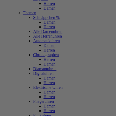
Herren
Damen
Themen
Schnäppchen %
Damen
Herren
Alle Damenuhren
Alle Herrenuhren
Automatikuhren
Damen
Herren
Chronographen
Herren
Damen
Diamantuhren
Digitaluhren
Damen
Herren
Elektrische Uhren
Damen
Herren
Fliegeruhren
Damen
Herren
Funkuhren