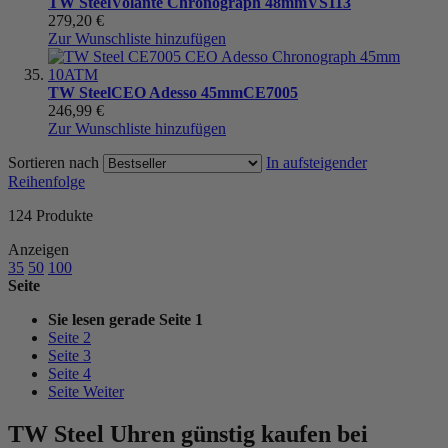
TW Steel
Volante Chronograph 48mm
VS113
279,20 €
Zur Wunschliste hinzufügen
TW Steel
CEO Adesso 45mm
CE7005
246,99 €
Zur Wunschliste hinzufügen
Sortieren nach
In aufsteigender
Reihenfolge
124
Produkte
Anzeigen
35
50
100
Seite
Sie lesen gerade Seite
1
Seite
2
Seite
3
Seite
4
Seite
Weiter
TW Steel Uhren günstig kaufen bei