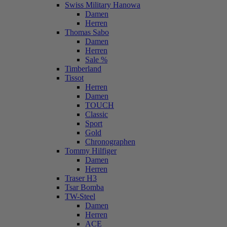
Swiss Military Hanowa
Damen
Herren
Thomas Sabo
Damen
Herren
Sale %
Timberland
Tissot
Herren
Damen
TOUCH
Classic
Sport
Gold
Chronographen
Tommy Hilfiger
Damen
Herren
Traser H3
Tsar Bomba
TW-Steel
Damen
Herren
ACE