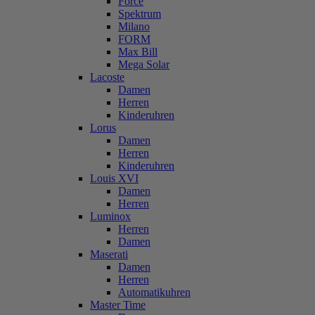
Force
Spektrum
Milano
FORM
Max Bill
Mega Solar
Lacoste
Damen
Herren
Kinderuhren
Lorus
Damen
Herren
Kinderuhren
Louis XVI
Damen
Herren
Luminox
Herren
Damen
Maserati
Damen
Herren
Automatikuhren
Master Time