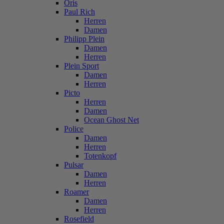
Oris
Paul Rich
Herren
Damen
Philipp Plein
Damen
Herren
Plein Sport
Damen
Herren
Picto
Herren
Damen
Ocean Ghost Net
Police
Damen
Herren
Totenkopf
Pulsar
Damen
Herren
Roamer
Damen
Herren
Rosefield