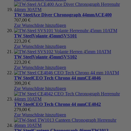
TW Steel
Ace Diver Chronograph 44mm
ACE400
707,00 €
Zur Wunschliste hinzufügen
TW Steel
Volante 45mm
SVS101
223,20 €
Zur Wunschliste hinzufügen
TW Steel
Volante 45mm
SVS102
223,20 €
Zur Wunschliste hinzufügen
TW Steel
CEO Tech Chrono 44 mm
CE4046
399,20 €
Zur Wunschliste hinzufügen
TW Steel
CEO Tech Chrono 44 mm
CE4042
279,00 €
Zur Wunschliste hinzufügen
TW Steel
Canteen Chronograph 46mm
TW1013