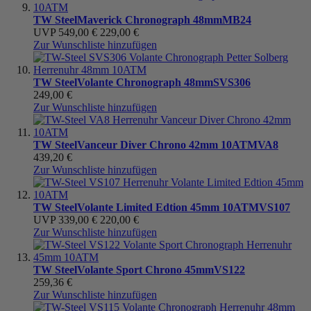
TW Steel
Maverick Chronograph 48mm
MB24
UVP
549,00 €
229,00 €
Zur Wunschliste hinzufügen
TW Steel
Volante Chronograph 48mm
SVS306
249,00 €
Zur Wunschliste hinzufügen
TW Steel
Vanceur Diver Chrono 42mm 10ATM
VA8
439,20 €
Zur Wunschliste hinzufügen
TW Steel
Volante Limited Edtion 45mm 10ATM
VS107
UVP
339,00 €
220,00 €
Zur Wunschliste hinzufügen
TW Steel
Volante Sport Chrono 45mm
VS122
259,36 €
Zur Wunschliste hinzufügen