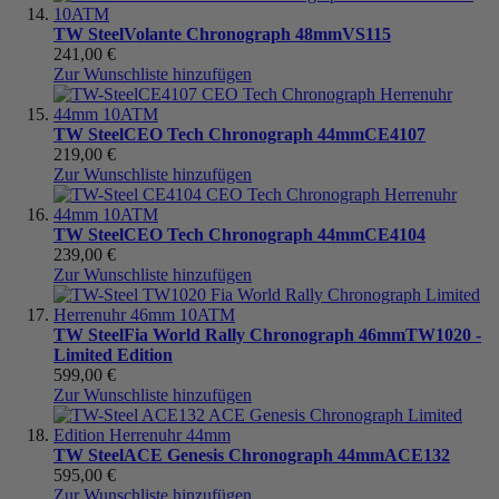
TW Steel
Volante Chronograph 48mm
VS115
241,00 €
Zur Wunschliste hinzufügen
TW Steel
CEO Tech Chronograph 44mm
CE4107
219,00 €
Zur Wunschliste hinzufügen
TW Steel
CEO Tech Chronograph 44mm
CE4104
239,00 €
Zur Wunschliste hinzufügen
TW Steel
Fia World Rally Chronograph 46mm
TW1020 -
Limited Edition
599,00 €
Zur Wunschliste hinzufügen
TW Steel
ACE Genesis Chronograph 44mm
ACE132
595,00 €
Zur Wunschliste hinzufügen