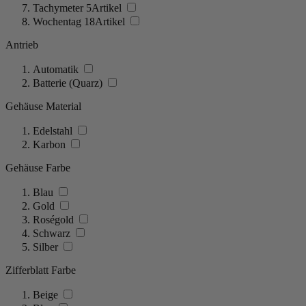
Tachymeter
5
Artikel
Wochentag
18
Artikel
Antrieb
Automatik
Batterie (Quarz)
Gehäuse Material
Edelstahl
Karbon
Gehäuse Farbe
Blau
Gold
Roségold
Schwarz
Silber
Zifferblatt Farbe
Beige