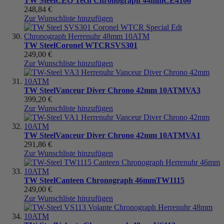
TW Steel
CEO Tech Chronograph 44mm
CE4106
248,84 €
Zur Wunschliste hinzufügen
TW Steel
Coronel WTCR
SVS301
249,00 €
Zur Wunschliste hinzufügen
TW Steel
Vanceur Diver Chrono 42mm 10ATM
VA3
399,20 €
Zur Wunschliste hinzufügen
TW Steel
Vanceur Diver Chrono 42mm 10ATM
VA1
291,86 €
Zur Wunschliste hinzufügen
TW Steel
Canteen Chronograph 46mm
TW1115
249,00 €
Zur Wunschliste hinzufügen