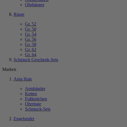
Ohrhänger
Ringe
Gr. 52
Gr. 50
Gr. 54
Gr. 56
Gr. 58
Gr. 62
Gr. 64
Schmuck Geschenk-Sets
Marken
Ania Haie
Armbänder
Ketten
Fußkettchen
Ohrringe
Schmuck-Sets
Engelsrufer