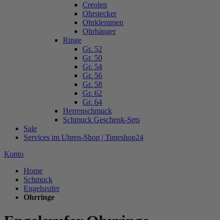
Creolen
Ohrstecker
Ohrklemmen
Ohrhänger
Ringe
Gr. 52
Gr. 50
Gr. 54
Gr. 56
Gr. 58
Gr. 62
Gr. 64
Herrenschmuck
Schmuck Geschenk-Sets
Sale
Services im Uhren-Shop | Timeshop24
Konto
Home
Schmuck
Engelsrufer
Ohrringe