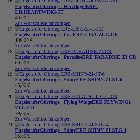
Engelsrufer
Ohrringe - Herzflügel
ERE-
LILHEARTWING-ST
49,00 €
Zur Wunschliste hinzufügen
Engelsrufer
Ohrringe - Lisa
ERE-LISA-ZI-G-CR
109,00 €
Zur Wunschliste hinzufügen
Engelsrufer
Ohrringe - Paradise
ERE-PARADISE-ZI-CR
89,00 €
Zur Wunschliste hinzufügen
Engelsrufer
Ohrringe - Shiny
ERE-SHINY-ZI-ST-6
45,00 €
Zur Wunschliste hinzufügen
Engelsrufer
Ohrringe - Flying Wings
ERE-FLYWING1-
ZI-G-CR
79,00 €
Zur Wunschliste hinzufügen
Engelsrufer
Ohrringe - Shiny
ERE-SHINY-ZI-STG-4
35,00 €