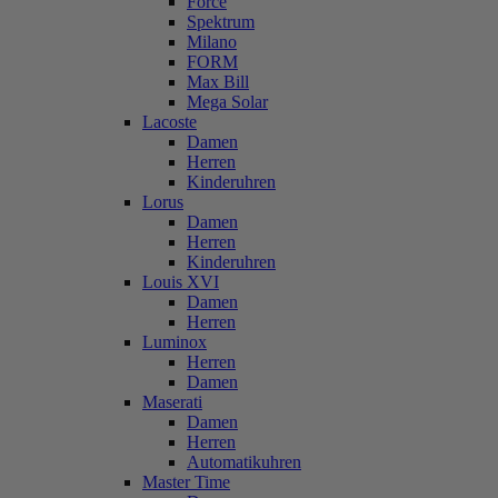
Force
Spektrum
Milano
FORM
Max Bill
Mega Solar
Lacoste
Damen
Herren
Kinderuhren
Lorus
Damen
Herren
Kinderuhren
Louis XVI
Damen
Herren
Luminox
Herren
Damen
Maserati
Damen
Herren
Automatikuhren
Master Time