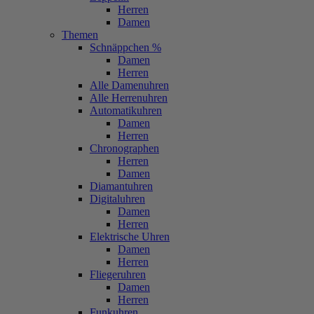
Herren
Damen
Themen
Schnäppchen %
Damen
Herren
Alle Damenuhren
Alle Herrenuhren
Automatikuhren
Damen
Herren
Chronographen
Herren
Damen
Diamantuhren
Digitaluhren
Damen
Herren
Elektrische Uhren
Damen
Herren
Fliegeruhren
Damen
Herren
Funkuhren