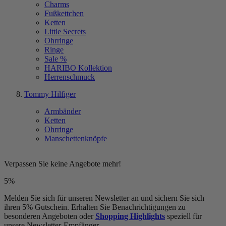
Charms
Fußkettchen
Ketten
Little Secrets
Ohrringe
Ringe
Sale %
HARIBO Kollektion
Herrenschmuck
Tommy Hilfiger
Armbänder
Ketten
Ohrringe
Manschettenknöpfe
Verpassen Sie keine Angebote mehr!
5%
Melden Sie sich für unseren Newsletter an und sichern Sie sich
ihren 5% Gutschein. Erhalten Sie Benachrichtigungen zu
besonderen Angeboten oder
Shopping Highlights
speziell für
unsere Newsletter-Empfänger.