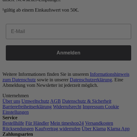
¹gültig ab einem Einkaufswert von 50€.
Email
Anmelden
Weitere Informationen finden Sie in unserem
Informationshinweis
zum Datenschutz
sowie in unserer
Datenschutzerklärung
. Eine
Abmeldung vom Newsletter ist jederzeit möglich.
Unternehmen
Über uns
Umweltschutz
AGB
Datenschutz & Sicherheit
Barrierefreiheitserklärung
Widerrufsrecht
Impressum
Cookie
Einstellungen
Service
Bestellhilfe
Für Händler
Mein timeshop24
Versandkosten
Rücksendungen
Kaufvertrag widerrufen
Über Klarna
Klarna App
Zahlungsarten