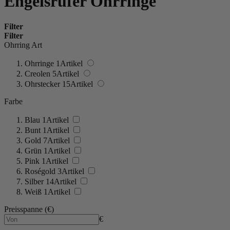
Engelsrufer Ohrringe
Filter
Filter
Ohrring Art
Ohrringe
1
Artikel
Creolen
5
Artikel
Ohrstecker
15
Artikel
Farbe
Blau
1
Artikel
Bunt
1
Artikel
Gold
7
Artikel
Grün
1
Artikel
Pink
1
Artikel
Roségold
3
Artikel
Silber
14
Artikel
Weiß
1
Artikel
Preisspanne (€)
€
-