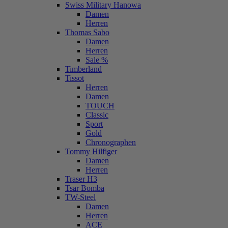
Swiss Military Hanowa
Damen
Herren
Thomas Sabo
Damen
Herren
Sale %
Timberland
Tissot
Herren
Damen
TOUCH
Classic
Sport
Gold
Chronographen
Tommy Hilfiger
Damen
Herren
Traser H3
Tsar Bomba
TW-Steel
Damen
Herren
ACE