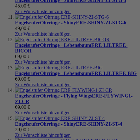
Engelsrufer
Ohrringe - Shiny
ERE-SHINY-ZI-STG-5
45,00 €
Zur Wunschliste hinzufügen
Engelsrufer
Ohrringe - Shiny
ERE-SHINY-ZI-STG-6
49,00 €
Zur Wunschliste hinzufügen
Engelsrufer
Ohrringe - Lebensbaum
ERE-LILTREE-
BICOR
69,00 €
Zur Wunschliste hinzufügen
Engelsrufer
Ohrringe - Lebensbaum
ERE-LILTREE-BIG
69,00 €
Zur Wunschliste hinzufügen
Engelsrufer
Ohrringe - Flying Wings
ERE-FLYWING1-
ZI-CR
69,00 €
Zur Wunschliste hinzufügen
Engelsrufer
Ohrringe - Shiny
ERE-SHINY-ZI-ST-4
29,00 €
Zur Wunschliste hinzufügen