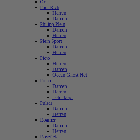
Oris
Paul Rich
Herren
Damen
Philipp Plein
Damen
Herren
Plein Sport
Damen
Herren
Picto
Herren
Damen
Ocean Ghost Net
Police
Damen
Herren
Totenkopf
Pulsar
Damen
Herren
Roamer
Damen
Herren
Rosefield