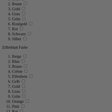
Braun
Gold
Grau
Grün
Roségold
Rot
Schwarz
Silber
Zifferblatt Farbe
Beige
Blau
Braun
Créme
Elfenbein
Gelb
Gold
Grau
Grün
Orange
Pink
Rot