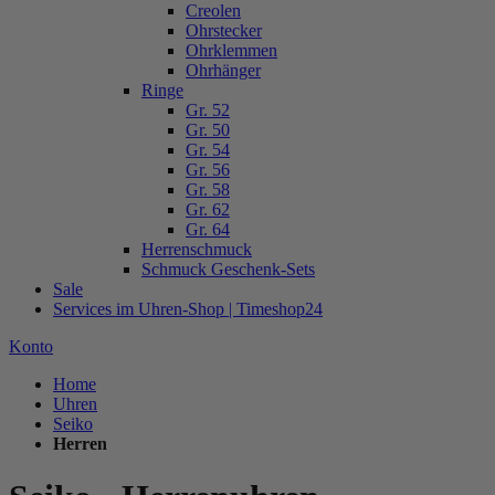
Creolen
Ohrstecker
Ohrklemmen
Ohrhänger
Ringe
Gr. 52
Gr. 50
Gr. 54
Gr. 56
Gr. 58
Gr. 62
Gr. 64
Herrenschmuck
Schmuck Geschenk-Sets
Sale
Services im Uhren-Shop | Timeshop24
Konto
Home
Uhren
Seiko
Herren