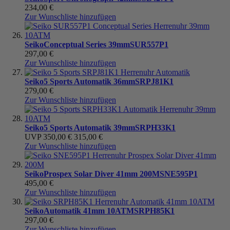
234,00 €
Zur Wunschliste hinzufügen
Seiko
Conceptual Series 39mm
SUR557P1
297,00 €
Zur Wunschliste hinzufügen
Seiko
5 Sports Automatik 36mm
SRPJ81K1
279,00 €
Zur Wunschliste hinzufügen
Seiko
5 Sports Automatik 39mm
SRPH33K1
UVP
350,00 €
315,00 €
Zur Wunschliste hinzufügen
Seiko
Prospex Solar Diver 41mm 200M
SNE595P1
495,00 €
Zur Wunschliste hinzufügen
Seiko
Automatik 41mm 10ATM
SRPH85K1
297,00 €
Zur Wunschliste hinzufügen