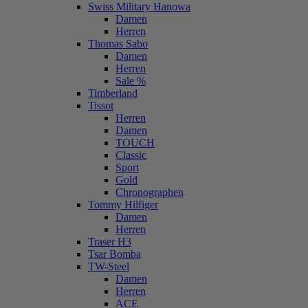
Swiss Military Hanowa
Damen
Herren
Thomas Sabo
Damen
Herren
Sale %
Timberland
Tissot
Herren
Damen
TOUCH
Classic
Sport
Gold
Chronographen
Tommy Hilfiger
Damen
Herren
Traser H3
Tsar Bomba
TW-Steel
Damen
Herren
ACE