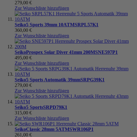
279,00 €
Zur Wunschliste hinzufügen
Seiko
5 Sports 39mm 10ATM
SRPL57K1
360,00 €
Zur Wunschliste hinzufügen
Seiko
Prospex Solar Diver 41mm 200M
SNE597P1
495,00 €
Zur Wunschliste hinzufügen
Seiko
5 Sports Automatik 39mm
SRPG39K1
279,00 €
Zur Wunschliste hinzufügen
Seiko
5 Sports
SRPD79K1
315,00 €
Zur Wunschliste hinzufügen
Seiko
Classic 28mm 5ATM
SWR106P1
261,00 €