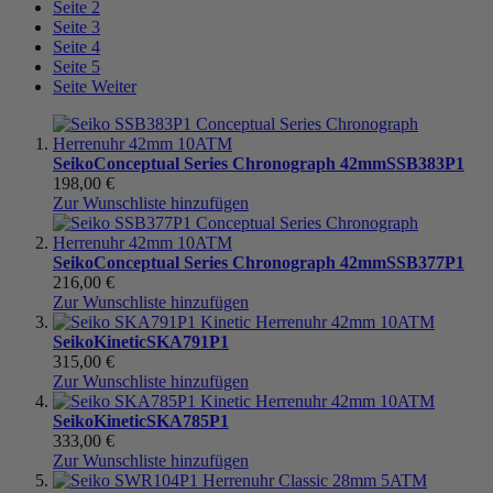
Seite
2
Seite
3
Seite
4
Seite
5
Seite
Weiter
Seiko
Conceptual Series Chronograph 42mm
SSB383P1
198,00 €
Zur Wunschliste hinzufügen
Seiko
Conceptual Series Chronograph 42mm
SSB377P1
216,00 €
Zur Wunschliste hinzufügen
Seiko
Kinetic
SKA791P1
315,00 €
Zur Wunschliste hinzufügen
Seiko
Kinetic
SKA785P1
333,00 €
Zur Wunschliste hinzufügen