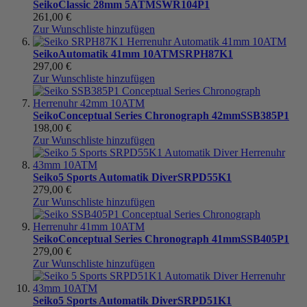
Seiko
Classic 28mm 5ATM
SWR104P1
261,00 €
Zur Wunschliste hinzufügen
Seiko
Automatik 41mm 10ATM
SRPH87K1
297,00 €
Zur Wunschliste hinzufügen
Seiko
Conceptual Series Chronograph 42mm
SSB385P1
198,00 €
Zur Wunschliste hinzufügen
Seiko
5 Sports Automatik Diver
SRPD55K1
279,00 €
Zur Wunschliste hinzufügen
Seiko
Conceptual Series Chronograph 41mm
SSB405P1
279,00 €
Zur Wunschliste hinzufügen
Seiko
5 Sports Automatik Diver
SRPD51K1