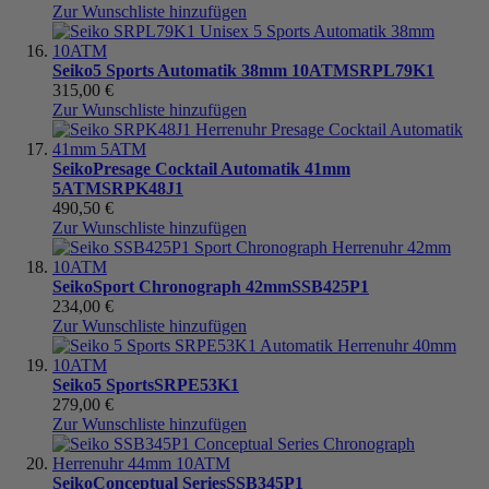
Zur Wunschliste hinzufügen
Seiko
5 Sports Automatik 38mm 10ATM
SRPL79K1
315,00 €
Zur Wunschliste hinzufügen
Seiko
Presage Cocktail Automatik 41mm
5ATM
SRPK48J1
490,50 €
Zur Wunschliste hinzufügen
Seiko
Sport Chronograph 42mm
SSB425P1
234,00 €
Zur Wunschliste hinzufügen
Seiko
5 Sports
SRPE53K1
279,00 €
Zur Wunschliste hinzufügen
Seiko
Conceptual Series
SSB345P1