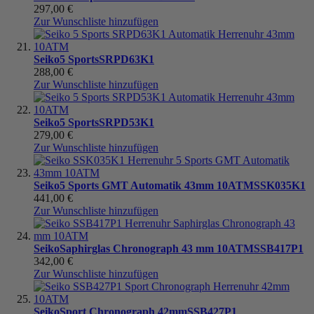
297,00 €
Zur Wunschliste hinzufügen
Seiko
5 Sports
SRPD63K1
288,00 €
Zur Wunschliste hinzufügen
Seiko
5 Sports
SRPD53K1
279,00 €
Zur Wunschliste hinzufügen
Seiko
5 Sports GMT Automatik 43mm 10ATM
SSK035K1
441,00 €
Zur Wunschliste hinzufügen
Seiko
Saphirglas Chronograph 43 mm 10ATM
SSB417P1
342,00 €
Zur Wunschliste hinzufügen
Seiko
Sport Chronograph 42mm
SSB427P1