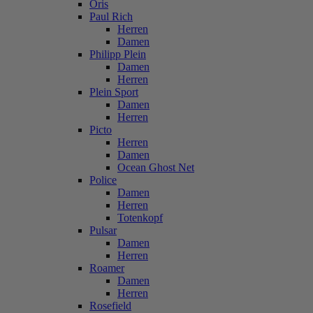
Oris
Paul Rich
Herren
Damen
Philipp Plein
Damen
Herren
Plein Sport
Damen
Herren
Picto
Herren
Damen
Ocean Ghost Net
Police
Damen
Herren
Totenkopf
Pulsar
Damen
Herren
Roamer
Damen
Herren
Rosefield