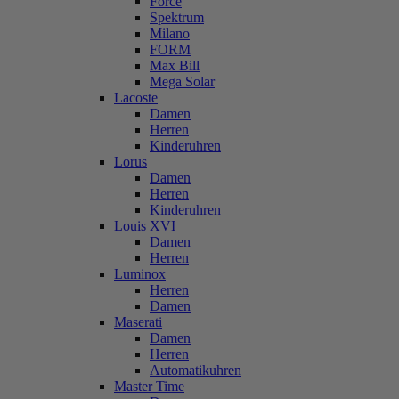
Force
Spektrum
Milano
FORM
Max Bill
Mega Solar
Lacoste
Damen
Herren
Kinderuhren
Lorus
Damen
Herren
Kinderuhren
Louis XVI
Damen
Herren
Luminox
Herren
Damen
Maserati
Damen
Herren
Automatikuhren
Master Time