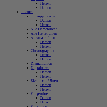
Herren
Damen
Themen
Schnäppchen %
Damen
Herren
Alle Damenuhren
Alle Herrenuhren
Automatikuhren
Damen
Herren
Chronographen
Herren
Damen
Diamantuhren
Digitaluhren
Damen
Herren
Elektrische Uhren
Damen
Herren
Fliegeruhren
Damen
Herren
Funkuhren