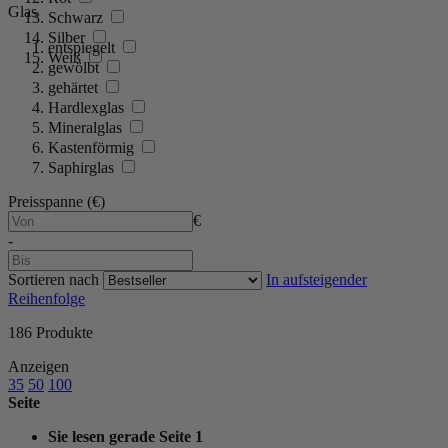
Glas
Schwarz
Silber
entspiegelt
Weiß
gewölbt
gehärtet
Hardlexglas
Mineralglas
Kastenförmig
Saphirglas
Preisspanne (€)
€
-
Sortieren nach
In aufsteigender
Reihenfolge
186
Produkte
Anzeigen
35
50
100
Seite
Sie lesen gerade Seite
1