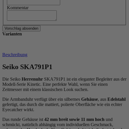
Kommentar
Varianten
Beschreibung
Seiko SKA791P1
Die Seiko
Herrenuhr
SKA791P1 ist ein eleganter Begleiter aus der
Modell-Serie Kinetic. Eine perfekte Wahl, wenn Sie einen
Zeitmesser mit einem klassischen Look suchen.
Die Armbanduhr verfügt über ein silbernes
Gehäuse
, aus
Edelstahl
gefertigt, das durch die
mattiert, poliert
e Oberfläche wie ein echter
Eyecatcher wirkt.
Das
rund
e Gehäuse ist
42 mm breit
sowie 11 mm hoch
und
schmückt, natürlich abhängig vom individuellen Geschmack,