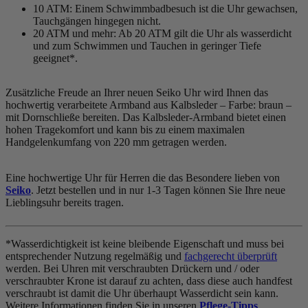
10 ATM: Einem Schwimmbadbesuch ist die Uhr gewachsen,
Tauchgängen hingegen nicht.
20 ATM und mehr: Ab 20 ATM gilt die Uhr als wasserdicht
und zum Schwimmen und Tauchen in geringer Tiefe
geeignet*.
Zusätzliche Freude an Ihrer neuen Seiko Uhr wird Ihnen das
hochwertig verarbeitete Armband aus Kalbsleder – Farbe:
braun
–
mit Dornschließe bereiten. Das Kalbsleder-Armband bietet einen
hohen Tragekomfort und kann bis zu einem maximalen
Handgelenkumfang von 220 mm getragen werden.
Eine hochwertige Uhr für Herren die das Besondere lieben von
Seiko
. Jetzt bestellen und in nur 1-3 Tagen können Sie Ihre neue
Lieblingsuhr bereits tragen.
*Wasserdichtigkeit ist keine bleibende Eigenschaft und muss bei
entsprechender Nutzung regelmäßig und
fachgerecht überprüft
werden. Bei Uhren mit verschraubten Drückern und / oder
verschraubter Krone ist darauf zu achten, dass diese auch handfest
verschraubt ist damit die Uhr überhaupt Wasserdicht sein kann.
Weitere Informationen finden Sie in unseren
Pflege-Tipps
.