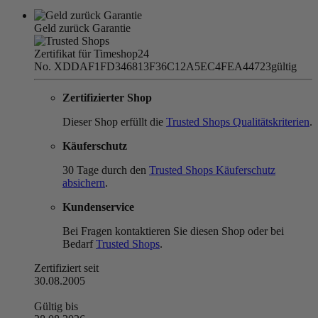
Geld zurück Garantie
Zertifikat für Timeshop24
No. XDDAF1FD346813F36C12A5EC4FEA44723
gültig
Zertifizierter Shop
Dieser Shop erfüllt die
Trusted Shops Qualitätskriterien
.
Käuferschutz
30 Tage durch den
Trusted Shops Käuferschutz
absichern
.
Kundenservice
Bei Fragen kontaktieren Sie diesen Shop oder bei
Bedarf
Trusted Shops
.
Zertifiziert seit
30.08.2005
Gültig bis