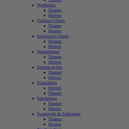
Neuheiten
Damen
Herren
Outdoor Uhren
Damen
Herren
Schweizer Uhren
Damen
Herren
Skelettuhren
Damen
Herren
Smartwatches
Damen
Herren
Solaruhren
Herren
Damen
Sportuhren
Damen
Herren
Swarovski & Edelsteine
Damen
Herren