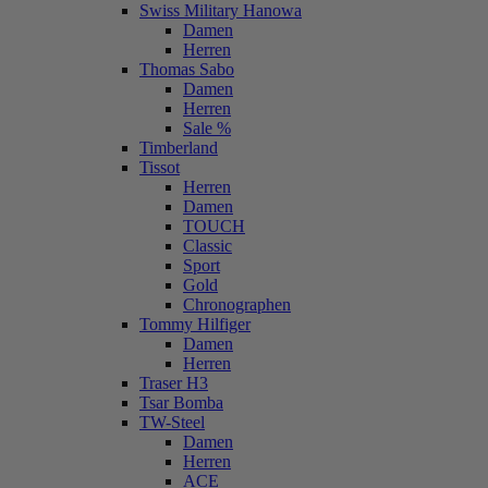
Swiss Military Hanowa
Damen
Herren
Thomas Sabo
Damen
Herren
Sale %
Timberland
Tissot
Herren
Damen
TOUCH
Classic
Sport
Gold
Chronographen
Tommy Hilfiger
Damen
Herren
Traser H3
Tsar Bomba
TW-Steel
Damen
Herren
ACE