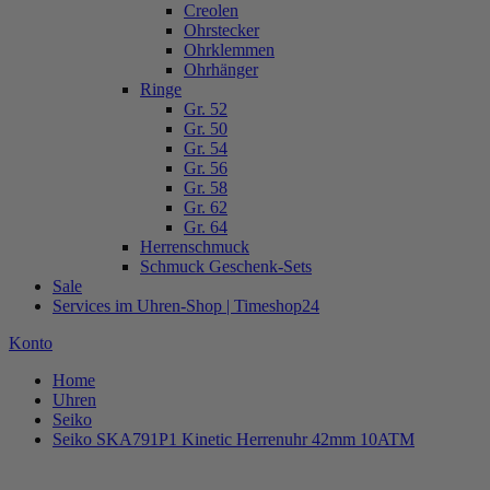
Creolen
Ohrstecker
Ohrklemmen
Ohrhänger
Ringe
Gr. 52
Gr. 50
Gr. 54
Gr. 56
Gr. 58
Gr. 62
Gr. 64
Herrenschmuck
Schmuck Geschenk-Sets
Sale
Services im Uhren-Shop | Timeshop24
Konto
Home
Uhren
Seiko
Seiko SKA791P1 Kinetic Herrenuhr 42mm 10ATM