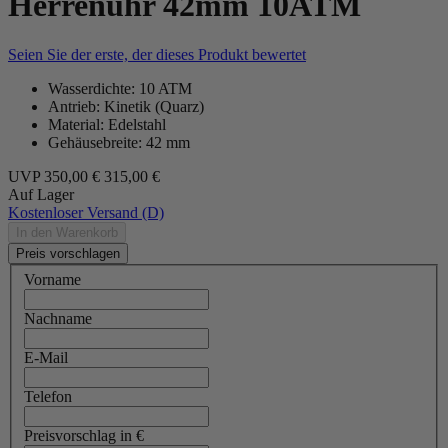
Herrenuhr 42mm 10ATM
Seien Sie der erste, der dieses Produkt bewertet
Wasserdichte: 10 ATM
Antrieb: Kinetik (Quarz)
Material: Edelstahl
Gehäusebreite: 42 mm
UVP
350,00 €
315,00 €
Auf Lager
Kostenloser Versand (D)
In den Warenkorb
Preis vorschlagen
Vorname
Nachname
E-Mail
Telefon
Preisvorschlag in €