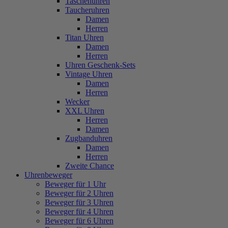
Taschenuhren
Taucheruhren
Damen
Herren
Titan Uhren
Damen
Herren
Uhren Geschenk-Sets
Vintage Uhren
Damen
Herren
Wecker
XXL Uhren
Herren
Damen
Zugbanduhren
Damen
Herren
Zweite Chance
Uhrenbeweger
Beweger für 1 Uhr
Beweger für 2 Uhren
Beweger für 3 Uhren
Beweger für 4 Uhren
Beweger für 6 Uhren