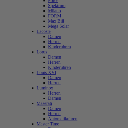
Force
Spektrum
Milano
FORM
Max Bill
Mega Solar
Lacoste
Damen
Herren
Kinderuhren
Lorus
Damen
Herren
Kinderuhren
Louis XVI
Damen
Herren
Luminox
Herren
Damen
Maserati
Damen
Herren
Automatikuhren
Master Time