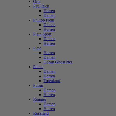
Oris
Paul Rich
Herren
Damen
Philipp Plein
Damen
Herren
Plein Sport
Damen
Herren
Picto
Herren
Damen
Ocean Ghost Net
Police
Damen
Herren
Totenkopf
Pulsar
Damen
Herren
Roamer
Damen
Herren
Rosefield