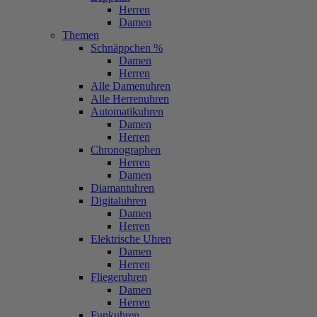
Herren
Damen
Themen
Schnäppchen %
Damen
Herren
Alle Damenuhren
Alle Herrenuhren
Automatikuhren
Damen
Herren
Chronographen
Herren
Damen
Diamantuhren
Digitaluhren
Damen
Herren
Elektrische Uhren
Damen
Herren
Fliegeruhren
Damen
Herren
Funkuhren