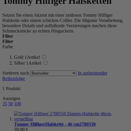
Tommy Hilfiger Halsketten
Setzen Sie einen Akzent mit einer zeitlosen Tommy Hilfiger
Halskette oder einem schicken Collier. Die filigrane Verarbeitung,
besondere Details und auffallende Verzierungen machen diese
Schmuckstücke zu echten Hinguckern.
Filter
Filter
Farbe
Gold
1
Artikel
Silber
1
Artikel
Sortieren nach
In aufsteigender
Reihenfolge
1
Produkt
Anzeigen
35
50
100
Tommy Hilfiger
Halskette - 46 cm
2780550
39,90 €