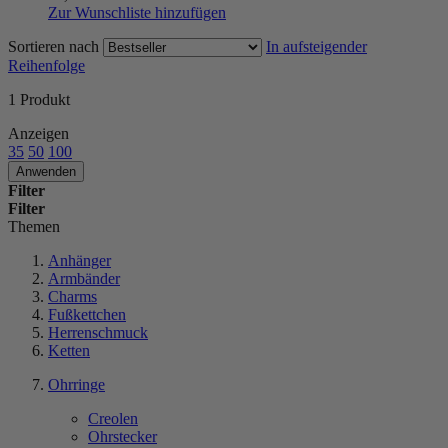
Zur Wunschliste hinzufügen
Sortieren nach
In aufsteigender
Reihenfolge
1
Produkt
Anzeigen
35
50
100
Anwenden
Filter
Filter
Themen
Anhänger
Armbänder
Charms
Fußkettchen
Herrenschmuck
Ketten
Ohrringe
Creolen
Ohrstecker