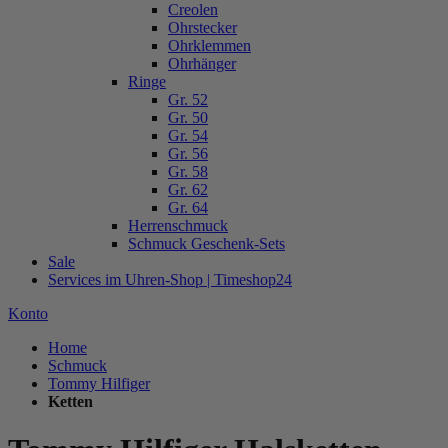
Creolen
Ohrstecker
Ohrklemmen
Ohrhänger
Ringe
Gr. 52
Gr. 50
Gr. 54
Gr. 56
Gr. 58
Gr. 62
Gr. 64
Herrenschmuck
Schmuck Geschenk-Sets
Sale
Services im Uhren-Shop | Timeshop24
Konto
Home
Schmuck
Tommy Hilfiger
Ketten