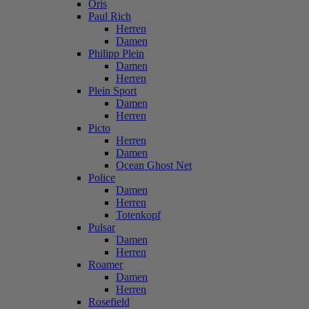
Oris
Paul Rich
Herren
Damen
Philipp Plein
Damen
Herren
Plein Sport
Damen
Herren
Picto
Herren
Damen
Ocean Ghost Net
Police
Damen
Herren
Totenkopf
Pulsar
Damen
Herren
Roamer
Damen
Herren
Rosefield