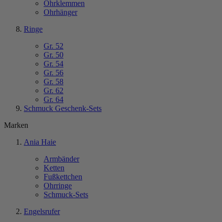
Ohrklemmen
Ohrhänger
Ringe
Gr. 52
Gr. 50
Gr. 54
Gr. 56
Gr. 58
Gr. 62
Gr. 64
Schmuck Geschenk-Sets
Marken
Ania Haie
Armbänder
Ketten
Fußkettchen
Ohrringe
Schmuck-Sets
Engelsrufer