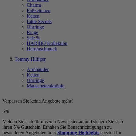
Charms
Fußkettchen
Ketten
Little Secrets
Ohrringe
Ringe
Sale %
HARIBO Kollektion
Herrenschmuck
Tommy Hilfiger
Armbänder
Ketten
Ohrringe
Manschettenknöpfe
Verpassen Sie keine Angebote mehr!
5%
Melden Sie sich für unseren Newsletter an und sichern Sie sich
ihren 5% Gutschein. Erhalten Sie Benachrichtigungen zu
besonderen Angeboten oder
Shopping Highlights
speziell für