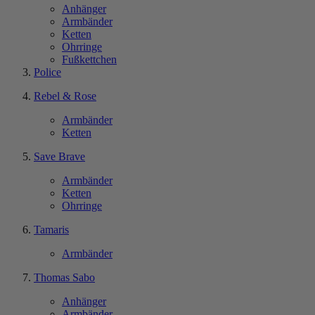
Anhänger
Armbänder
Ketten
Ohrringe
Fußkettchen
Police
Rebel & Rose
Armbänder
Ketten
Save Brave
Armbänder
Ketten
Ohrringe
Tamaris
Armbänder
Thomas Sabo
Anhänger
Armbänder