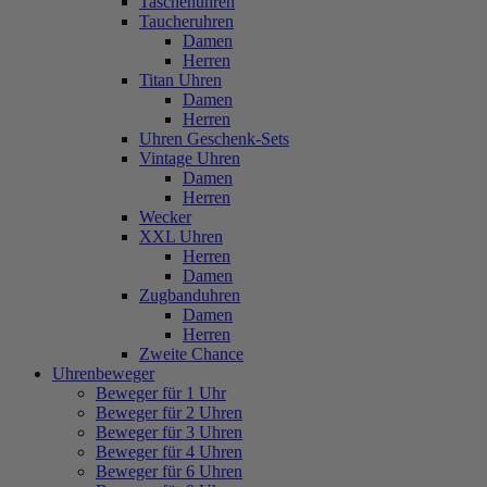
Taschenuhren
Taucheruhren
Damen
Herren
Titan Uhren
Damen
Herren
Uhren Geschenk-Sets
Vintage Uhren
Damen
Herren
Wecker
XXL Uhren
Herren
Damen
Zugbanduhren
Damen
Herren
Zweite Chance
Uhrenbeweger
Beweger für 1 Uhr
Beweger für 2 Uhren
Beweger für 3 Uhren
Beweger für 4 Uhren
Beweger für 6 Uhren