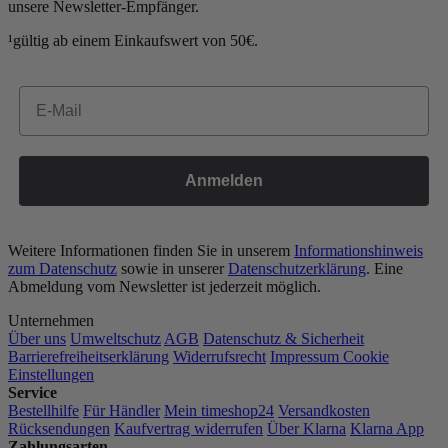
unsere Newsletter-Empfänger.
¹gültig ab einem Einkaufswert von 50€.
Email
Anmelden
Weitere Informationen finden Sie in unserem
Informationshinweis
zum Datenschutz
sowie in unserer
Datenschutzerklärung
. Eine
Abmeldung vom Newsletter ist jederzeit möglich.
Unternehmen
Über uns
Umweltschutz
AGB
Datenschutz & Sicherheit
Barrierefreiheitserklärung
Widerrufsrecht
Impressum
Cookie
Einstellungen
Service
Bestellhilfe
Für Händler
Mein timeshop24
Versandkosten
Rücksendungen
Kaufvertrag widerrufen
Über Klarna
Klarna App
Zahlungsarten