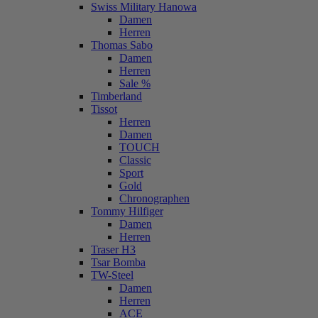
Swiss Military Hanowa
Damen
Herren
Thomas Sabo
Damen
Herren
Sale %
Timberland
Tissot
Herren
Damen
TOUCH
Classic
Sport
Gold
Chronographen
Tommy Hilfiger
Damen
Herren
Traser H3
Tsar Bomba
TW-Steel
Damen
Herren
ACE