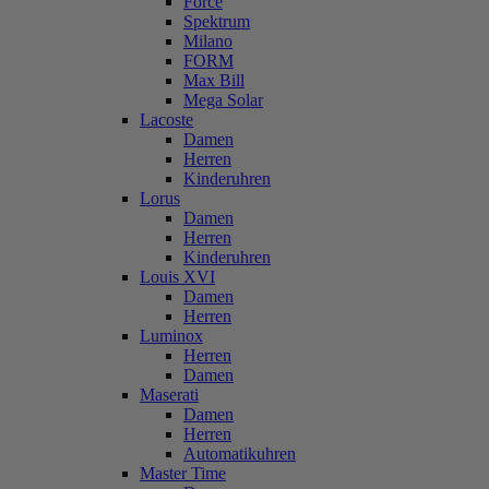
Force
Spektrum
Milano
FORM
Max Bill
Mega Solar
Lacoste
Damen
Herren
Kinderuhren
Lorus
Damen
Herren
Kinderuhren
Louis XVI
Damen
Herren
Luminox
Herren
Damen
Maserati
Damen
Herren
Automatikuhren
Master Time