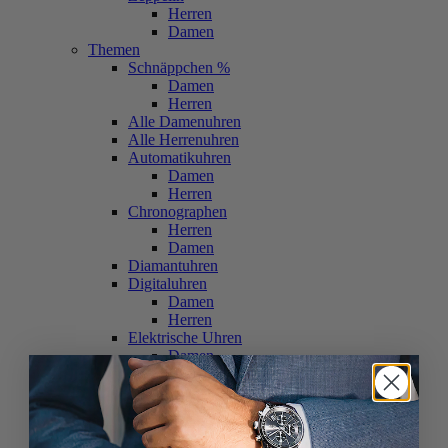
Herren
Damen
Themen
Schnäppchen %
Damen
Herren
Alle Damenuhren
Alle Herrenuhren
Automatikuhren
Damen
Herren
Chronographen
Herren
Damen
Diamantuhren
Digitaluhren
Damen
Herren
Elektrische Uhren
Damen
Herren
Fliegeruhren
Damen
Herren
Funkuhren