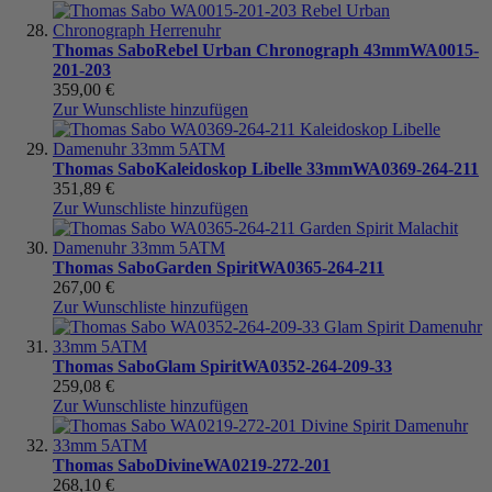
Thomas Sabo
Rebel Urban Chronograph 43mm
WA0015-
201-203
359,00 €
Zur Wunschliste hinzufügen
Thomas Sabo
Kaleidoskop Libelle 33mm
WA0369-264-211
351,89 €
Zur Wunschliste hinzufügen
Thomas Sabo
Garden Spirit
WA0365-264-211
267,00 €
Zur Wunschliste hinzufügen
Thomas Sabo
Glam Spirit
WA0352-264-209-33
259,08 €
Zur Wunschliste hinzufügen
Thomas Sabo
Divine
WA0219-272-201
268,10 €