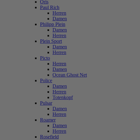
Oris
Paul Rich
Herren
Damen
Philipp Plein
Damen
Herren
Plein Sport
Damen
Herren
Picto
Herren
Damen
Ocean Ghost Net
Police
Damen
Herren
Totenkopf
Pulsar
Damen
Herren
Roamer
Damen
Herren
Rosefield