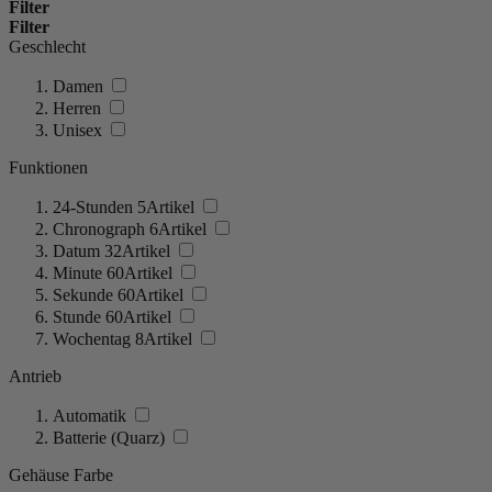
Filter
Filter
Geschlecht
Damen
Herren
Unisex
Funktionen
24-Stunden
5
Artikel
Chronograph
6
Artikel
Datum
32
Artikel
Minute
60
Artikel
Sekunde
60
Artikel
Stunde
60
Artikel
Wochentag
8
Artikel
Antrieb
Automatik
Batterie (Quarz)
Gehäuse Farbe