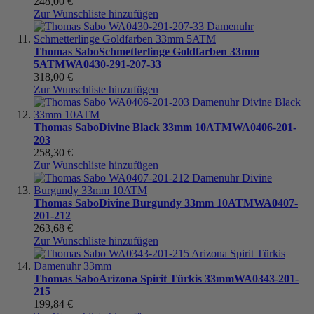
248,00 €
Zur Wunschliste hinzufügen
Thomas Sabo
Schmetterlinge Goldfarben 33mm
5ATM
WA0430-291-207-33
318,00 €
Zur Wunschliste hinzufügen
Thomas Sabo
Divine Black 33mm 10ATM
WA0406-201-
203
258,30 €
Zur Wunschliste hinzufügen
Thomas Sabo
Divine Burgundy 33mm 10ATM
WA0407-
201-212
263,68 €
Zur Wunschliste hinzufügen
Thomas Sabo
Arizona Spirit Türkis 33mm
WA0343-201-
215
199,84 €