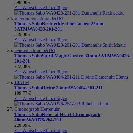
398,00 €
Zur Wunschliste hinzufügen
Thomas Sabo
Rechteckig silberfarben 22mm
3ATM
WA0428-201-201
349,00 €
Zur Wunschliste hinzufügen
Thomas Sabo
Spirit Magic Garden 33mm 5ATM
WA0423-
201-201
222,88 €
Zur Wunschliste hinzufügen
Thomas Sabo
Divine 33mm
WA0404-201-211
189,77 €
Zur Wunschliste hinzufügen
Thomas Sabo
Rebel at Heart Chronograph
40mm
WA0376-264-203
228,39 €
Zur Wunschliste hinzufügen