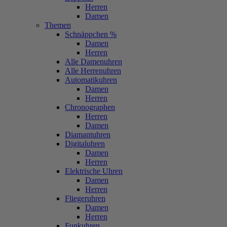
Herren
Damen
Themen
Schnäppchen %
Damen
Herren
Alle Damenuhren
Alle Herrenuhren
Automatikuhren
Damen
Herren
Chronographen
Herren
Damen
Diamantuhren
Digitaluhren
Damen
Herren
Elektrische Uhren
Damen
Herren
Fliegeruhren
Damen
Herren
Funkuhren