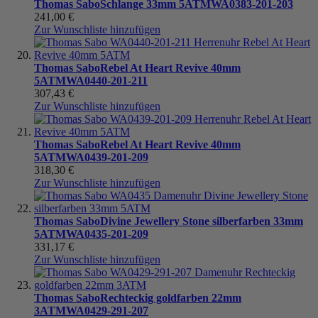
Thomas Sabo
Schlange 33mm 5ATM
WA0383-201-203
241,00 €
Zur Wunschliste hinzufügen
Thomas Sabo
Rebel At Heart Revive 40mm
5ATM
WA0440-201-211
307,43 €
Zur Wunschliste hinzufügen
Thomas Sabo
Rebel At Heart Revive 40mm
5ATM
WA0439-201-209
318,30 €
Zur Wunschliste hinzufügen
Thomas Sabo
Divine Jewellery Stone silberfarben 33mm
5ATM
WA0435-201-209
331,17 €
Zur Wunschliste hinzufügen
Thomas Sabo
Rechteckig goldfarben 22mm
3ATM
WA0429-291-207