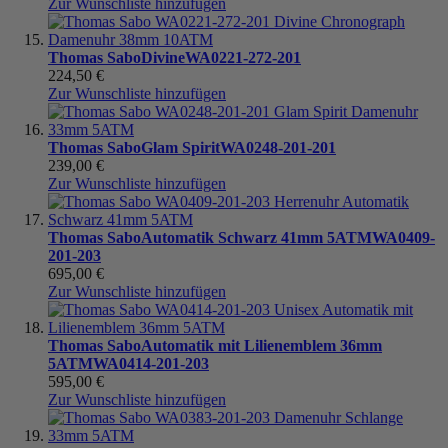
Zur Wunschliste hinzufügen
Thomas Sabo
Divine
WA0221-272-201
224,50 €
Zur Wunschliste hinzufügen
Thomas Sabo
Glam Spirit
WA0248-201-201
239,00 €
Zur Wunschliste hinzufügen
Thomas Sabo
Automatik Schwarz 41mm 5ATM
WA0409-
201-203
695,00 €
Zur Wunschliste hinzufügen
Thomas Sabo
Automatik mit Lilienemblem 36mm
5ATM
WA0414-201-203
595,00 €
Zur Wunschliste hinzufügen