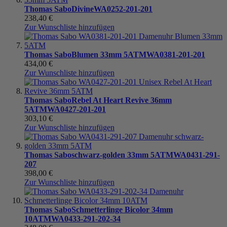
Thomas Sabo
Divine
WA0252-201-201
238,40 €
Zur Wunschliste hinzufügen
Thomas Sabo
Blumen 33mm 5ATM
WA0381-201-201
434,00 €
Zur Wunschliste hinzufügen
Thomas Sabo
Rebel At Heart Revive 36mm
5ATM
WA0427-201-201
303,10 €
Zur Wunschliste hinzufügen
Thomas Sabo
schwarz-golden 33mm 5ATM
WA0431-291-
207
398,00 €
Zur Wunschliste hinzufügen
Thomas Sabo
Schmetterlinge Bicolor 34mm
10ATM
WA0433-291-202-34