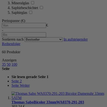
Mineralglas
Saphirbeschichtet
Saphirglas
Preisspanne (€)
€
-
Sortieren nach
In aufsteigender
Reihenfolge
60
Produkte
Anzeigen
35
50
100
Seite
Sie lesen gerade Seite
1
Seite
2
Seite
Weiter
Thomas Sabo
Bicolor 33mm
WA0370-291-203
303,24 €