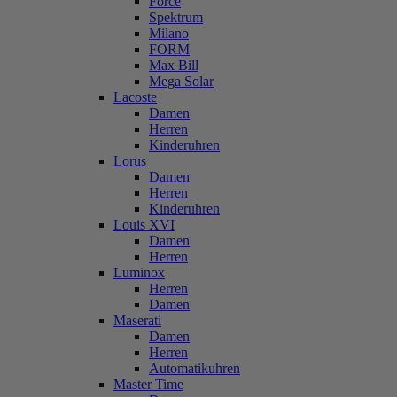
Force
Spektrum
Milano
FORM
Max Bill
Mega Solar
Lacoste
Damen
Herren
Kinderuhren
Lorus
Damen
Herren
Kinderuhren
Louis XVI
Damen
Herren
Luminox
Herren
Damen
Maserati
Damen
Herren
Automatikuhren
Master Time