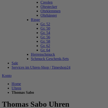
Creolen
Ohrstecker
Ohrklemmen
Ohrhänger
Ringe
Gr. 52
Gr. 50
Gr. 54
Gr. 56
Gr. 58
Gr. 62
Gr. 64
Herrenschmuck
Schmuck Geschenk-Sets
Sale
Services im Uhren-Shop | Timeshop24
Konto
Home
Uhren
Thomas Sabo
Thomas Sabo Uhren