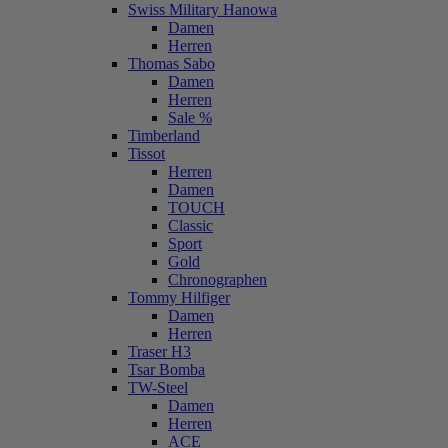
Swiss Military Hanowa
Damen
Herren
Thomas Sabo
Damen
Herren
Sale %
Timberland
Tissot
Herren
Damen
TOUCH
Classic
Sport
Gold
Chronographen
Tommy Hilfiger
Damen
Herren
Traser H3
Tsar Bomba
TW-Steel
Damen
Herren
ACE