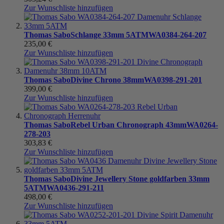
Zur Wunschliste hinzufügen
Thomas Sabo
Schlange 33mm 5ATM
WA0384-264-207
235,00 €
Zur Wunschliste hinzufügen
Thomas Sabo
Divine Chrono 38mm
WA0398-291-201
399,00 €
Zur Wunschliste hinzufügen
Thomas Sabo
Rebel Urban Chronograph 43mm
WA0264-
278-203
303,83 €
Zur Wunschliste hinzufügen
Thomas Sabo
Divine Jewellery Stone goldfarben 33mm
5ATM
WA0436-291-211
498,00 €
Zur Wunschliste hinzufügen