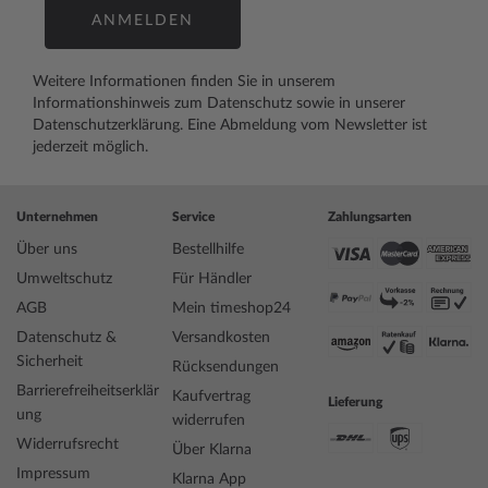
ANMELDEN
Weitere Informationen finden Sie in unserem
Informationshinweis zum Datenschutz
sowie in unserer
Datenschutzerklärung
. Eine Abmeldung vom Newsletter ist
jederzeit möglich.
Unternehmen
Service
Zahlungsarten
Über uns
Bestellhilfe
Umweltschutz
Für Händler
AGB
Mein timeshop24
Datenschutz &
Versandkosten
Sicherheit
Rücksendungen
Barrierefreiheitserklär
Kaufvertrag
Lieferung
ung
widerrufen
Widerrufsrecht
Über Klarna
Impressum
Klarna App