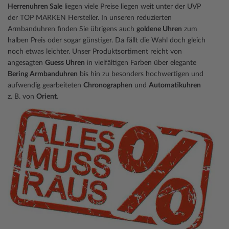
Herrenuhren Sale
liegen viele Preise liegen weit unter der UVP
Seite
der TOP MARKEN Hersteller. In unseren reduzierten
Armbanduhren finden Sie übrigens auch
goldene Uhren
zum
halben Preis oder sogar günstiger. Da fällt die Wahl doch gleich
noch etwas leichter. Unser Produktsortiment reicht von
angesagten
Guess Uhren
in vielfältigen Farben über elegante
Bering Armbanduhren
bis hin zu besonders hochwertigen und
aufwendig gearbeiteten
Chronographen
und
Automatikuhren
z. B. von
Orient
.