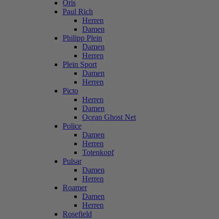
Oris
Paul Rich
Herren
Damen
Philipp Plein
Damen
Herren
Plein Sport
Damen
Herren
Picto
Herren
Damen
Ocean Ghost Net
Police
Damen
Herren
Totenkopf
Pulsar
Damen
Herren
Roamer
Damen
Herren
Rosefield