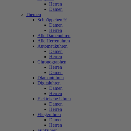
Herren
Damen
Themen
Schnäppchen %
Damen
Herren
Alle Damenuhren
Alle Herrenuhren
Automatikuhren
Damen
Herren
Chronographen
Herren
Damen
Diamantuhren
Digitaluhren
Damen
Herren
Elektrische Uhren
Damen
Herren
Fliegeruhren
Damen
Herren
Funkuhren