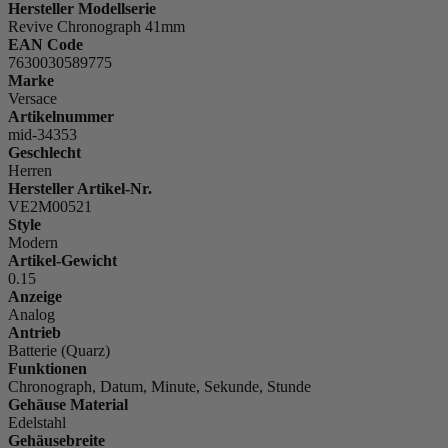
Hersteller Modellserie
Revive Chronograph 41mm
EAN Code
7630030589775
Marke
Versace
Artikelnummer
mid-34353
Geschlecht
Herren
Hersteller Artikel-Nr.
VE2M00521
Style
Modern
Artikel-Gewicht
0.15
Anzeige
Analog
Antrieb
Batterie (Quarz)
Funktionen
Chronograph, Datum, Minute, Sekunde, Stunde
Gehäuse Material
Edelstahl
Gehäusebreite