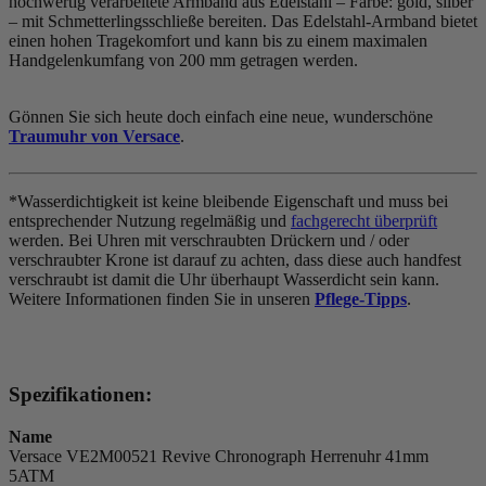
hochwertig verarbeitete Armband aus Edelstahl – Farbe:
gold, silber
– mit Schmetterlingsschließe bereiten. Das Edelstahl-Armband bietet
einen hohen Tragekomfort und kann bis zu einem maximalen
Handgelenkumfang von 200 mm getragen werden.
Gönnen Sie sich heute doch einfach eine neue, wunderschöne
Traumuhr von Versace
.
*Wasserdichtigkeit ist keine bleibende Eigenschaft und muss bei
entsprechender Nutzung regelmäßig und
fachgerecht überprüft
werden. Bei Uhren mit verschraubten Drückern und / oder
verschraubter Krone ist darauf zu achten, dass diese auch handfest
verschraubt ist damit die Uhr überhaupt Wasserdicht sein kann.
Weitere Informationen finden Sie in unseren
Pflege-Tipps
.
Spezifikationen:
Name
Versace VE2M00521 Revive Chronograph Herrenuhr 41mm
5ATM