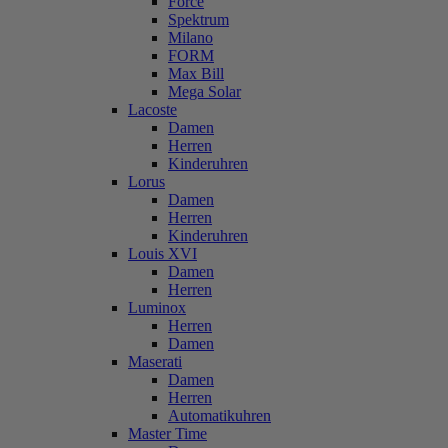
Force
Spektrum
Milano
FORM
Max Bill
Mega Solar
Lacoste
Damen
Herren
Kinderuhren
Lorus
Damen
Herren
Kinderuhren
Louis XVI
Damen
Herren
Luminox
Herren
Damen
Maserati
Damen
Herren
Automatikuhren
Master Time