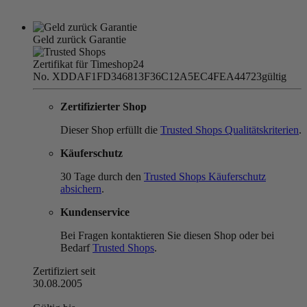
Geld zurück Garantie
Zertifikat für Timeshop24
No. XDDAF1FD346813F36C12A5EC4FEA44723
gültig
Zertifizierter Shop
Dieser Shop erfüllt die
Trusted Shops Qualitätskriterien
.
Käuferschutz
30 Tage durch den
Trusted Shops Käuferschutz
absichern
.
Kundenservice
Bei Fragen kontaktieren Sie diesen Shop oder bei
Bedarf
Trusted Shops
.
Zertifiziert seit
30.08.2005