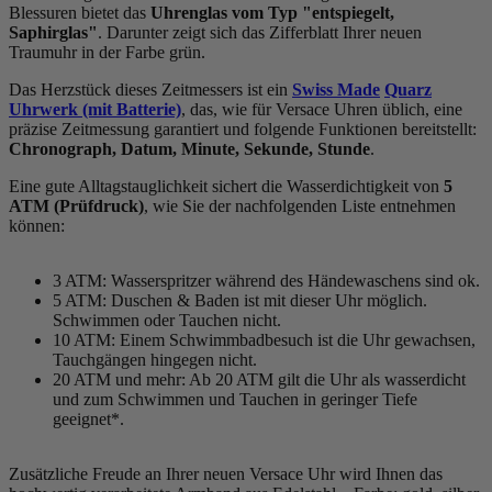
Blessuren bietet das
Uhrenglas vom Typ "entspiegelt,
Saphirglas"
. Darunter zeigt sich das Zifferblatt Ihrer neuen
Traumuhr in der Farbe
grün
.
Das Herzstück dieses Zeitmessers ist ein
Swiss Made
Quarz
Uhrwerk (mit Batterie)
, das, wie für Versace Uhren üblich, eine
präzise Zeitmessung garantiert und folgende Funktionen bereitstellt:
Chronograph, Datum, Minute, Sekunde, Stunde
.
Eine gute Alltagstauglichkeit sichert die Wasserdichtigkeit von
5
ATM (Prüfdruck)
, wie Sie der nachfolgenden Liste entnehmen
können:
3 ATM: Wasserspritzer während des Händewaschens sind ok.
5 ATM: Duschen & Baden ist mit dieser Uhr möglich.
Schwimmen oder Tauchen nicht.
10 ATM: Einem Schwimmbadbesuch ist die Uhr gewachsen,
Tauchgängen hingegen nicht.
20 ATM und mehr: Ab 20 ATM gilt die Uhr als wasserdicht
und zum Schwimmen und Tauchen in geringer Tiefe
geeignet*.
Zusätzliche Freude an Ihrer neuen Versace Uhr wird Ihnen das