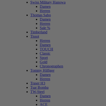
Swiss Military Hanowa
Damen
Herren
Thomas Sabo
Damen
Herren
Sale %
Timberland
Tissot
Herren
Damen
TOUCH
Classic
Sport
Gold
Chronographen
Tommy Hilfiger
Damen
Herren
Traser H3
Tsar Bomba
TW-Steel
Damen
Herren
ACE