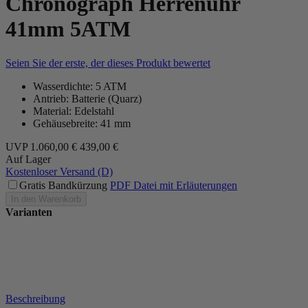
Chronograph Herrenuhr
41mm 5ATM
Seien Sie der erste, der dieses Produkt bewertet
Wasserdichte: 5 ATM
Antrieb: Batterie (Quarz)
Material: Edelstahl
Gehäusebreite: 41 mm
UVP
1.060,00 €
439,00 €
Auf Lager
Kostenloser Versand (D)
Gratis Bandkürzung
PDF Datei mit Erläuterungen
In den Warenkorb
Varianten
Beschreibung