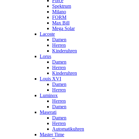
Force
Spektrum
Milano
FORM
Max Bill
Mega Solar
Lacoste
Damen
Herren
Kinderuhren
Lorus
Damen
Herren
Kinderuhren
Louis XVI
Damen
Herren
Luminox
Herren
Damen
Maserati
Damen
Herren
Automatikuhren
Master Time