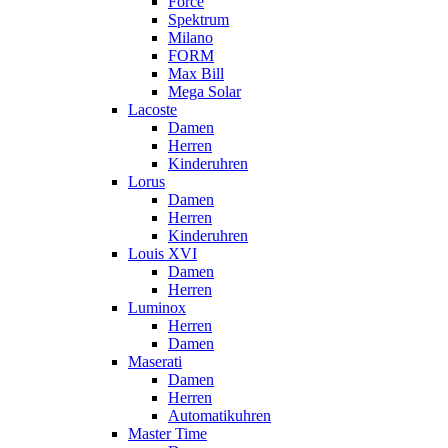
Force
Spektrum
Milano
FORM
Max Bill
Mega Solar
Lacoste
Damen
Herren
Kinderuhren
Lorus
Damen
Herren
Kinderuhren
Louis XVI
Damen
Herren
Luminox
Herren
Damen
Maserati
Damen
Herren
Automatikuhren
Master Time